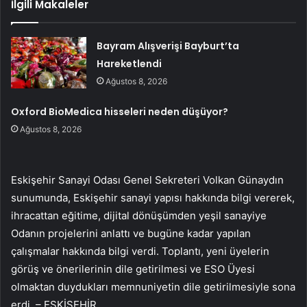
İlgili Makaleler
Bayram Alışverişi Bayburt’ta
Hareketlendi
Ağustos 8, 2026
Oxford BioMedica hisseleri neden düşüyor?
Ağustos 8, 2026
Eskişehir Sanayi Odası Genel Sekreteri Volkan Günaydın
sunumunda, Eskişehir sanayi yapısı hakkında bilgi vererek,
ihracattan eğitime, dijital dönüşümden yeşil sanayiye
Odanın projelerini anlattı ve bugüne kadar yapılan
çalışmalar hakkında bilgi verdi. Toplantı, yeni üyelerin
görüş ve önerilerinin dile getirilmesi ve ESO Üyesi
olmaktan duydukları memnuniyetin dile getirilmesiyle sona
erdi. – ESKİŞEHİR