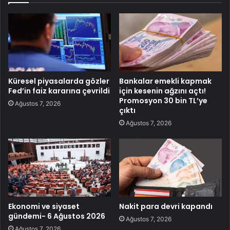
Küresel piyasalarda gözler
Bankalar emekli kapmak
Fed’in faiz kararına çevrildi
için kesenin ağzını açtı!
Promosyon 30 bin TL’ye
Ağustos 7, 2026
çıktı
Ağustos 7, 2026
Ekonomi ve siyaset
Nakit para devri kapandı
gündemi- 6 Ağustos 2026
Ağustos 7, 2026
Ağustos 7, 2026