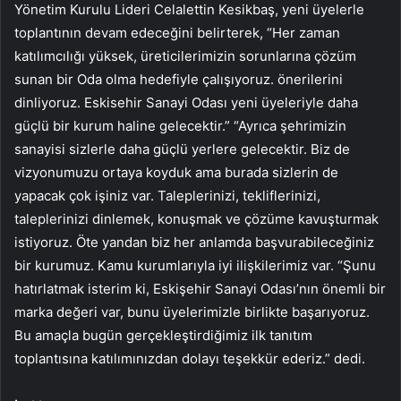
Yönetim Kurulu Lideri Celalettin Kesikbaş, yeni üyelerle
toplantının devam edeceğini belirterek, “Her zaman
katılımcılığı yüksek, üreticilerimizin sorunlarına çözüm
sunan bir Oda olma hedefiyle çalışıyoruz. önerilerini
dinliyoruz. Eskisehir Sanayi Odası yeni üyeleriyle daha
güçlü bir kurum haline gelecektir.” “Ayrıca şehrimizin
sanayisi sizlerle daha güçlü yerlere gelecektir. Biz de
vizyonumuzu ortaya koyduk ama burada sizlerin de
yapacak çok işiniz var. Taleplerinizi, tekliflerinizi,
taleplerinizi dinlemek, konuşmak ve çözüme kavuşturmak
istiyoruz. Öte yandan biz her anlamda başvurabileceğiniz
bir kurumuz. Kamu kurumlarıyla iyi ilişkilerimiz var. “Şunu
hatırlatmak isterim ki, Eskişehir Sanayi Odası’nın önemli bir
marka değeri var, bunu üyelerimizle birlikte başarıyoruz.
Bu amaçla bugün gerçekleştirdiğimiz ilk tanıtım
toplantısına katılımınızdan dolayı teşekkür ederiz.” dedi.