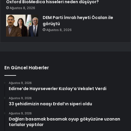
Oxford BioMedica hisseleri neden düşüyor?
Ağustos 8, 2026
DEM Parti İmralı heyeti Öcalan ile
görüştü
Ağustos 8, 2026
En Güncel Haberler
Ağustos 9, 2026
Edirne’de Hayırseverler Kızılay’a Vekalet Verdi
Ağustos 9, 2026
33 şehidimizin naaşı Erdal’ın siperi oldu
Ağustos 9, 2026
Dağları basamak basamak oyup gökyüzüne uzanan
tarlalar yaptılar