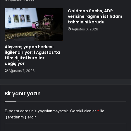
Goldman Sachs, ADP
verisine rağmen istihdam
tahminini korudu
Ağustos 6, 2026
Alışveriş yapan herkesi
ilgilendiriyor: 1 Ağustos’ta
tüm dijital kurallar
değişiyor
Ağustos 7, 2026
Bir yanıt yazın
E-posta adresiniz yayınlanmayacak.
Gerekli alanlar
*
ile
işaretlenmişlerdir
Y