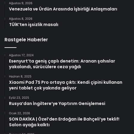
Ağustos 9, 2026
Venezuela ve Ürdün Arasında İşbirliği Anlaşmaları
Ağustos 8, 2026
TÜİK’ten işsizlik masalı
Rastgele Haberler
Ağustos 17, 2024
Esenyurt’ta geniş çaplı denetim: Aranan şahıslar
yakalandı, sürücülere ceza yağdı
Haziran 8, 2025
Xiaomi Pad 7S Pro ortaya çıktı: Kendi çipini kullanan
yeni tablet çok yakında geliyor
Eylül 23, 2025
Rusya’dan İngiltere’ye Yaptırım Genişlemesi
Ocak 22, 2026
SON DAKİKA | Özel’den Erdoğan ile Bahçeli’ye teklif!
Salon ayağa kalktı