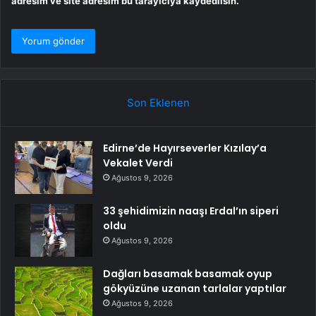
adresim ve site adresim bu tarayıcıya kaydedilsin.
Son Eklenen
Edirne’de Hayırseverler Kızılay’a
Vekalet Verdi
Ağustos 9, 2026
33 şehidimizin naaşı Erdal’ın siperi
oldu
Ağustos 9, 2026
Dağları basamak basamak oyup
gökyüzüne uzanan tarlalar yaptılar
Ağustos 9, 2026