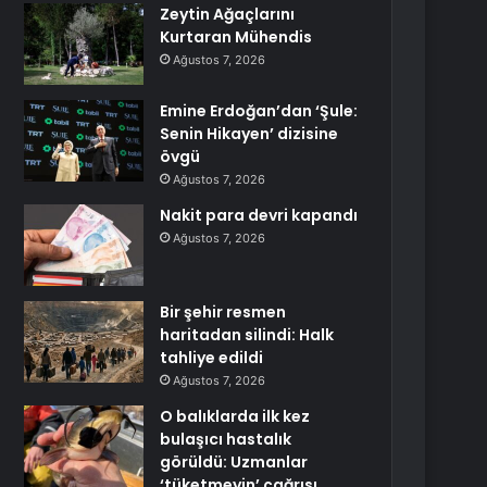
Zeytin Ağaçlarını
Kurtaran Mühendis
Ağustos 7, 2026
Emine Erdoğan’dan ‘Şule:
Senin Hikayen’ dizisine
övgü
Ağustos 7, 2026
Nakit para devri kapandı
Ağustos 7, 2026
Bir şehir resmen
haritadan silindi: Halk
tahliye edildi
Ağustos 7, 2026
O balıklarda ilk kez
bulaşıcı hastalık
görüldü: Uzmanlar
‘tüketmeyin’ çağrısı