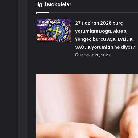
İlgili Makaleler
27 Haziran 2026 burç
yorumları! Boğa, Akrep,
Yengeç burcu AŞK, EVLİLİK,
SAĞLIK yorumları ne diyor?
Temmuz 28, 2026