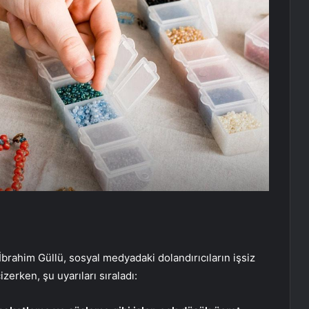
brahim Güllü, sosyal medyadaki dolandırıcıların işsiz
çizerken, şu uyarıları sıraladı: