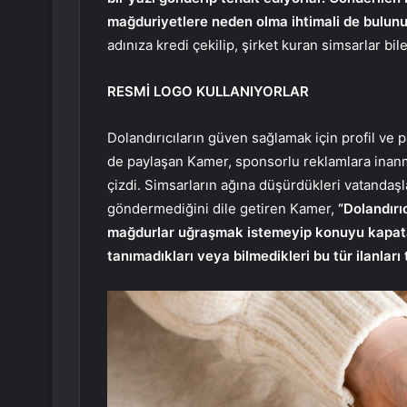
mağduriyetlere neden olma ihtimali de bulunu
adınıza kredi çekilip, şirket kuran simsarlar bi
RESMİ LOGO KULLANIYORLAR
Dolandırıcıların güven sağlamak için profil ve 
de paylaşan Kamer, sponsorlu reklamlara inanma
çizdi. Simsarların ağına düşürdükleri vatandaşla
göndermediğini dile getiren Kamer,
“Dolandırı
mağdurlar uğraşmak istemeyip konuyu kapatabil
tanımadıkları veya bilmedikleri bu tür ilanlar