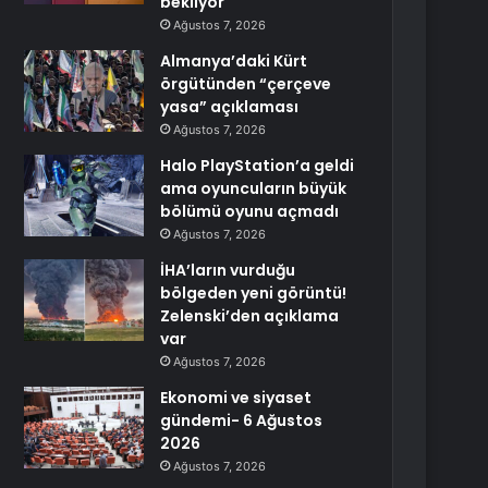
bekliyor
Ağustos 7, 2026
Almanya’daki Kürt
örgütünden “çerçeve
yasa” açıklaması
Ağustos 7, 2026
Halo PlayStation’a geldi
ama oyuncuların büyük
bölümü oyunu açmadı
Ağustos 7, 2026
İHA’ların vurduğu
bölgeden yeni görüntü!
Zelenski’den açıklama
var
Ağustos 7, 2026
Ekonomi ve siyaset
gündemi- 6 Ağustos
2026
Ağustos 7, 2026