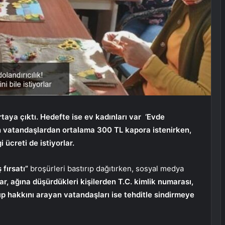
rtaya çıktı. Hedefte ise ev kadınları var ‘Evde
len vatandaşlardan ortalama 300 TL kapora istenirken,
 ücreti de istiyorlar.
 fırsatı”
broşürleri bastırıp dağıtırken, sosyal medya
ar, ağına düşürdükleri kişilerden T.C. kimlik numarası,
ayıp hakkını arayan vatandaşları ise tehditle sindirmeye