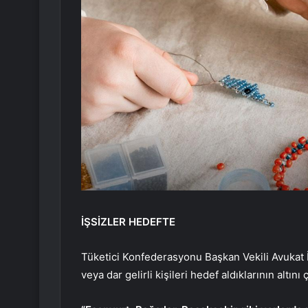
İŞSİZLER HEDEFTE
Tüketici Konfederasyonu Başkan Vekili Avukat İ
veya dar gelirli kişileri hedef aldıklarının altını 