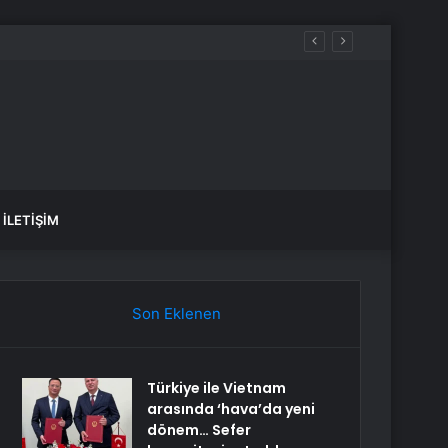
İLETIŞIM
Son Eklenen
Türkiye ile Vietnam
arasında ‘hava’da yeni
dönem… Sefer