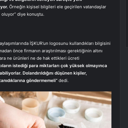
yor.
Örneğin kişisel bilgileri ele geçirilen vatandaşlar
le oluyor” diye konuştu.
paylaşımlarında İŞKUR’un logosunu kullandıkları bilgisini
dan önce firmanın araştırılması gerektiğinin altını
ra ne ürünleri ne de hak ettikleri ücreti
cıların istediği para miktarları çok yüksek olmayınca
iyorlar. Dolandırıldığını düşünen kişiler,
ı tanıdıklarına göndermemeli”
dedi.