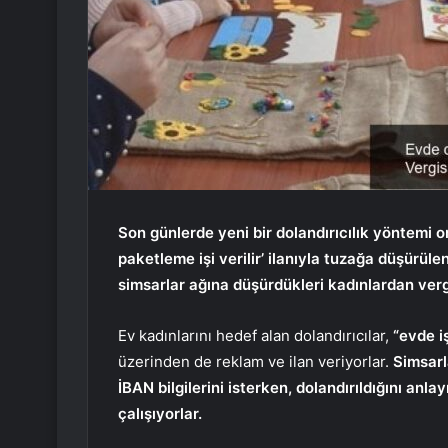
Son günlerde yeni bir dolandırıcılık yöntemi o
paketleme işi verilir’ ilanıyla tuzağa düşürü
simsarlar ağına düşürdükleri kadınlardan vergi
Ev kadınlarını hedef alan dolandırıcılar,
“evde iş
üzerinden de reklam ve ilan veriyorlar.
Simsarl
İBAN bilgilerini isterken, dolandırıldığını anl
çalışıyorlar.