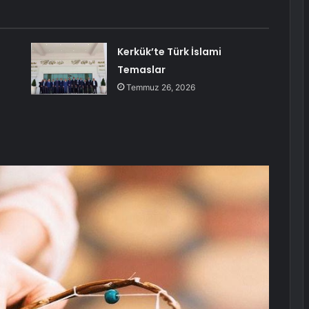
Kerkük’te Türk İslami
Temaslar
Temmuz 26, 2026