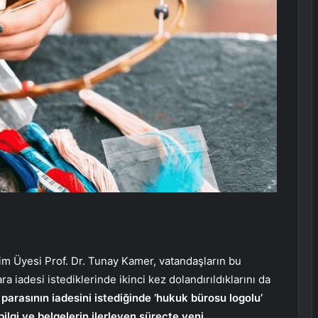
im Üyesi Prof. Dr. Tunay Kamer, vatandaşların bu
a iadesi istediklerinde ikinci kez dolandırıldıklarını da
 parasının iadesini istediğinde ‘hukuk bürosu logolu’
bilgi ve belgelerin ilerleyen süreçte yeni