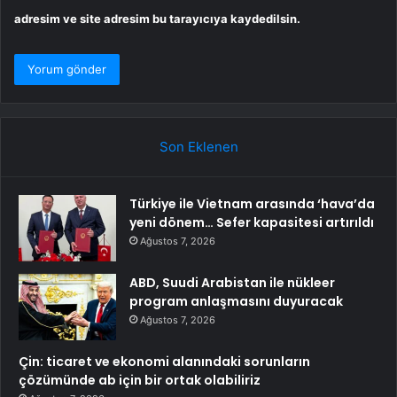
adresim ve site adresim bu tarayıcıya kaydedilsin.
Son Eklenen
Türkiye ile Vietnam arasında ‘hava’da
yeni dönem… Sefer kapasitesi artırıldı
Ağustos 7, 2026
ABD, Suudi Arabistan ile nükleer
program anlaşmasını duyuracak
Ağustos 7, 2026
Çin: ticaret ve ekonomi alanındaki sorunların
çözümünde ab için bir ortak olabiliriz