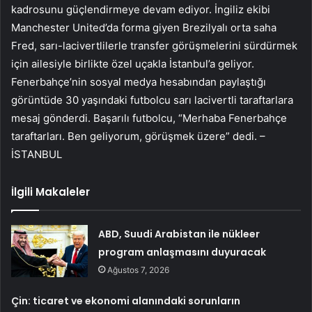
kadrosunu güçlendirmeye devam ediyor. İngiliz ekibi
Manchester United’da forma giyen Brezilyalı orta saha
Fred, sarı-lacivertlilerle transfer görüşmelerini sürdürmek
için ailesiyle birlikte özel uçakla İstanbul’a geliyor.
Fenerbahçe’nin sosyal medya hesabından paylaştığı
görüntüde 30 yaşındaki futbolcu sarı lacivertli taraftarlara
mesaj gönderdi. Başarılı futbolcu, “Merhaba Fenerbahçe
taraftarları. Ben geliyorum, görüşmek üzere” dedi. –
İSTANBUL
İlgili Makaleler
ABD, Suudi Arabistan ile nükleer
program anlaşmasını duyuracak
Ağustos 7, 2026
Çin: ticaret ve ekonomi alanındaki sorunların