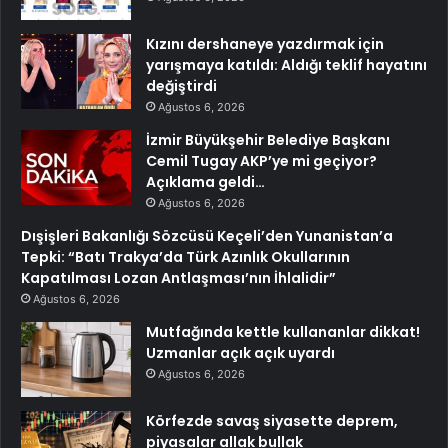
Kızını dershaneye yazdırmak için
yarışmaya katıldı: Aldığı teklif hayatını
değiştirdi
Ağustos 6, 2026
İzmir Büyükşehir Belediye Başkanı
Cemil Tugay AKP’ye mi geçiyor?
Açıklama geldi…
Ağustos 6, 2026
Dışişleri Bakanlığı Sözcüsü Keçeli’den Yunanistan’a
Tepki: “Batı Trakya’da Türk Azınlık Okullarının
Kapatılması Lozan Antlaşması’nın İhlalidir”
Ağustos 6, 2026
Mutfağında kettle kullananlar dikkat!
Uzmanlar açık açık uyardı
Ağustos 6, 2026
Körfezde savaş siyasette deprem,
piyasalar allak bullak