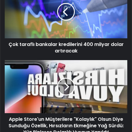
Çok taraflı bankalar kredilerini 400 milyar dolar
artıracak
Apple Store'un Müşterilere "Kolaylık" Olsun Diye
Sunduğu Özellik, Hırsızların Ekmeğine Yağ Sürdü: