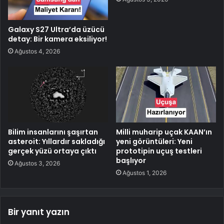
Galaxy S27 Ultra’da üzücü
detay: Bir kamera eksiliyor!
Ağustos 4, 2026
Bilim insanlarını şaşırtan
Milli muharip uçak KAAN’ın
asteroit: Yıllardır sakladığı
yeni görüntüleri: Yeni
gerçek yüzü ortaya çıktı
prototipin uçuş testleri
başlıyor
Ağustos 3, 2026
Ağustos 1, 2026
Bir yanıt yazın