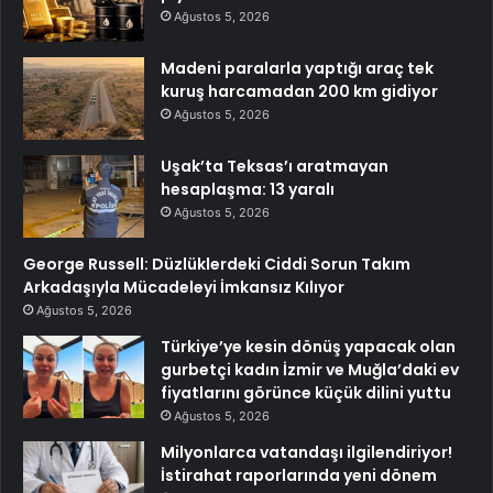
Ağustos 5, 2026
Madeni paralarla yaptığı araç tek
kuruş harcamadan 200 km gidiyor
Ağustos 5, 2026
Uşak’ta Teksas’ı aratmayan
hesaplaşma: 13 yaralı
Ağustos 5, 2026
George Russell: Düzlüklerdeki Ciddi Sorun Takım
Arkadaşıyla Mücadeleyi İmkansız Kılıyor
Ağustos 5, 2026
Türkiye’ye kesin dönüş yapacak olan
gurbetçi kadın İzmir ve Muğla’daki ev
fiyatlarını görünce küçük dilini yuttu
Ağustos 5, 2026
Milyonlarca vatandaşı ilgilendiriyor!
İstirahat raporlarında yeni dönem