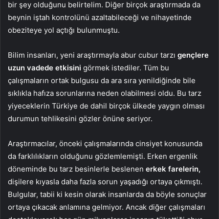
bir şey olduğunu belirtelim. Diğer birçok araştırmada da
beynin iştah kontrolünü azaltabileceği ve nihayetinde
obeziteye yol açtığı bulunmuştu.
Bilim insanları, yeni araştırmayla abur cubur tarzı
gençlere
uzun vadede etkisini
görmek istediler. Tüm bu
çalışmaların ortak bulgusu da ara sıra yenildiğinde bile
sıklıkla hafıza sorunlarına neden olabilmesi oldu. Bu tarz
yiyeceklerin Türkiye de dahil birçok ülkede yaygın olması
durumun tehlikesini gözler önüne seriyor.
Araştırmacılar, önceki çalışmalarında cinsiyet konusunda
da farklılıkların olduğunu gözlemlemişti. Erken ergenlik
döneminde bu tarz besinlerle beslenen
erkek farelerin,
dişilere kıyasla daha fazla sorun yaşadığı ortaya çıkmıştı.
Bulgular, tabii ki kesin olarak insanlarda da böyle sonuçlar
ortaya çıkacak anlamına gelmiyor. Ancak diğer çalışmaları