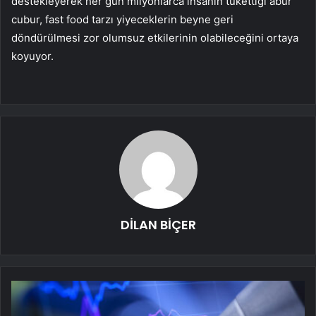
destekleyerek her gün milyonlarca insanın tükettiği abur
cubur, fast food tarzı yiyeceklerin beyne geri
döndürülmesi zor olumsuz etkilerinin olabileceğini ortaya
koyuyor.
DİLAN BİÇER