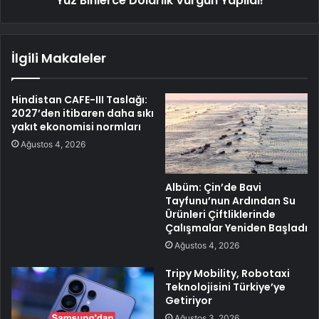
Yüz Binlerce Dolarlık Vurgun Yapıldı!
İlgili Makaleler
Hindistan CAFE-III Taslağı:
2027’den itibaren daha sıkı
yakıt ekonomisi normları
Ağustos 4, 2026
Albüm: Çin’de Bavi
Tayfunu’nun Ardından Su
Ürünleri Çiftliklerinde
Çalışmalar Yeniden Başladı
Ağustos 4, 2026
Tripy Mobility, Robotaxi
Teknolojisini Türkiye’ye
Getiriyor
Ağustos 3, 2026