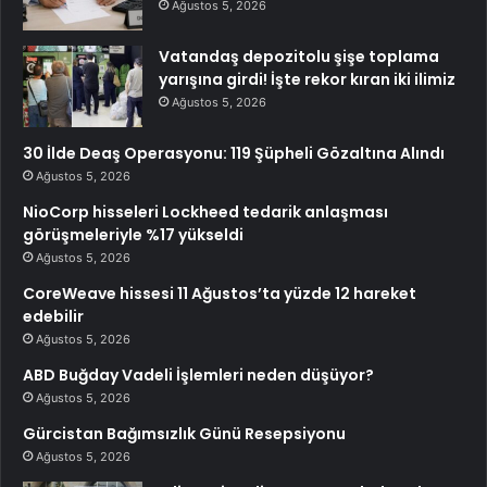
Ağustos 5, 2026
Vatandaş depozitolu şişe toplama
yarışına girdi! İşte rekor kıran iki ilimiz
Ağustos 5, 2026
30 İlde Deaş Operasyonu: 119 Şüpheli Gözaltına Alındı
Ağustos 5, 2026
NioCorp hisseleri Lockheed tedarik anlaşması
görüşmeleriyle %17 yükseldi
Ağustos 5, 2026
CoreWeave hissesi 11 Ağustos’ta yüzde 12 hareket
edebilir
Ağustos 5, 2026
ABD Buğday Vadeli İşlemleri neden düşüyor?
Ağustos 5, 2026
Gürcistan Bağımsızlık Günü Resepsiyonu
Ağustos 5, 2026