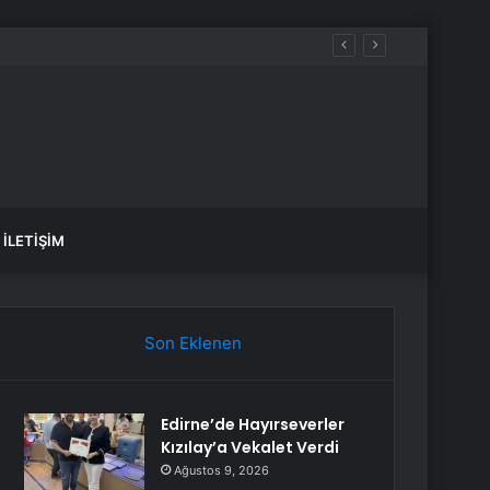
İLETIŞIM
Son Eklenen
Edirne’de Hayırseverler
Kızılay’a Vekalet Verdi
Ağustos 9, 2026