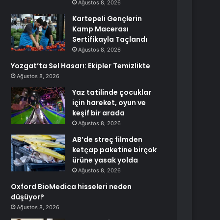
Ağustos 8, 2026
Kartepeli Gençlerin
Kamp Macerası
Sertifikayla Taçlandı
Ağustos 8, 2026
Yozgat’ta Sel Hasarı: Ekipler Temizlikte
Ağustos 8, 2026
Yaz tatilinde çocuklar
için hareket, oyun ve
keşif bir arada
Ağustos 8, 2026
AB’de streç filmden
ketçap paketine birçok
ürüne yasak yolda
Ağustos 8, 2026
Oxford BioMedica hisseleri neden
düşüyor?
Ağustos 8, 2026