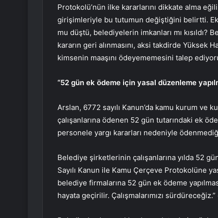
Protokolü’nün ilke kararlarını dikkate alma eğ
girişimleriyle bu tutumun değiştiğini belirtti. 
mu düştü, belediyelerin imkanları mı kısıldı?
kararın geri alınmasını, aksi takdirde Yüksek
kimsenin maaşını ödeyememesini talep ediyoruz
“52 gün ek ödeme için yasal düzenleme yapıl
Arslan, 6772 sayılı Kanun’da kamu kurum ve kur
çalışanlarına ödenen 52 gün tutarındaki ek ödem
personele yargı kararları nedeniyle ödenmediğin
Belediye şirketlerinin çalışanlarına yılda 52 
Sayılı Kanun ile Kamu Çerçeve Protokolüne yas
belediye firmalarına 52 gün ek ödeme yapılmas
hayata geçirilir. Çalışmalarımızı sürdüreceğiz.”