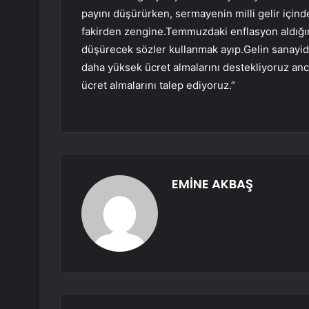
payını düşürürken, sermayenin milli gelir içinde
fakirden zengine.Temmuzdaki enflasyon aldığımız
düşürecek sözler kullanmak ayıp.Gelin sanayid
daha yüksek ücret almalarını destekliyoruz anc
ücret almalarını talep ediyoruz.”
EMİNE AKBAŞ