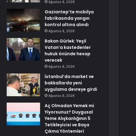
Ağustos 8, 2026
Gaziantep’te mobilya
fabrikasında yangın
kontrol altına alındı
Ağustos 8, 2026
Bakan Gürlek: Yeşil
Vatan’a kastedenler
hukuk önünde hesap
verecek
Ağustos 8, 2026
İstanbul’da market ve
bakkallarda yeni
uygulama devreye girdi
Ağustos 8, 2026
Aç Olmadan Yemek mi
Yiyorsunuz? Duygusal
Yeme Alışkanlığının 5
Tetikleyicisi ve Başa
Çıkma Yöntemleri