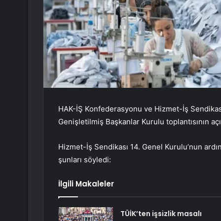
HAK-İŞ Konfederasyonu ve Hizmet-İş Sendikası
Genişletilmiş Başkanlar Kurulu toplantısının aç
Hizmet-İş Sendikası 14. Genel Kurulu’nun ardın
şunları söyledi:
İlgili Makaleler
TÜİK’ten işsizlik masalı