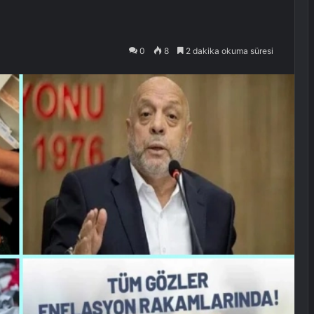
0
8
2 dakika okuma süresi