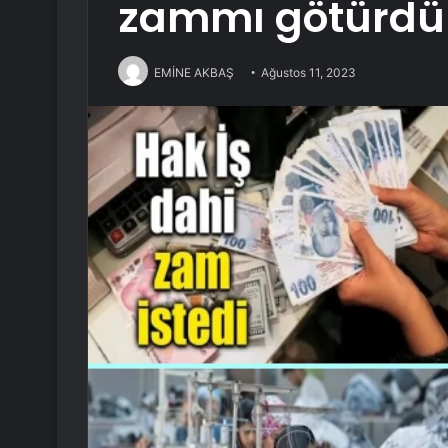
zammı götürdü
EMİNE AKBAŞ
Ağustos 11, 2023