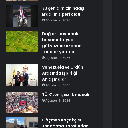
33 şehidimizin naaşı
Erdal’ın siperi oldu
Ağustos 9, 2026
Dağları basamak
basamak oyup
gökyüzüne uzanan
tarlalar yaptılar
Ağustos 9, 2026
Venezuela ve Ürdün
Arasında İşbirliği
Anlaşmaları
Ağustos 9, 2026
TÜİK’ten işsizlik masalı
Ağustos 8, 2026
Göçmen Kaçakçısı
Jandarma Tarafından