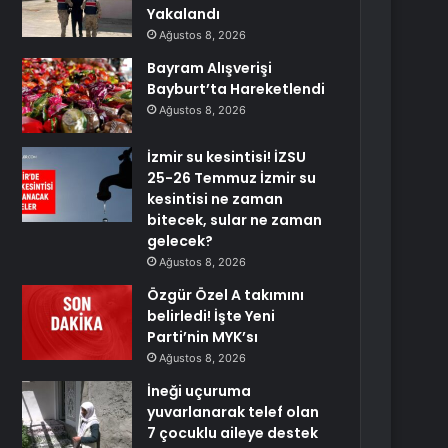
Yakalandı
Ağustos 8, 2026
Bayram Alışverişi
Bayburt’ta Hareketlendi
Ağustos 8, 2026
İzmir su kesintisi! İZSU
25-26 Temmuz İzmir su
kesintisi ne zaman
bitecek, sular ne zaman
gelecek?
Ağustos 8, 2026
Özgür Özel A takımını
belirledi! İşte Yeni
Parti’nin MYK’sı
Ağustos 8, 2026
İneği uçuruma
yuvarlanarak telef olan
7 çocuklu aileye destek