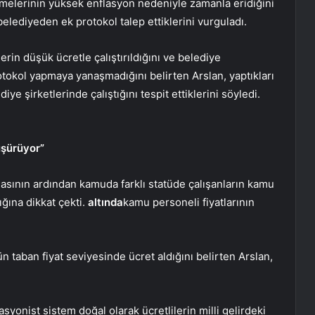
eşmelerinin yüksek enflasyon nedeniyle zamanla eridiğini
belediyeden ek protokol talep ettiklerini vurguladı.
erin düşük ücretle çalıştırıldığını ve belediye
tokol yapmaya yanaşmadığını belirten Arslan, yaptıkları
e şirketlerinde çalıştığını tespit ettiklerini söyledi.
düşürüyor”
sının ardından kamuda farklı statüde çalışanların kamu
ğına dikkat çekti.
altında
kamu personeli fiyatlarının
 taban fiyat seviyesinde ücret aldığını belirten Arslan,
lasyonist sistem doğal olarak ücretlilerin milli gelirdeki