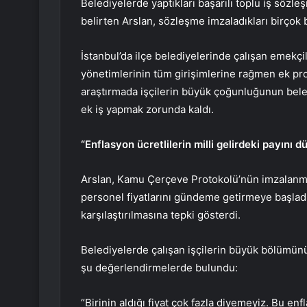
Belediyelerde yaptıkları başarılı toplu iş sözl
belirten Arslan, sözleşme imzaladıkları birçok 
İstanbul’da ilçe belediyelerinde çalışan emekçil
yönetimlerinin tüm girişimlerine rağmen ek pro
araştırmada işçilerin büyük çoğunluğunun belediy
ek iş yapmak zorunda kaldı.
“Enflasyon ücretlilerin milli gelirdeki payını 
Arslan, Kamu Çerçeve Protokolü’nün imzalanma
personel fiyatlarını gündeme getirmeye başladı
karşılaştırılmasına tepki gösterdi.
Belediyelerde çalışan işçilerin büyük bölümünün
şu değerlendirmelerde bulundu:
“Birinin aldığı fiyat çok fazla diyemeyiz. Bu enf