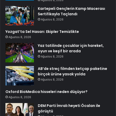
Ağustos 8, 2026
Kartepeli Gençlerin Kamp Macerası
Sertifikayla Taçlandı
Ağustos 8, 2026
Yozgat’ta Sel Hasarı: Ekipler Temizlikte
Ağustos 8, 2026
Yaz tatilinde çocuklar için hareket,
oyun ve keşif bir arada
Ağustos 8, 2026
AB’de streç filmden ketçap paketine
birçok ürüne yasak yolda
Ağustos 8, 2026
Oxford BioMedica hisseleri neden düşüyor?
Ağustos 8, 2026
DEM Parti İmralı heyeti Öcalan ile
görüştü