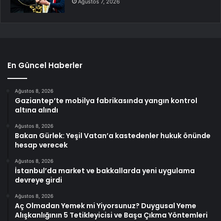
Ağustos 7, 2026
En Güncel Haberler
Ağustos 8, 2026
Gaziantep’te mobilya fabrikasında yangın kontrol
altına alındı
Ağustos 8, 2026
Bakan Gürlek: Yeşil Vatan’a kastedenler hukuk önünde
hesap verecek
Ağustos 8, 2026
İstanbul’da market ve bakkallarda yeni uygulama
devreye girdi
Ağustos 8, 2026
Aç Olmadan Yemek mi Yiyorsunuz? Duygusal Yeme
Alışkanlığının 5 Tetikleyicisi ve Başa Çıkma Yöntemleri