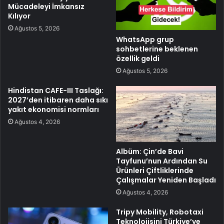
Mücadeleyi İmkansız
Kılıyor
Ağustos 5, 2026
WhatsApp grup
sohbetlerine beklenen
özellik geldi
Ağustos 5, 2026
Hindistan CAFE-III Taslağı:
2027’den itibaren daha sıkı
yakıt ekonomisi normları
Ağustos 4, 2026
Albüm: Çin’de Bavi
Tayfunu’nun Ardından Su
Ürünleri Çiftliklerinde
Çalışmalar Yeniden Başladı
Ağustos 4, 2026
Tripy Mobility, Robotaxi
Teknolojisini Türkiye’ye