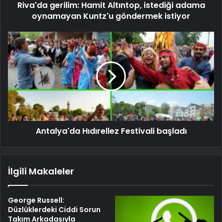
Riva'da gerilim: Hamit Altıntop, istediği adama
oynamayan Kuntz'u göndermek istiyor
Antalya'da Hıdırellez Festivali başladı
İlgili Makaleler
George Russell:
Düzlüklerdeki Ciddi Sorun
Takım Arkadaşıyla