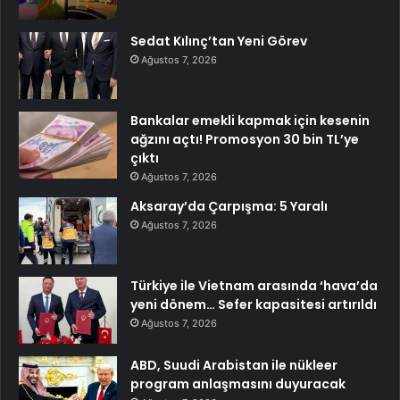
Sedat Kılınç’tan Yeni Görev
Ağustos 7, 2026
Bankalar emekli kapmak için kesenin
ağzını açtı! Promosyon 30 bin TL’ye
çıktı
Ağustos 7, 2026
Aksaray’da Çarpışma: 5 Yaralı
Ağustos 7, 2026
Türkiye ile Vietnam arasında ‘hava’da
yeni dönem… Sefer kapasitesi artırıldı
Ağustos 7, 2026
ABD, Suudi Arabistan ile nükleer
program anlaşmasını duyuracak