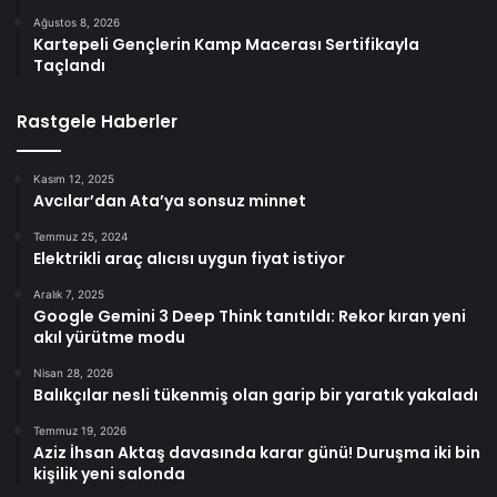
Ağustos 8, 2026
Kartepeli Gençlerin Kamp Macerası Sertifikayla
Taçlandı
Rastgele Haberler
Kasım 12, 2025
Avcılar’dan Ata’ya sonsuz minnet
Temmuz 25, 2024
Elektrikli araç alıcısı uygun fiyat istiyor
Aralık 7, 2025
Google Gemini 3 Deep Think tanıtıldı: Rekor kıran yeni
akıl yürütme modu
Nisan 28, 2026
Balıkçılar nesli tükenmiş olan garip bir yaratık yakaladı
Temmuz 19, 2026
Aziz İhsan Aktaş davasında karar günü! Duruşma iki bin
kişilik yeni salonda