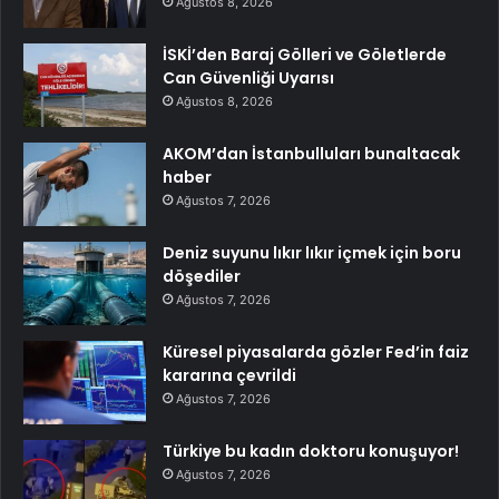
Ağustos 8, 2026
İSKİ’den Baraj Gölleri ve Göletlerde
Can Güvenliği Uyarısı
Ağustos 8, 2026
AKOM’dan İstanbulluları bunaltacak
haber
Ağustos 7, 2026
Deniz suyunu lıkır lıkır içmek için boru
döşediler
Ağustos 7, 2026
Küresel piyasalarda gözler Fed’in faiz
kararına çevrildi
Ağustos 7, 2026
Türkiye bu kadın doktoru konuşuyor!
Ağustos 7, 2026