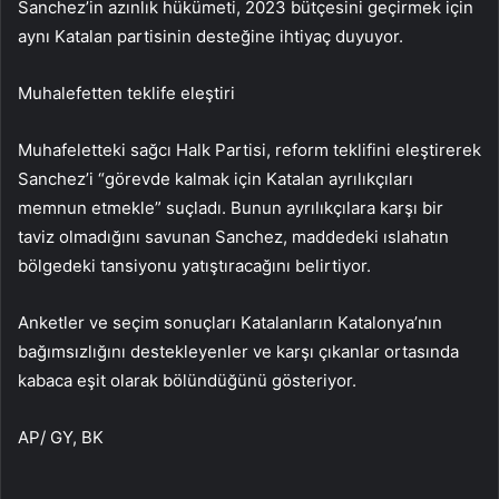
Sanchez’in azınlık hükümeti, 2023 bütçesini geçirmek için
aynı Katalan partisinin desteğine ihtiyaç duyuyor.
Muhalefetten teklife eleştiri
Muhafeletteki sağcı Halk Partisi, reform teklifini eleştirerek
Sanchez’i “görevde kalmak için Katalan ayrılıkçıları
memnun etmekle” suçladı. Bunun ayrılıkçılara karşı bir
taviz olmadığını savunan Sanchez, maddedeki ıslahatın
bölgedeki tansiyonu yatıştıracağını belirtiyor.
Anketler ve seçim sonuçları Katalanların Katalonya’nın
bağımsızlığını destekleyenler ve karşı çıkanlar ortasında
kabaca eşit olarak bölündüğünü gösteriyor.
AP/ GY, BK