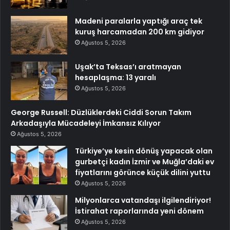
Madeni paralarla yaptığı araç tek
kuruş harcamadan 200 km gidiyor
Ağustos 5, 2026
Uşak’ta Teksas’ı aratmayan
hesaplaşma: 13 yaralı
Ağustos 5, 2026
George Russell: Düzlüklerdeki Ciddi Sorun Takım
Arkadaşıyla Mücadeleyi İmkansız Kılıyor
Ağustos 5, 2026
Türkiye’ye kesin dönüş yapacak olan
gurbetçi kadın İzmir ve Muğla’daki ev
fiyatlarını görünce küçük dilini yuttu
Ağustos 5, 2026
Milyonlarca vatandaşı ilgilendiriyor!
İstirahat raporlarında yeni dönem
Ağustos 5, 2026