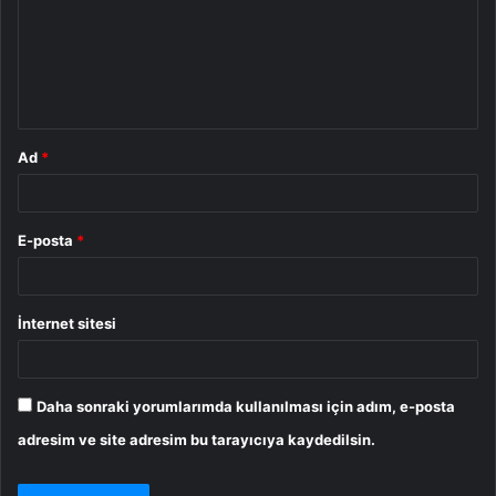
u
m
*
Ad
*
E-posta
*
İnternet sitesi
Daha sonraki yorumlarımda kullanılması için adım, e-posta
adresim ve site adresim bu tarayıcıya kaydedilsin.