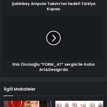
Şahinbey Ampute Takımı'nın hedefi Türkiye
Kupası
Enis Öncüoğlu “FORM_AT” sergisi ile Goba
Art&Design’da
İlgili Makaleler