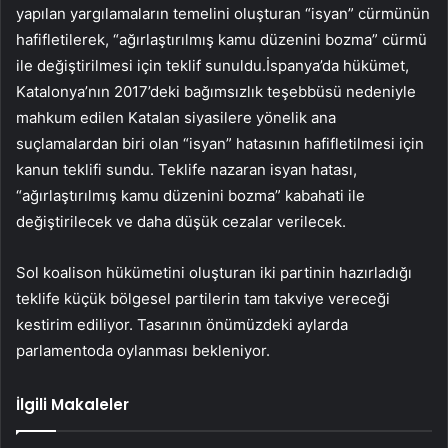
yapılan yargılamaların temelini oluşturan “isyan” cürmünün
hafifletilerek, “ağırlaştırılmış kamu düzenini bozma” cürmü
ile değiştirilmesi için teklif sunuldu.İspanya’da hükümet,
Katalonya’nın 2017’deki bağımsızlık teşebbüsü nedeniyle
mahkum edilen Katalan siyasilere yönelik ana
suçlamalardan biri olan “isyan” hatasının hafifletilmesi için
kanun teklifi sundu. Teklife nazaran isyan hatası,
“ağırlaştırılmış kamu düzenini bozma” kabahati ile
değiştirilecek ve daha düşük cezalar verilecek.
Sol koalison hükümetini oluşturan iki partinin hazırladığı
teklife küçük bölgesel partilerin tam takviye vereceği
kestirim ediliyor. Tasarının önümüzdeki aylarda
parlamentoda oylanması bekleniyor.
İlgili Makaleler