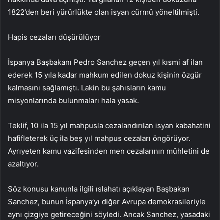
1822’den beri yürürlükte olan isyan cürmü yöneltilmişti.
Hapis cezaları düşürülüyor
İspanya Başbakanı Pedro Sanchez geçen yıl kısmi af ilan
ederek 15 yıla kadar mahkum edilen dokuz kişinin özgür
kalmasını sağlamıştı. Lakin bu şahısların kamu
misyonlarında bulunmaları hala yasak.
Teklif, 10 ila 15 yıl mahpusla cezalandırılan isyan kabahatini
hafifleterek üç ila beş yıl mahpus cezaları öngörüyor.
Ayrıyeten kamu vazifesinden men cezalarının mühletini de
azaltıyor.
Söz konusu kanunla ilgili ıslahatı açıklayan Başbakan
Sanchez, bunun İspanya’yı diğer Avrupa demokrasileriyle
aynı çizgiye getireceğini söyledi. Ancak Sanchez, yasadaki