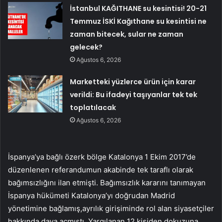
İstanbul KAĞITHANE su kesintisi! 20-21
Temmuz İSKİ Kağıthane su kesintisi ne
zaman bitecek, sular ne zaman
gelecek?
Ağustos 6, 2026
Marketteki yüzlerce ürün için karar
verildi: Bu ifadeyi taşıyanlar tek tek
toplatılacak
Ağustos 6, 2026
İspanya’ya bağlı özerk bölge Katalonya 1 Ekim 2017’de
düzenlenen referandumun akabinde tek taraflı olarak
bağımsızlığını ilan etmişti. Bağımsızlık kararını tanımayan
İspanya hükümeti Katalonya’yı doğrudan Madrid
yönetimine bağlamış,ayrılık girişiminde rol alan siyasetçiler
hakkında dava açmıştı. Yargılanan 12 kişiden dokuzuna