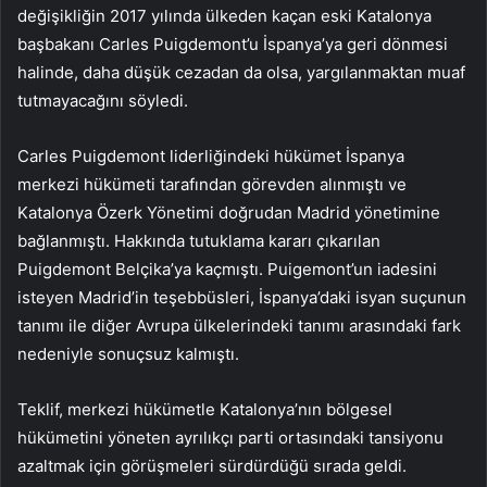
değişikliğin 2017 yılında ülkeden kaçan eski Katalonya
başbakanı Carles Puigdemont’u İspanya’ya geri dönmesi
halinde, daha düşük cezadan da olsa, yargılanmaktan muaf
tutmayacağını söyledi.
Carles Puigdemont liderliğindeki hükümet İspanya
merkezi hükümeti tarafından görevden alınmıştı ve
Katalonya Özerk Yönetimi doğrudan Madrid yönetimine
bağlanmıştı. Hakkında tutuklama kararı çıkarılan
Puigdemont Belçika’ya kaçmıştı. Puigemont’un iadesini
isteyen Madrid’in teşebbüsleri, İspanya’daki isyan suçunun
tanımı ile diğer Avrupa ülkelerindeki tanımı arasındaki fark
nedeniyle sonuçsuz kalmıştı.
Teklif, merkezi hükümetle Katalonya’nın bölgesel
hükümetini yöneten ayrılıkçı parti ortasındaki tansiyonu
azaltmak için görüşmeleri sürdürdüğü sırada geldi.