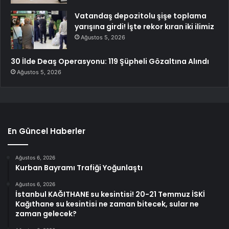
Vatandaş depozitolu şişe toplama
yarışına girdi! İşte rekor kıran iki ilimiz
Ağustos 5, 2026
30 İlde Deaş Operasyonu: 119 Şüpheli Gözaltına Alındı
Ağustos 5, 2026
En Güncel Haberler
Ağustos 6, 2026
Kurban Bayramı Trafiği Yoğunlaştı
Ağustos 6, 2026
İstanbul KAĞITHANE su kesintisi! 20-21 Temmuz İSKİ
Kağıthane su kesintisi ne zaman bitecek, sular ne
zaman gelecek?