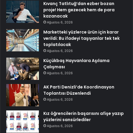
Kıvanç Tatlıtuğ’dan ezber bozan
proje! Hem gezecek hem de para
kazanacak
Ağustos 6, 2026
Marketteki yüzlerce ürün için karar
verildi: Bu ifadeyi taşıyanlar tek tek
toplatılacak
Ağustos 6, 2026
Küçükbaş Hayvanlara Aşılama
Çalışması
Ağustos 6, 2026
AK Parti Denizli’de Koordinasyon
Toplantısı Düzenlendi
Ağustos 6, 2026
Kız öğrencilerin başarısını afişe yazıp
yüzlerini sansürlediler
Ağustos 6, 2026