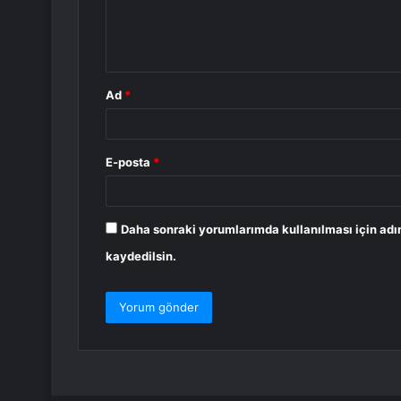
m
*
Ad
*
E-posta
*
Daha sonraki yorumlarımda kullanılması için adı
kaydedilsin.