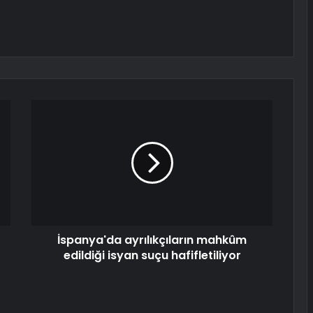
İspanya'da ayrılıkçıların mahkûm
edildiği isyan suçu hafifletiliyor