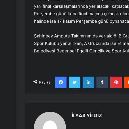
yarı final karşılaşmalarında yer alacak. katıla
Perşembe günü kupa final maçına çıkacak olan 
halinde ise 17 kasım Perşembe günü oynanacak 
Şahinbey Ampute Takımı’nın da yer aldığı B G
Spor Kulübü yer alırken, A Grubu’nda ise Etime
Belediyesi Bedensel Egelli Gençlik ve Spor Kul
Facebook
Twitter
LinkedIn
Tumblr
Pint
Paylaş
İLYAS YİLDİZ