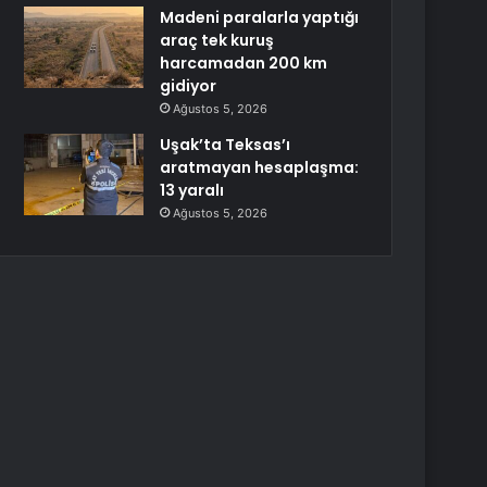
Madeni paralarla yaptığı
araç tek kuruş
harcamadan 200 km
gidiyor
Ağustos 5, 2026
Uşak’ta Teksas’ı
aratmayan hesaplaşma:
13 yaralı
Ağustos 5, 2026