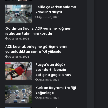
Selfie çekerken sulama
kanalına düştü
Ağustos 6, 2026
Goldman Sachs, ADP verisine rağmen
istihdam tahminini korudu
Ağustos 6, 2026
AZN kaynak birleşme görüşmelerini
yalanladıktan sonra %6 yükseldi
Ağustos 6, 2026
Rusya’dan düşük
standartlı benzin
satışına geçici onay
Ağustos 6, 2026
Kurban Bayramı Trafiği
Yoğunlaştı
Ağustos 6, 2026