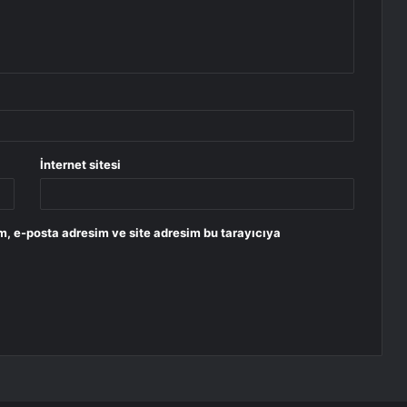
İnternet sitesi
m, e-posta adresim ve site adresim bu tarayıcıya