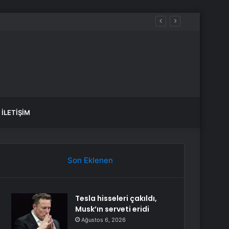
İLETIŞIM
Son Eklenen
Tesla hisseleri çakıldı,
Musk’ın serveti eridi
Ağustos 6, 2026