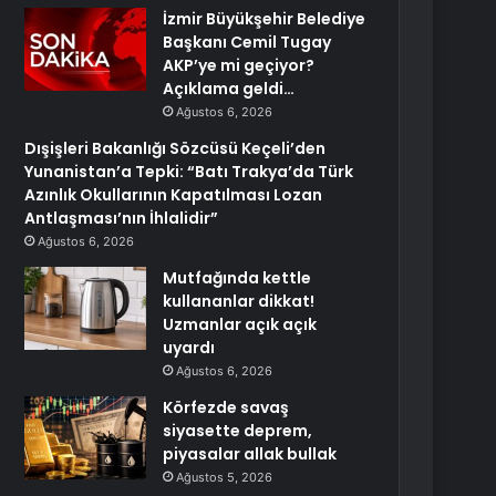
İzmir Büyükşehir Belediye
Başkanı Cemil Tugay
AKP’ye mi geçiyor?
Açıklama geldi…
Ağustos 6, 2026
Dışişleri Bakanlığı Sözcüsü Keçeli’den
Yunanistan’a Tepki: “Batı Trakya’da Türk
Azınlık Okullarının Kapatılması Lozan
Antlaşması’nın İhlalidir”
Ağustos 6, 2026
Mutfağında kettle
kullananlar dikkat!
Uzmanlar açık açık
uyardı
Ağustos 6, 2026
Körfezde savaş
siyasette deprem,
piyasalar allak bullak
Ağustos 5, 2026