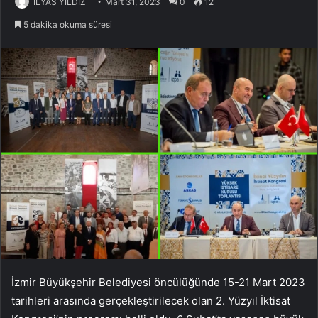
İLYAS YİLDİZ
Mart 31, 2023
0
12
5 dakika okuma süresi
İzmir Büyükşehir Belediyesi öncülüğünde 15-21 Mart 2023
tarihleri ​​arasında gerçekleştirilecek olan 2. Yüzyıl İktisat