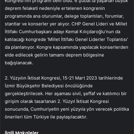
Kongresi’nin programı belli oldu. 6 Şubat’ta yaşanan büyük
deprem felaketi nedeniyle ertelenen kongrenin
programında ana oturumlar, delege toplantıları, forumlar,
stantlar ve konserler yer alıyor. CHP Genel Lideri ve Millet
İttifakı Cumhurbaşkanı adayı Kemal Kılıçdaroğlu’nun da
katılacağı kongrede ‘Millet İttifakı Genel Liderler Toplantısı’
da planlanıyor. Kongre kapsamında yapılacak konserlerden
elde edilecek gelirin tamamı deprem bölgesine
bağışlanacak.
2. Yüzyılın İktisat Kongresi, 15-21 Mart 2023 tarihlerinde
İzmir Büyükşehir Belediyesi öncülüğünde
gerçekleştirilecek. Her aşaması sivil, şeffaf ve katılımcı bir
girişim olarak tasarlanan 2. Yüzyıl İktisat Kongresi
sonucunda, Cumhuriyetin yeni yüzyıla yön verecek politika
önerileri tüm Türkiye ile paylaşılacaktır.
İlgili Makaleler