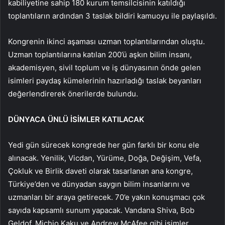
kabiliyetine sahip 180 kurum temsilcisinin katıldığı
toplantıların ardından 3 taslak bildiri kamuoyu ile paylaşıldı.
Kongrenin ikinci aşaması uzman toplantılarından oluştu.
Uzman toplantılarına katılan 200’ü aşkın bilim insanı,
akademisyen, sivil toplum ve iş dünyasının önde gelen
isimleri paydaş kümelerinin hazırladığı taslak beyanları
değerlendirerek önerilerde bulundu.
DÜNYACA ÜNLÜ İSİMLER KATILACAK
Yedi gün sürecek kongrede her gün farklı bir konu ele
alınacak. Yenilik, Vicdan, Yürüme, Doğa, Değişim, Vefa,
Çokluk ve Birlik daveti olarak tasarlanan ana kongre,
Türkiye’den ve dünyadan saygın bilim insanlarını ve
uzmanları bir araya getirecek. 70’e yakın konuşmacı çok
sayıda kapsamlı sunum yapacak. Vandana Shiva, Bob
Geldof, Michio Kaku ve Andrew McAfee gibi isimler