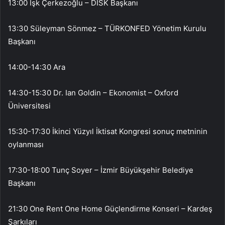
13:00 İşk Çerkezoğlu – DİSK Başkanı
13:30 Süleyman Sönmez – TÜRKONFED Yönetim Kurulu
Başkanı
14:00-14:30 Ara
14:30-15:30 Dr. Ian Goldin – Ekonomist – Oxford
Üniversitesi
15:30-17:30 İkinci Yüzyıl İktisat Kongresi sonuç metninin
oylanması
17:30-18:00 Tunç Soyer – İzmir Büyükşehir Belediye
Başkanı
21:30 One Rent One Home Güçlendirme Konseri – Kardeş
Şarkıları