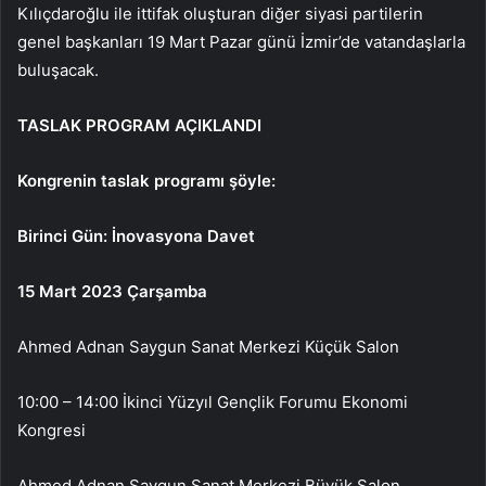
Kılıçdaroğlu ile ittifak oluşturan diğer siyasi partilerin
genel başkanları 19 Mart Pazar günü İzmir’de vatandaşlarla
buluşacak.
TASLAK PROGRAM AÇIKLANDI
Kongrenin taslak programı şöyle:
Birinci Gün: İnovasyona Davet
15 Mart 2023 Çarşamba
Ahmed Adnan Saygun Sanat Merkezi Küçük Salon
10:00 – 14:00 İkinci Yüzyıl Gençlik Forumu Ekonomi
Kongresi
Ahmed Adnan Saygun Sanat Merkezi Büyük Salon