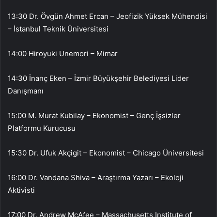
13:30 Dr. Övgün Ahmet Ercan – Jeofizik Yüksek Mühendisi
– İstanbul Teknik Üniversitesi
14:00 Hiroyuki Unemori – Mimar
14:30 İnanç Eken – İzmir Büyükşehir Belediyesi Lider
Danışmanı
15:00 M. Murat Kubilay – Ekonomist – Genç İşsizler
Platformu Kurucusu
15:30 Dr. Ufuk Akçigit – Ekonomist – Chicago Üniversitesi
16:00 Dr. Vandana Shiva – Araştırma Yazarı – Ekoloji
Aktivisti
17:00 Dr. Andrew McAfee – Massachusetts Institute of