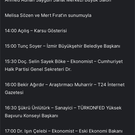
Melisa Sözen ve Mert Fırat’ın sunumuyla
14:00 Açılış – Karsu Gösterisi
15:00 Tunç Soyer – İzmir Büyükşehir Belediye Başkanı
15:30 Doç. Selin Sayek Böke – Ekonomist – Cumhuriyet
Halk Partisi Genel Sekreteri Dr.
16:00 Bekir Ağırdır – Araştırmacı Muharrir – T24 İnternet
Gazetesi
16:30 Şükrü Ünlütürk – Sanayici – TÜRKONFED Yüksek
Başvuru Konseyi Başkanı
17:00 Dr. Işın Çelebi – Ekonomist – Eski Ekonomi Bakanı