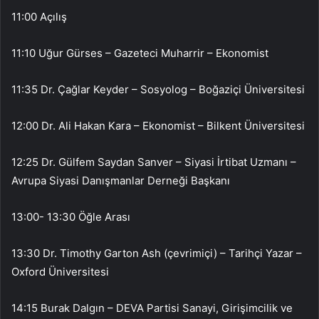
11:00 Açılış
11:10 Uğur Gürses – Gazeteci Muharrir – Ekonomist
11:35 Dr. Çağlar Keyder – Sosyolog – Boğaziçi Üniversitesi
12:00 Dr. Ali Hakan Kara – Ekonomist – Bilkent Üniversitesi
12:25 Dr. Gülfem Saydan Sanver – Siyasi İrtibat Uzmanı –
Avrupa Siyasi Danışmanlar Derneği Başkanı
13:00- 13:30 Öğle Arası
13:30 Dr. Timothy Garton Ash (çevrimiçi) – Tarihçi Yazar –
Oxford Üniversitesi
14:15 Burak Dalgın – DEVA Partisi Sanayi, Girişimcilik ve