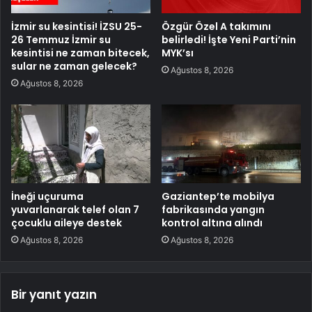
İzmir su kesintisi! İZSU 25-
Özgür Özel A takımını
26 Temmuz İzmir su
belirledi! İşte Yeni Parti’nin
kesintisi ne zaman bitecek,
MYK’sı
sular ne zaman gelecek?
Ağustos 8, 2026
Ağustos 8, 2026
İneği uçuruma
Gaziantep’te mobilya
yuvarlanarak telef olan 7
fabrikasında yangın
çocuklu aileye destek
kontrol altına alındı
Ağustos 8, 2026
Ağustos 8, 2026
Bir yanıt yazın