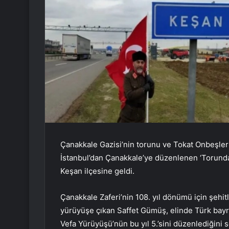
Çanakkale Gazisi’nin torunu ve Tokat Onbeşler 
İstanbul’dan Çanakkale’ye düzenlenen ‘Torund
Keşan ilçesine geldi.
Çanakkale Zaferi’nin 108. yıl dönümü için şehit
yürüyüşe çıkan Saffet Gümüş, elinde Türk bayr
Vefa Yürüyüşü’nün bu yıl 5.’sini düzenlediğini