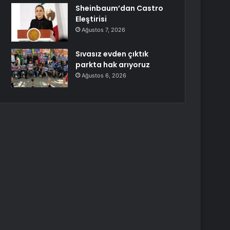
Sheinbaum’dan Castro
Eleştirisi
Ağustos 7, 2026
Sıvasız evden çıktık
parkta hak arıyoruz
Ağustos 6, 2026