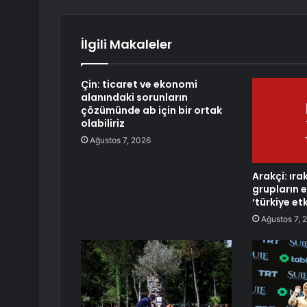
İlgili Makaleler
Çin: ticaret ve ekonomi
alanındaki sorunların
çözümünde ab için bir ortak
olabiliriz
Ağustos 7, 2026
Arakçi: ırak
grupların 
‘türkiye etk
Ağustos 7, 