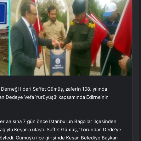
Derneği lideri Saffet Gümüş, zaferin 108. yılında
an Dedeye Vefa Yürüyüşü’ kapsamında Edirne’nin
ler anısına 7 gün önce İstanbul’un Bağcılar ilçesinden
ağıyla Keşan’a ulaştı. Saffet Gümüş, ‘Torundan Dede’ye
 söyledi. Gümüş’ü ilçe girişinde Keşan Belediye Başkan