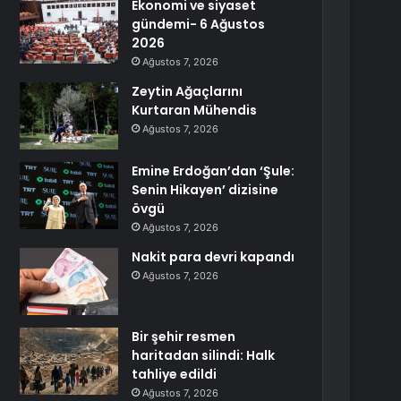
Ekonomi ve siyaset
gündemi- 6 Ağustos
2026
Ağustos 7, 2026
Zeytin Ağaçlarını
Kurtaran Mühendis
Ağustos 7, 2026
Emine Erdoğan’dan ‘Şule:
Senin Hikayen’ dizisine
övgü
Ağustos 7, 2026
Nakit para devri kapandı
Ağustos 7, 2026
Bir şehir resmen
haritadan silindi: Halk
tahliye edildi
Ağustos 7, 2026