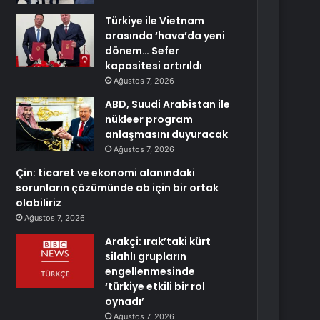
Türkiye ile Vietnam
arasında ‘hava’da yeni
dönem… Sefer
kapasitesi artırıldı
Ağustos 7, 2026
ABD, Suudi Arabistan ile
nükleer program
anlaşmasını duyuracak
Ağustos 7, 2026
Çin: ticaret ve ekonomi alanındaki
sorunların çözümünde ab için bir ortak
olabiliriz
Ağustos 7, 2026
Arakçi: ırak’taki kürt
silahlı grupların
engellenmesinde
‘türkiye etkili bir rol
oynadı’
Ağustos 7, 2026