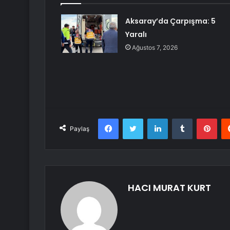
Aksaray’da Çarpışma: 5
Yaralı
Ağustos 7, 2026
Facebook
Twitter
LinkedIn
Tumblr
Pint
Paylaş
HACI MURAT KURT