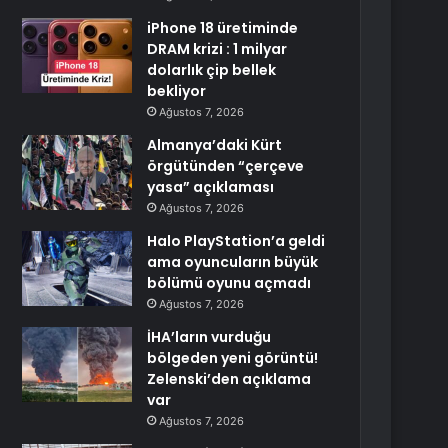
iPhone 18 üretiminde
DRAM krizi : 1 milyar
dolarlık çip bellek
bekliyor
Ağustos 7, 2026
Almanya’daki Kürt
örgütünden “çerçeve
yasa” açıklaması
Ağustos 7, 2026
Halo PlayStation’a geldi
ama oyuncuların büyük
bölümü oyunu açmadı
Ağustos 7, 2026
İHA’ların vurduğu
bölgeden yeni görüntü!
Zelenski’den açıklama
var
Ağustos 7, 2026