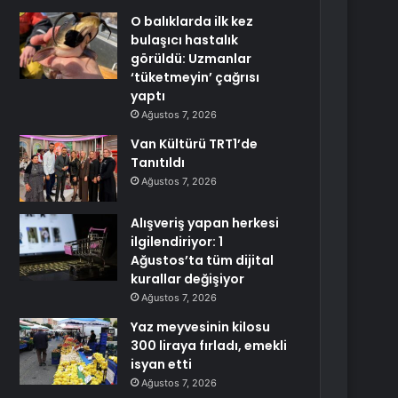
O balıklarda ilk kez
bulaşıcı hastalık
görüldü: Uzmanlar
‘tüketmeyin’ çağrısı
yaptı
Ağustos 7, 2026
Van Kültürü TRT1’de
Tanıtıldı
Ağustos 7, 2026
Alışveriş yapan herkesi
ilgilendiriyor: 1
Ağustos’ta tüm dijital
kurallar değişiyor
Ağustos 7, 2026
Yaz meyvesinin kilosu
300 liraya fırladı, emekli
isyan etti
Ağustos 7, 2026