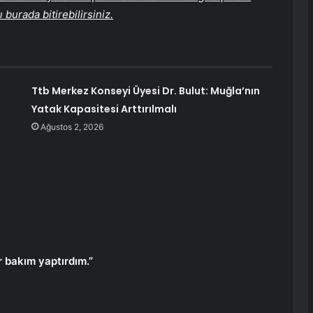
burada bitirebilirsiniz.
Ttb Merkez Konseyi Üyesi Dr. Bulut: Muğla’nın
Yatak Kapasitesi Arttırılmalı
Ağustos 2, 2026
r bakım yaptırdım.”