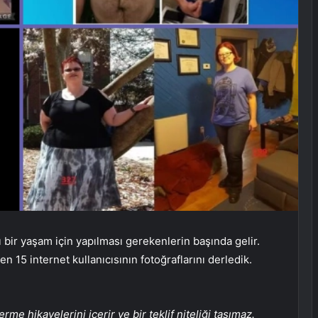
 bir yaşam için yapılması gerekenlerin başında gelir.
en 15 internet kullanıcısının fotoğraflarını derledik.
erme hikayelerini içerir ve bir teklif niteliği taşımaz.