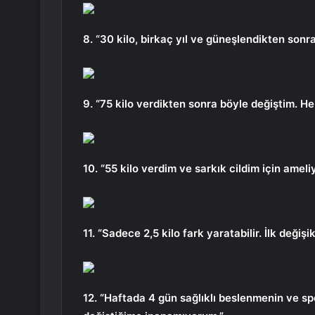
8. “30 kilo, birkaç yıl ve güneşlendikten sonr
9. “75 kilo verdikten sonra böyle değiştim. 
10. “55 kilo verdim ve sarkık cildim için ame
11. “Sadece 2,5 kilo fark yaratabilir. İlk değişi
12. “Haftada 4 gün sağlıklı beslenmenin ve s