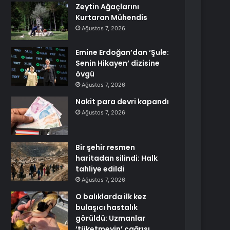
Zeytin Ağaçlarını
Kurtaran Mühendis
Ağustos 7, 2026
Emine Erdoğan’dan ‘Şule:
Senin Hikayen’ dizisine
övgü
Ağustos 7, 2026
Nakit para devri kapandı
Ağustos 7, 2026
Bir şehir resmen
haritadan silindi: Halk
tahliye edildi
Ağustos 7, 2026
O balıklarda ilk kez
bulaşıcı hastalık
görüldü: Uzmanlar
‘tüketmeyin’ çağrısı