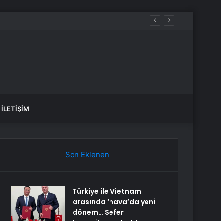
İLETIŞIM
Son Eklenen
Türkiye ile Vietnam
arasında ‘hava’da yeni
dönem… Sefer