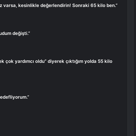
ız varsa, kesinlikle değerlendirin! Sonraki 65 kilo ben.”
cudum değişti.”
ek çok yardımcı oldu” diyerek çıktığım yolda 55 kilo
hedefliyorum.”