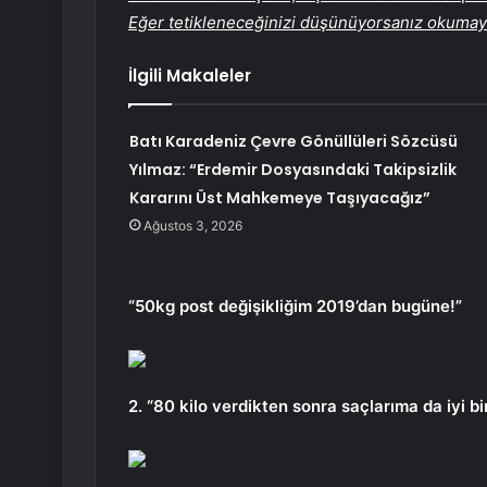
Eğer tetikleneceğinizi düşünüyorsanız okumayı 
İlgili Makaleler
Batı Karadeniz Çevre Gönüllüleri Sözcüsü
Yılmaz: “Erdemir Dosyasındaki Takipsizlik
Kararını Üst Mahkemeye Taşıyacağız”
Ağustos 3, 2026
“50kg post değişikliğim 2019’dan bugüne!”
2. “80 kilo verdikten sonra saçlarıma da iyi bi