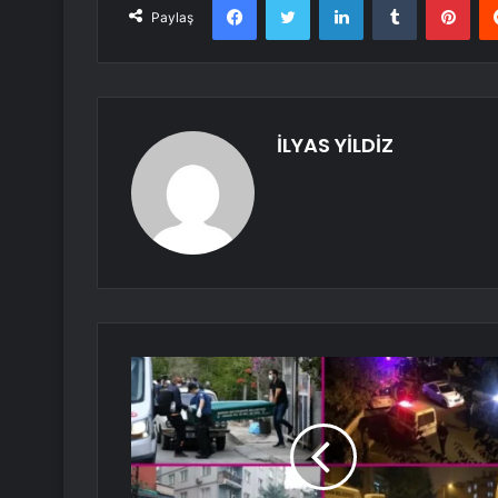
Paylaş
İLYAS YİLDİZ