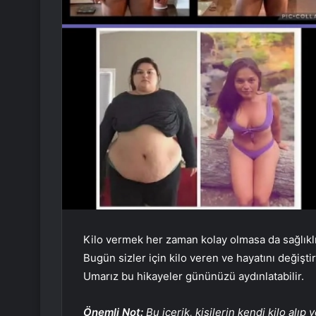
Kilo vermek her zaman kolay olmasa da sağlıklı
Bugün sizler için kilo veren ve hayatını değiştir
Umarız bu hikayeler gününüzü aydınlatabilir.
Önemli Not:
Bu içerik, kişilerin kendi kilo alıp v