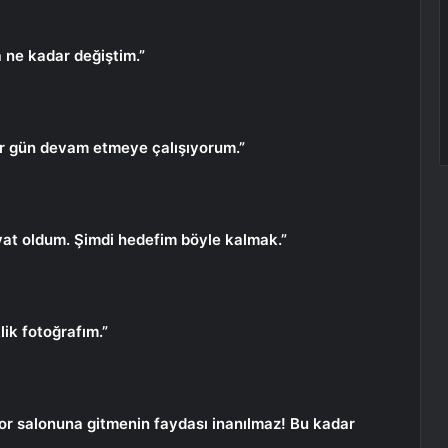
a ne kadar değiştim.”
Her gün devam etmeye çalışıyorum.”
liyat oldum. Şimdi hedefim böyle kalmak.”
klik fotoğrafım.”
por salonuna gitmenin faydası inanılmaz! Bu kadar