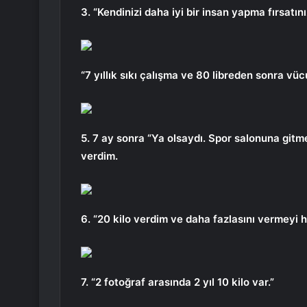
3. “Kendinizi daha iyi bir insan yapma fırsatın
“7 yıllık sıkı çalışma ve 80 libreden sonra vü
5. 7 ay sonra “Ya olsaydı. Spor salonuna gitm
verdim.
6. “20 kilo verdim ve daha fazlasını vermeyi 
7. “2 fotoğraf arasında 2 yıl 10 kilo var.”