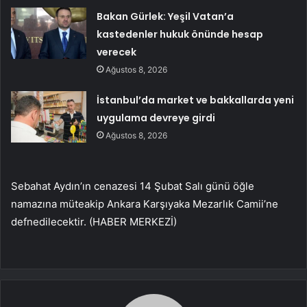
Bakan Gürlek: Yeşil Vatan’a
kastedenler hukuk önünde hesap
verecek
Ağustos 8, 2026
İstanbul’da market ve bakkallarda yeni
uygulama devreye girdi
Ağustos 8, 2026
Sebahat Aydın’ın cenazesi 14 Şubat Salı günü öğle
namazına müteakip Ankara Karşıyaka Mezarlık Camii’ne
defnedilecektir. (HABER MERKEZİ)