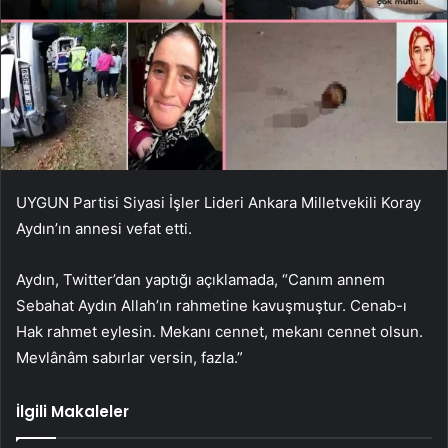
UYGUN Partisi Siyasi İşler Lideri Ankara Milletvekili Koray
Aydın’ın annesi vefat etti.
Aydın, Twitter’dan yaptığı açıklamada, “Canım annem
Sebahat Aydın Allah’ın rahmetine kavuşmuştur. Cenab-ı
Hak rahmet eylesin. Mekanı cennet, mekanı cennet olsun.
Mevlânâm sabırlar versin, fazla.”
İlgili Makaleler