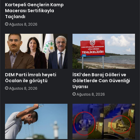
Kartepeli Gençlerin Kamp
Macerası Sertifikayla
Taçlandı
Ağustos 8, 2026
DEM Parti İmralı heyeti
İSKİ’den Baraj Gölleri ve
Öcalan ile görüştü
Göletlerde Can Güvenliği
Uyarısı
Ağustos 8, 2026
Ağustos 8, 2026