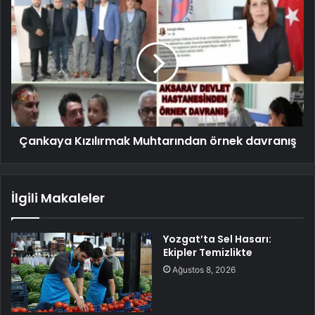
Çankaya Kızılırmak Muhtarından örnek davranış
İlgili Makaleler
Yozgat’ta Sel Hasarı:
Ekipler Temizlikte
Ağustos 8, 2026