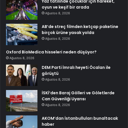
Yaz tatilinde çocuklar için hareket,
oyun ve keşif bir arada
Ağustos 8, 2026
AB’de streç filmden ketçap paketine
birçok ürüne yasak yolda
Ağustos 8, 2026
Oxford BioMedica hisseleri neden düşüyor?
Ağustos 8, 2026
DEM Parti İmralı heyeti Öcalan ile
görüştü
Ağustos 8, 2026
İSKİ’den Baraj Gölleri ve Göletlerde
Can Güvenliği Uyarısı
Ağustos 8, 2026
AKOM’dan İstanbulluları bunaltacak
haber