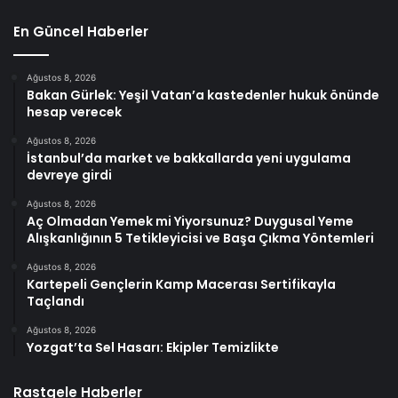
En Güncel Haberler
Ağustos 8, 2026
Bakan Gürlek: Yeşil Vatan’a kastedenler hukuk önünde
hesap verecek
Ağustos 8, 2026
İstanbul’da market ve bakkallarda yeni uygulama
devreye girdi
Ağustos 8, 2026
Aç Olmadan Yemek mi Yiyorsunuz? Duygusal Yeme
Alışkanlığının 5 Tetikleyicisi ve Başa Çıkma Yöntemleri
Ağustos 8, 2026
Kartepeli Gençlerin Kamp Macerası Sertifikayla
Taçlandı
Ağustos 8, 2026
Yozgat’ta Sel Hasarı: Ekipler Temizlikte
Rastgele Haberler