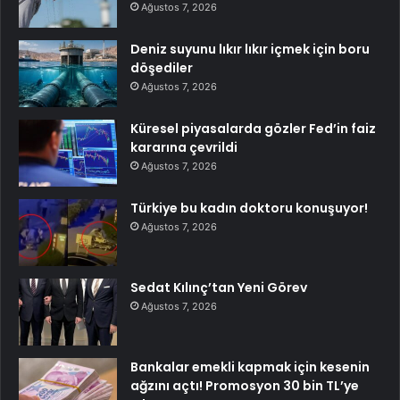
Ağustos 7, 2026
Deniz suyunu lıkır lıkır içmek için boru
döşediler
Ağustos 7, 2026
Küresel piyasalarda gözler Fed’in faiz
kararına çevrildi
Ağustos 7, 2026
Türkiye bu kadın doktoru konuşuyor!
Ağustos 7, 2026
Sedat Kılınç’tan Yeni Görev
Ağustos 7, 2026
Bankalar emekli kapmak için kesenin
ağzını açtı! Promosyon 30 bin TL’ye