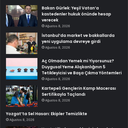
Bakan Gürlek: Yeşil Vatan’a
kastedenler hukuk önünde hesap
verecek
Ağustos 8, 2026
İstanbul’da market ve bakkallarda
yeni uygulama devreye girdi
Ağustos 8, 2026
Aç Olmadan Yemek mi Yiyorsunuz?
Duygusal Yeme Alışkanlığının 5
Tetikleyicisi ve Başa Çıkma Yöntemleri
Ağustos 8, 2026
Kartepeli Gençlerin Kamp Macerası
Sertifikayla Taçlandı
Ağustos 8, 2026
Yozgat’ta Sel Hasarı: Ekipler Temizlikte
Ağustos 8, 2026