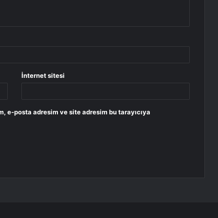
İnternet sitesi
m, e-posta adresim ve site adresim bu tarayıcıya