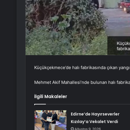
Küçükçekmece’de halı fabrikasında çıkan yangı
Mehmet Akif Mahallesi’nde bulunan halı fabrik
İlgili Makaleler
Edirne’de Hayırseverler
Kızılay’a Vekalet Verdi
Ağustos 9, 2026