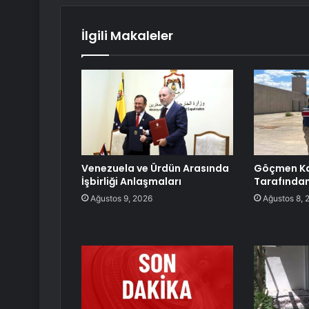
İlgili Makaleler
Venezuela ve Ürdün Arasında
Göçmen Ka
İşbirliği Anlaşmaları
Tarafından
Ağustos 9, 2026
Ağustos 8, 