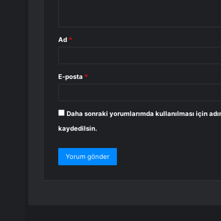
*
Ad
*
E-posta
*
Daha sonraki yorumlarımda kullanılması için adı
kaydedilsin.