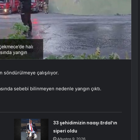
n söndürülmeye çalışılıyor.
asında sebebi bilinmeyen nedenle yangın çıktı.
33 şehidimizin naaşı Erdal’ın
siperi oldu
Ağustos 9, 2026