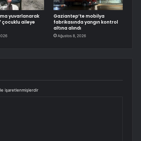
uma yuvarlanarak
Gaziantep’te mobilya
7 çocuklu aileye
fabrikasında yangın kontrol
altına alındı
2026
Ağustos 8, 2026
le işaretlenmişlerdir