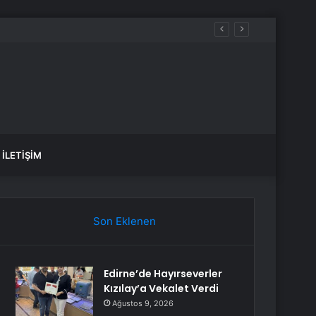
İLETIŞIM
Son Eklenen
Edirne’de Hayırseverler
Kızılay’a Vekalet Verdi
Ağustos 9, 2026