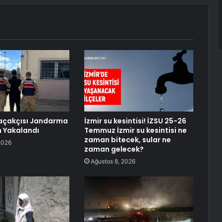
çakçısı Jandarma
İzmir su kesintisi! İZSU 25-26
 Yakalandı
Temmuz İzmir su kesintisi ne
zaman bitecek, sular ne
2026
zaman gelecek?
Ağustos 8, 2026