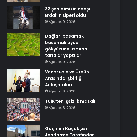
33 şehidimizin naaşı
Erdal’ın siperi oldu
Ağustos 9, 2026
Dağları basamak
basamak oyup
gökyüzüne uzanan
tarlalar yaptılar
Ağustos 9, 2026
Venezuela ve Ürdün
Arasında İşbirliği
Anlaşmaları
Ağustos 9, 2026
TÜİK’ten işsizlik masalı
Ağustos 8, 2026
Göçmen Kaçakçısı
Jandarma Tarafından