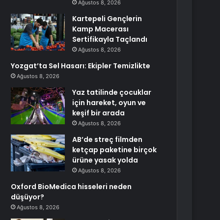
Ağustos 8, 2026
Kartepeli Gençlerin
Kamp Macerası
Sertifikayla Taçlandı
Ağustos 8, 2026
Yozgat’ta Sel Hasarı: Ekipler Temizlikte
Ağustos 8, 2026
Yaz tatilinde çocuklar
için hareket, oyun ve
keşif bir arada
Ağustos 8, 2026
AB’de streç filmden
ketçap paketine birçok
ürüne yasak yolda
Ağustos 8, 2026
Oxford BioMedica hisseleri neden
düşüyor?
Ağustos 8, 2026