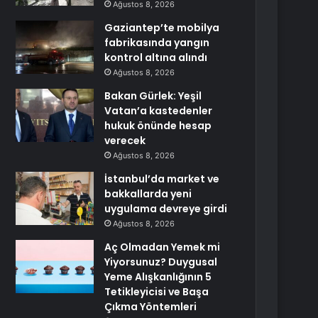
Ağustos 8, 2026
Gaziantep’te mobilya
fabrikasında yangın
kontrol altına alındı
Ağustos 8, 2026
Bakan Gürlek: Yeşil
Vatan’a kastedenler
hukuk önünde hesap
verecek
Ağustos 8, 2026
İstanbul’da market ve
bakkallarda yeni
uygulama devreye girdi
Ağustos 8, 2026
Aç Olmadan Yemek mi
Yiyorsunuz? Duygusal
Yeme Alışkanlığının 5
Tetikleyicisi ve Başa
Çıkma Yöntemleri