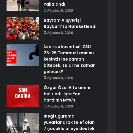
Yakalandı
Ağustos 8, 2026
Bayram Alışverişi
Bayburt’ta Hareketlendi
Ağustos 8, 2026
İzmir su kesintisi! İZSU
25-26 Temmuz İzmir su
kesintisi ne zaman
bitecek, sular ne zaman
gelecek?
Ağustos 8, 2026
Özgür Özel A takımını
belirledi! İşte Yeni
Parti’nin MYK’sı
Ağustos 8, 2026
İneği uçuruma
yuvarlanarak telef olan
7 çocuklu aileye destek