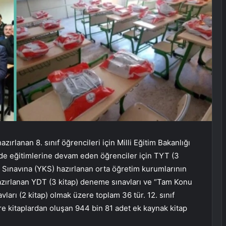
zırlanan 8. sınıf öğrencileri için Milli Eğitim Bakanlığı
ede eğitimlerine devam eden öğrenciler için TYT (3
 Sınavına (YKS) hazırlanan orta öğretim kurumlarının
de hazırlanan YDT (3 kitap) deneme sınavları ve “Tam Konu
vları (2 kitap) olmak üzere toplam 36 tür. 12. sınıf
re kitaplardan oluşan 944 bin 81 adet ek kaynak kitap