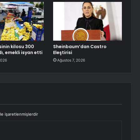
inin kilosu 300
Sheinbaum’dan Castro
dı, emekli isyan etti
Eleştirisi
2026
Ağustos 7, 2026
le işaretlenmişlerdir