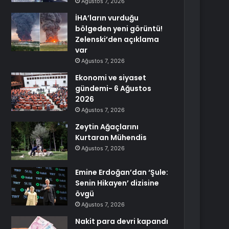
Ağustos 7, 2026
İHA’ların vurduğu
bölgeden yeni görüntü!
Zelenski’den açıklama
var
Ağustos 7, 2026
Ekonomi ve siyaset
gündemi- 6 Ağustos
2026
Ağustos 7, 2026
Zeytin Ağaçlarını
Kurtaran Mühendis
Ağustos 7, 2026
Emine Erdoğan’dan ‘Şule:
Senin Hikayen’ dizisine
övgü
Ağustos 7, 2026
Nakit para devri kapandı