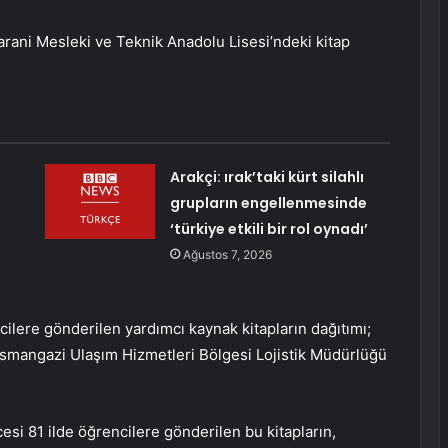
Karani Mesleki ve Teknik Anadolu Lisesi’ndeki kitap
Arakçi: ırak’taki kürt silahlı
grupların engellenmesinde
‘türkiye etkili bir rol oynadı’
Ağustos 7, 2026
cilere gönderilen yardımcı kaynak kitapların dağıtımı;
smangazi Ulaşım Hizmetleri Bölgesi Lojistik Müdürlüğü
cesi 81 ilde öğrencilere gönderilen bu kitapların,