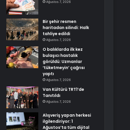
Ağustos 7, 2026
Bir şehir resmen
haritadan silindi: Halk
tahliye edildi
Ağustos 7, 2026
O balıklarda ilk kez
bulaşıcı hastalık
görüldü: Uzmanlar
‘tüketmeyin’ çağrısı
yaptı
Ağustos 7, 2026
Van Kültürü TRT1’de
Tanıtıldı
Ağustos 7, 2026
Alışveriş yapan herkesi
ilgilendiriyor: 1
Ağustos’ta tüm dijital