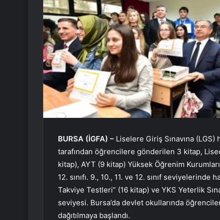
BURSA (İGFA) –
Liselere Giriş Sınavına (LGS) ha
tarafından öğrencilere gönderilen 3 kitap, Lis
kitap), AYT (9 kitap) Yüksek Öğrenim Kurumları
12. sınıfı. 9., 10., 11. ve 12. sınıf seviyelerin
Takviye Testleri” (16 kitap) ve YKS Yeterlik Sına
seviyesi. Bursa’da devlet okullarında öğrencile
dağıtılmaya başlandı.