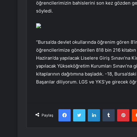
öğrencilerimizin bahislerini son kez gözden ge
söyledi.
“Bursa’da devlet okullarında öğrenim gören 8’in
öğrencilerimize gönderilen 818 bin 216 kitabın
Haziran’da yapılacak Liselere Giriş Sınavı’na K
yapılacak Yükseköğretim Kurumları Sınavı’na 
kitaplarının dağıtımına başladık. -18, Bursa’daki
Başarılar diliyorum. LGS ve YKS’ye girecek öğre
Facebook
Twitter
LinkedIn
Tumblr
Pint
Paylaş