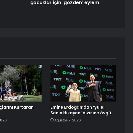
çocuklar için 'gözden' eylem
çlarını Kurtaran
Emine Erdoğan’dan ‘Şule:
Senin Hikayen’ dizisine övgü
2026
Ağustos 7, 2026