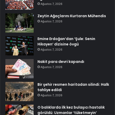
Ağustos 7, 2026
Zeytin Ağaçlarını Kurtaran Mühendis
Ağustos 7, 2026
Emine Erdoğan’dan ‘Şule: Senin
Hikayen’ dizisine övgü
Ağustos 7, 2026
Nakit para devri kapandı
Ağustos 7, 2026
Bir şehir resmen haritadan silindi: Halk
tahliye edildi
Ağustos 7, 2026
O balıklarda ilk kez bulaşıcı hastalık
görüldü: Uzmanlar ‘tüketmeyin’