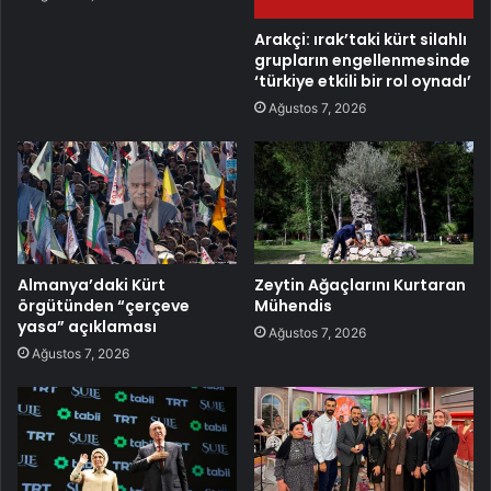
Arakçi: ırak’taki kürt silahlı
grupların engellenmesinde
‘türkiye etkili bir rol oynadı’
Ağustos 7, 2026
Almanya’daki Kürt
Zeytin Ağaçlarını Kurtaran
örgütünden “çerçeve
Mühendis
yasa” açıklaması
Ağustos 7, 2026
Ağustos 7, 2026