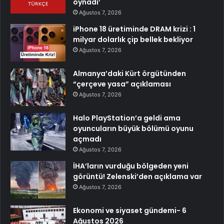
oynadı’
Ağustos 7, 2026
iPhone 18 üretiminde DRAM krizi : 1
milyar dolarlık çip bellek bekliyor
Ağustos 7, 2026
Almanya’daki Kürt örgütünden
“çerçeve yasa” açıklaması
Ağustos 7, 2026
Halo PlayStation’a geldi ama
oyuncuların büyük bölümü oyunu
açmadı
Ağustos 7, 2026
İHA’ların vurduğu bölgeden yeni
görüntü! Zelenski’den açıklama var
Ağustos 7, 2026
Ekonomi ve siyaset gündemi- 6
Ağustos 2026