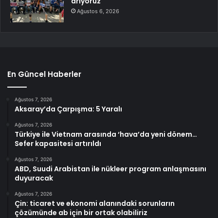
arıyoruz
Ağustos 6, 2026
En Güncel Haberler
Ağustos 7, 2026
Aksaray’da Çarpışma: 5 Yaralı
Ağustos 7, 2026
Türkiye ile Vietnam arasında ‘hava’da yeni dönem…
Sefer kapasitesi artırıldı
Ağustos 7, 2026
ABD, Suudi Arabistan ile nükleer program anlaşmasını
duyuracak
Ağustos 7, 2026
Çin: ticaret ve ekonomi alanındaki sorunların
çözümünde ab için bir ortak olabiliriz