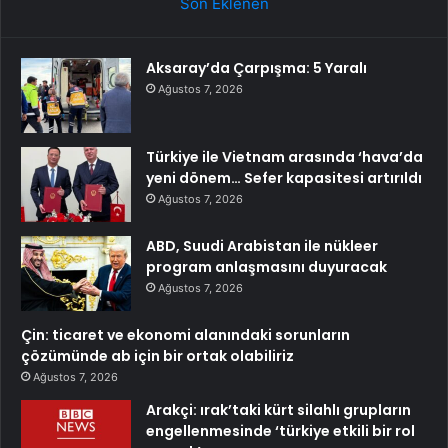
Son Eklenen
Aksaray’da Çarpışma: 5 Yaralı
Ağustos 7, 2026
Türkiye ile Vietnam arasında ‘hava’da
yeni dönem… Sefer kapasitesi artırıldı
Ağustos 7, 2026
ABD, Suudi Arabistan ile nükleer
program anlaşmasını duyuracak
Ağustos 7, 2026
Çin: ticaret ve ekonomi alanındaki sorunların
çözümünde ab için bir ortak olabiliriz
Ağustos 7, 2026
Arakçi: ırak’taki kürt silahlı grupların
engellenmesinde ‘türkiye etkili bir rol