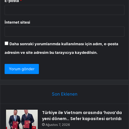
E-posta
*
İnternet sitesi
Daha sonraki yorumlarımda kullanılması için adım, e-posta
adresim ve site adresim bu tarayıcıya kaydedilsin.
Son Eklenen
Türkiye ile Vietnam arasında ‘hava’da
yeni dönem… Sefer kapasitesi artırıldı
Ağustos 7, 2026