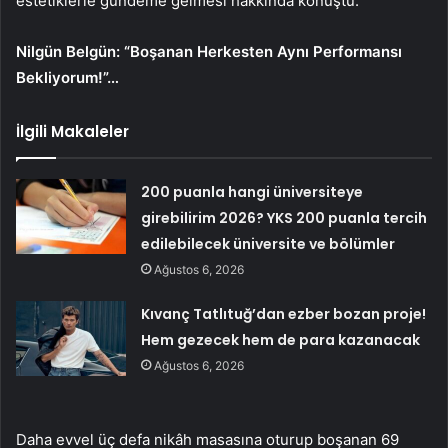
estetiklerle gündeme gelmesi hakkında konuştu.
Nilgün Belgün: “Boşanan Herkesten Aynı Performansı
Bekliyorum!”…
İlgili Makaleler
200 puanla hangi üniversiteye
girebilirim 2026? YKS 200 puanla tercih
edilebilecek üniversite ve bölümler
Ağustos 6, 2026
Kıvanç Tatlıtuğ’dan ezber bozan proje!
Hem gezecek hem de para kazanacak
Ağustos 6, 2026
Daha evvel üç defa nikâh masasına oturup boşanan 69