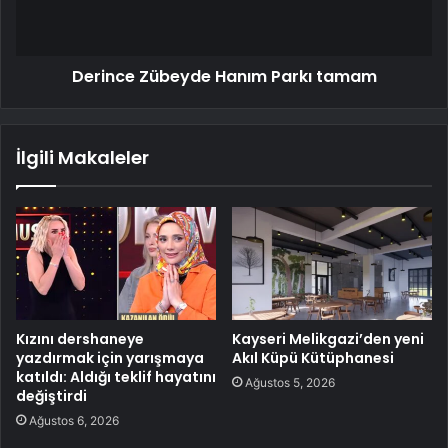
Derince Zübeyde Hanım Parkı tamam
İlgili Makaleler
Kızını dershaneye
Kayseri Melikgazi’den yeni
yazdırmak için yarışmaya
Akıl Küpü Kütüphanesi
katıldı: Aldığı teklif hayatını
Ağustos 5, 2026
değiştirdi
Ağustos 6, 2026