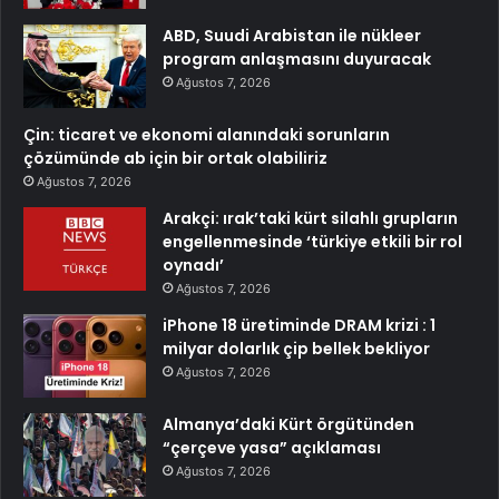
ABD, Suudi Arabistan ile nükleer
program anlaşmasını duyuracak
Ağustos 7, 2026
Çin: ticaret ve ekonomi alanındaki sorunların
çözümünde ab için bir ortak olabiliriz
Ağustos 7, 2026
Arakçi: ırak’taki kürt silahlı grupların
engellenmesinde ‘türkiye etkili bir rol
oynadı’
Ağustos 7, 2026
iPhone 18 üretiminde DRAM krizi : 1
milyar dolarlık çip bellek bekliyor
Ağustos 7, 2026
Almanya’daki Kürt örgütünden
“çerçeve yasa” açıklaması
Ağustos 7, 2026