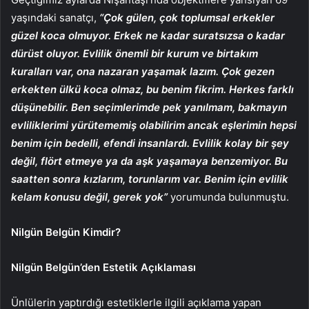
yaşındaki sanatçı,
“Çok gülen, çok toplumsal erkekler
güzel koca olmuyor. Erkek ne kadar suratsızsa o kadar
dürüst oluyor. Evlilik önemli bir kurum ve birtakım
kuralları var, ona nazaran yaşamak lazım. Çok gezen
erkekten ülkü koca olmaz, bu benim fikrim. Herkes farklı
düşünebilir. Ben seçimlerimde pek yanılmam, bakmayın
evliliklerimi yürütememiş olabilirim ancak eşlerimin hepsi
benim için bedelli, efendi insanlardı. Evlilik kolay bir şey
değil, flört etmeye ya da aşk yaşamaya benzemiyor. Bu
saatten sonra kızlarım, torunlarım var. Benim için evlilik
kelam konusu değil, gerek yok”
yorumunda bulunmuştu.
Nilgün Belgün Kimdir?
Nilgün Belgün’den Estetik Açıklaması
Ünlülerin yaptırdığı estetiklerle ilgili açıklama yapan