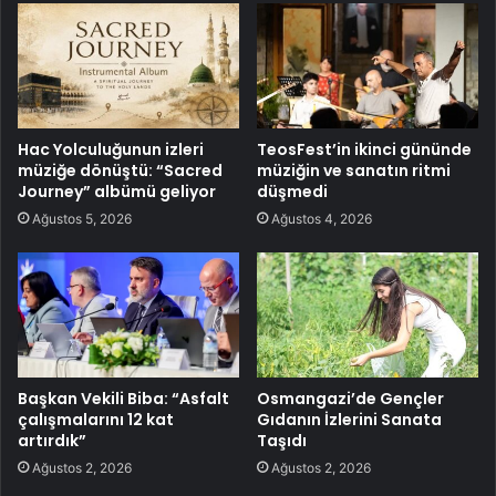
Hac Yolculuğunun izleri
TeosFest’in ikinci gününde
müziğe dönüştü: “Sacred
müziğin ve sanatın ritmi
Journey” albümü geliyor
düşmedi
Ağustos 5, 2026
Ağustos 4, 2026
Başkan Vekili Biba: “Asfalt
Osmangazi’de Gençler
çalışmalarını 12 kat
Gıdanın İzlerini Sanata
artırdık”
Taşıdı
Ağustos 2, 2026
Ağustos 2, 2026