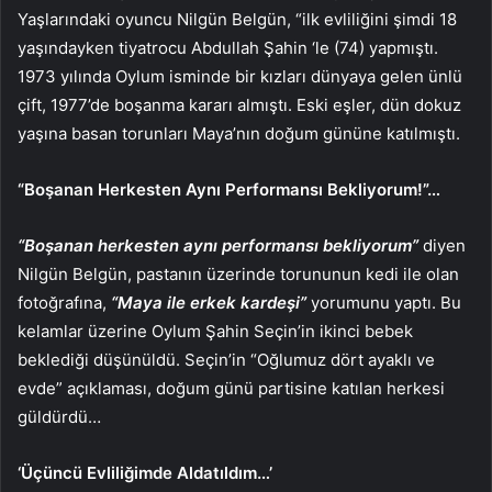
Yaşlarındaki oyuncu Nilgün Belgün, “ilk evliliğini şimdi 18
yaşındayken tiyatrocu Abdullah Şahin ‘le (74) yapmıştı.
1973 yılında Oylum isminde bir kızları dünyaya gelen ünlü
çift, 1977’de boşanma kararı almıştı. Eski eşler, dün dokuz
yaşına basan torunları Maya’nın doğum gününe katılmıştı.
“Boşanan Herkesten Aynı Performansı Bekliyorum!”…
“Boşanan herkesten aynı performansı bekliyorum”
diyen
Nilgün Belgün, pastanın üzerinde torununun kedi ile olan
fotoğrafına,
“Maya ile erkek kardeşi”
yorumunu yaptı. Bu
kelamlar üzerine Oylum Şahin Seçin’in ikinci bebek
beklediği düşünüldü. Seçin’in “Oğlumuz dört ayaklı ve
evde” açıklaması, doğum günü partisine katılan herkesi
güldürdü…
‘Üçüncü Evliliğimde Aldatıldım…’