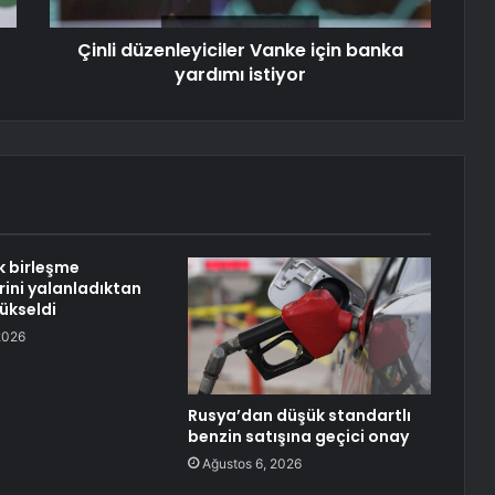
Çinli düzenleyiciler Vanke için banka
yardımı istiyor
 birleşme
ini yalanladıktan
ükseldi
2026
Rusya’dan düşük standartlı
benzin satışına geçici onay
Ağustos 6, 2026