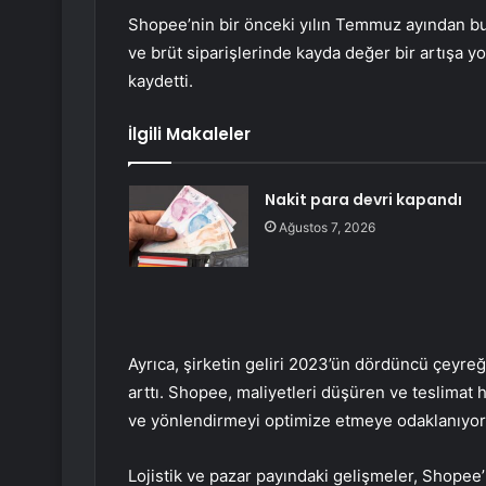
Shopee’nin bir önceki yılın Temmuz ayından bu 
ve brüt siparişlerinde kayda değer bir artışa yo
kaydetti.
İlgili Makaleler
Nakit para devri kapandı
Ağustos 7, 2026
Ayrıca, şirketin geliri 2023’ün dördüncü çeyre
arttı. Shopee, maliyetleri düşüren ve teslimat h
ve yönlendirmeyi optimize etmeye odaklanıyor
Lojistik ve pazar payındaki gelişmeler, Shopee