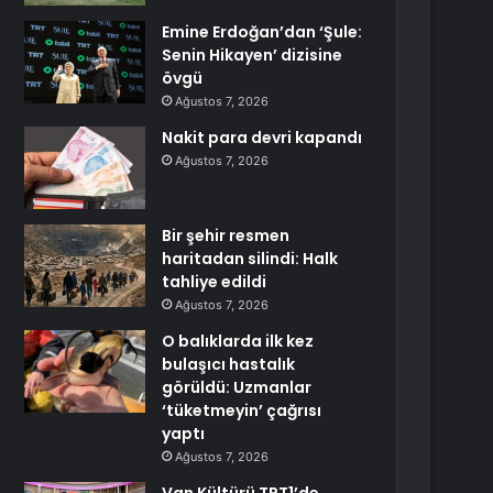
Emine Erdoğan’dan ‘Şule:
Senin Hikayen’ dizisine
övgü
Ağustos 7, 2026
Nakit para devri kapandı
Ağustos 7, 2026
Bir şehir resmen
haritadan silindi: Halk
tahliye edildi
Ağustos 7, 2026
O balıklarda ilk kez
bulaşıcı hastalık
görüldü: Uzmanlar
‘tüketmeyin’ çağrısı
yaptı
Ağustos 7, 2026