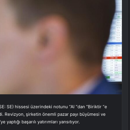
E: SE) hissesi üzerindeki notunu “Al “dan “Biriktir “e
edi. Revizyon, şirketin önemli pazar payı büyümesi ve
e yaptığı başarılı yatırımları yansıtıyor.