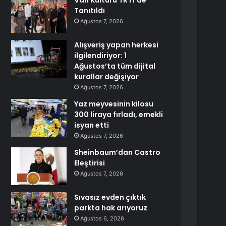
Van Kültürü TRT1’de
Tanıtıldı
Ağustos 7, 2026
Alışveriş yapan herkesi
ilgilendiriyor: 1
Ağustos’ta tüm dijital
kurallar değişiyor
Ağustos 7, 2026
Yaz meyvesinin kilosu
300 liraya fırladı, emekli
isyan etti
Ağustos 7, 2026
Sheinbaum’dan Castro
Eleştirisi
Ağustos 7, 2026
Sıvasız evden çıktık
parkta hak arıyoruz
Ağustos 6, 2026