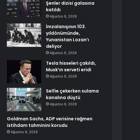
Şenler dizisi galasına
katıldı
Ağustos 6, 2026
İmzalanışının 103.
yıldönümünde,
Yunanistan Lozan’ı
deliyor
Ağustos 6, 2026
Tesla hisseleri çakıldı,
Musk’ın serveti eridi
Ağustos 6, 2026
Selfie çekerken sulama
kanalına düştü
Ağustos 6, 2026
Goldman Sachs, ADP verisine rağmen
istihdam tahminini korudu
Ağustos 6, 2026