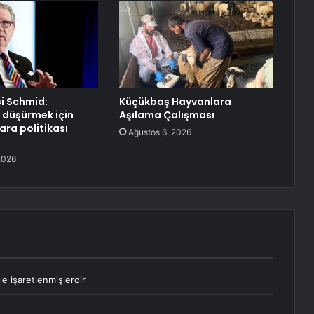
si Schmid:
Küçükbaş Hayvanlara
 düşürmek için
Aşılama Çalışması
ara politikası
Ağustos 6, 2026
2026
le işaretlenmişlerdir