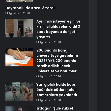
Hayrabolu’da Kaza: 3 Yaralı
Ağustos 6, 2026
Ayrılmak isteyen eşini ve
kızını silahla rehin aldı! 3
saat boyunca dehşeti
yaşattı
Ağustos 6, 2026
200 puanla hangi
üniversiteye girebilirim
2026? YKS 200 puanla
tercih edilebilecek
üniversite ve bölümler
Ağustos 6, 2026
Yarı çıplak halde kapı
önündeki sütleri çaldı!
Kameralara yakalandı
Ağustos 6, 2026
Erdoğan, Şule Yüksel