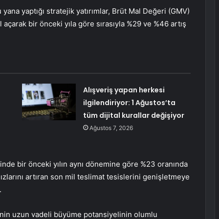
yana yaptığı stratejik yatırımlar, Brüt Mal Değeri (GMV)
l açarak bir önceki yıla göre sırasıyla %29 ve %46 artış
Alışveriş yapan herkesi
ilgilendiriyor: 1 Ağustos’ta
tüm dijital kurallar değişiyor
Ağustos 7, 2026
ğinde bir önceki yılın aynı dönemine göre %23 oranında
ızlarını artıran son mil teslimat tesislerini genişletmeye
.
’nin uzun vadeli büyüme potansiyelinin olumlu