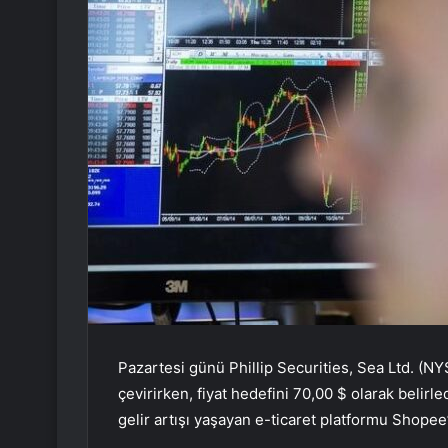
Pazartesi günü Phillip Securities, Sea Ltd. (NYS
çevirirken, fiyat hedefini 70,00 $ olarak belirl
gelir artışı yaşayan e-ticaret platformu Shopee’y