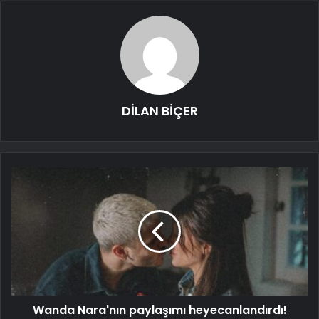
DİLAN BİÇER
Wanda Nara'nın paylaşımı heyecanlandırdı!