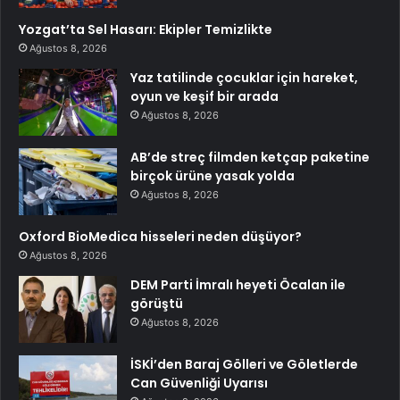
Yozgat’ta Sel Hasarı: Ekipler Temizlikte
Ağustos 8, 2026
Yaz tatilinde çocuklar için hareket,
oyun ve keşif bir arada
Ağustos 8, 2026
AB’de streç filmden ketçap paketine
birçok ürüne yasak yolda
Ağustos 8, 2026
Oxford BioMedica hisseleri neden düşüyor?
Ağustos 8, 2026
DEM Parti İmralı heyeti Öcalan ile
görüştü
Ağustos 8, 2026
İSKİ’den Baraj Gölleri ve Göletlerde
Can Güvenliği Uyarısı