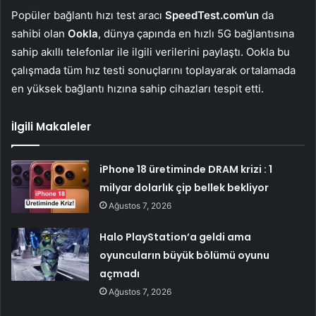
Popüler bağlantı hızı test aracı
SpeedTest.com’un
da
sahibi olan
Ookla
, dünya çapında en hızlı 5G bağlantısına
sahip akıllı telefonlar ile ilgili verilerini paylaştı. Ookla bu
çalışmada tüm hız testi sonuçlarını toplayarak ortalamada
en yüksek bağlantı hızına sahip cihazları tespit etti.
İlgili Makaleler
iPhone 18 üretiminde DRAM krizi : 1
milyar dolarlık çip bellek bekliyor
Ağustos 7, 2026
Halo PlayStation’a geldi ama
oyuncuların büyük bölümü oyunu
açmadı
Ağustos 7, 2026