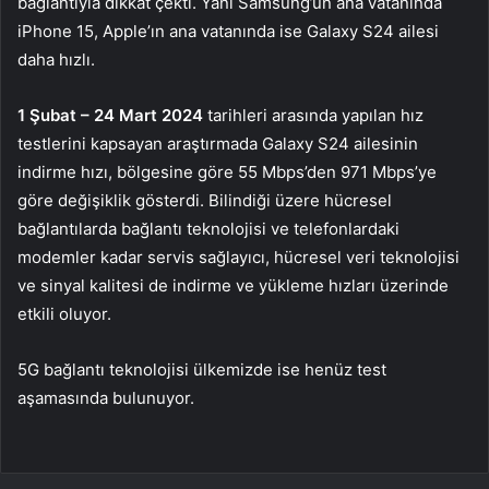
bağlantıyla dikkat çekti. Yani Samsung’un ana vatanında
iPhone 15, Apple’ın ana vatanında ise Galaxy S24 ailesi
daha hızlı.
1 Şubat – 24 Mart 2024
tarihleri arasında yapılan hız
testlerini kapsayan araştırmada Galaxy S24 ailesinin
indirme hızı, bölgesine göre 55 Mbps’den 971 Mbps’ye
göre değişiklik gösterdi. Bilindiği üzere hücresel
bağlantılarda bağlantı teknolojisi ve telefonlardaki
modemler kadar servis sağlayıcı, hücresel veri teknolojisi
ve sinyal kalitesi de indirme ve yükleme hızları üzerinde
etkili oluyor.
5G bağlantı teknolojisi ülkemizde ise henüz test
aşamasında bulunuyor.