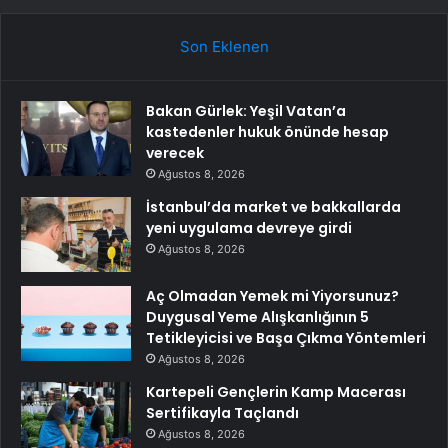
Son Eklenen
Bakan Gürlek: Yeşil Vatan’a
kastedenler hukuk önünde hesap
verecek
Ağustos 8, 2026
İstanbul’da market ve bakkallarda
yeni uygulama devreye girdi
Ağustos 8, 2026
Aç Olmadan Yemek mi Yiyorsunuz?
Duygusal Yeme Alışkanlığının 5
Tetikleyicisi ve Başa Çıkma Yöntemleri
Ağustos 8, 2026
Kartepeli Gençlerin Kamp Macerası
Sertifikayla Taçlandı
Ağustos 8, 2026