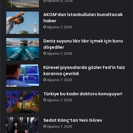
Ağustos 8, 2026
AKOM’dan İstanbulluları bunaltacak
haber
Ağustos 7, 2026
Deniz suyunu lıkır lıkır içmek için boru
döşediler
Ağustos 7, 2026
Küresel piyasalarda gözler Fed’in faiz
kararına çevrildi
Ağustos 7, 2026
Türkiye bu kadın doktoru konuşuyor!
Ağustos 7, 2026
Sedat Kılınç’tan Yeni Görev
Ağustos 7, 2026