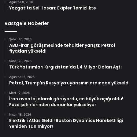
Ağustos 8, 2026
Yozgat’ta Sel Hasarı: Ekipler Temizlikte
Rastgele Haberler
Şubat 20, 2026
ABD-İran görüşmesinde tehditler yarıştı: Petrol
fiyatları yükseldi
Şubat 20, 2026
Türk Yatırımları Kırgızistan’da 1,4 Milyar Doları Aştı
Ağustos 16, 2025
Petrol, Trump’ın Rusya’ya uyarısının ardından yükseldi
Mart 12, 2026
İran avantaj olarak görüyordu, en büyük açığı oldu!
Füze şehirlerinden dumanlar yükseliyor
Nisan 18, 2024
Elektrikli Atlas Geldi! Boston Dynamics Hareketliliği
Yeniden Tanımlıyor!