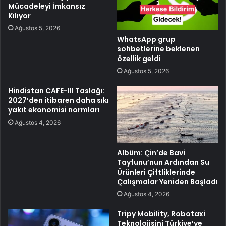
Mücadeleyi İmkansız
Kılıyor
Ağustos 5, 2026
WhatsApp grup
sohbetlerine beklenen
özellik geldi
Ağustos 5, 2026
Hindistan CAFE-III Taslağı:
2027’den itibaren daha sıkı
yakıt ekonomisi normları
Ağustos 4, 2026
Albüm: Çin’de Bavi
Tayfunu’nun Ardından Su
Ürünleri Çiftliklerinde
Çalışmalar Yeniden Başladı
Ağustos 4, 2026
Tripy Mobility, Robotaxi
Teknolojisini Türkiye’ye