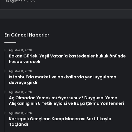
Ağustos 7, 2026
En Güncel Haberler
Ağustos 8, 2026
Bakan Gürlek: Yeşil Vatan’a kastedenler hukuk önünde
hesap verecek
Ağustos 8, 2026
İstanbul’da market ve bakkallarda yeni uygulama
devreye girdi
Ağustos 8, 2026
Aç Olmadan Yemek mi Yiyorsunuz? Duygusal Yeme
Alışkanlığının 5 Tetikleyicisi ve Başa Çıkma Yöntemleri
Ağustos 8, 2026
Kartepeli Gençlerin Kamp Macerası Sertifikayla
Taçlandı