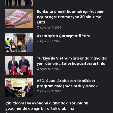
Bankalar emekli kapmak için kesenin
ağzını açtı! Promosyon 30 bin TL’ye
çıktı
Ağustos 7, 2026
Aksaray’da Çarpışma: 5 Yaralı
Ağustos 7, 2026
Türkiye ile Vietnam arasında ‘hava’da
yeni dönem… Sefer kapasitesi artırıldı
Ağustos 7, 2026
ABD, Suudi Arabistan ile nükleer
program anlaşmasını duyuracak
Ağustos 7, 2026
Çin: ticaret ve ekonomi alanındaki sorunların
çözümünde ab için bir ortak olabiliriz