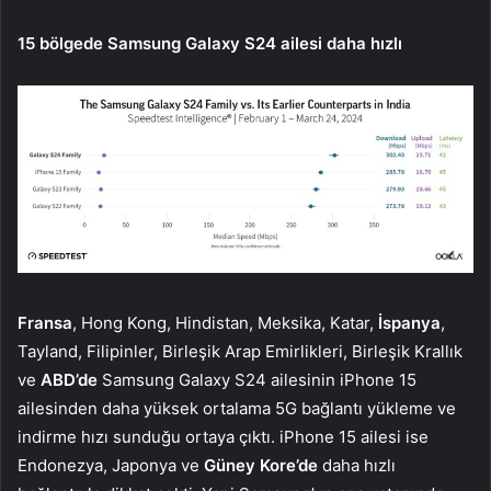
15 bölgede Samsung Galaxy S24 ailesi daha hızlı
Fransa
, Hong Kong, Hindistan, Meksika, Katar,
İspanya
,
Tayland, Filipinler, Birleşik Arap Emirlikleri, Birleşik Krallık
ve
ABD’de
Samsung Galaxy S24 ailesinin iPhone 15
ailesinden daha yüksek ortalama 5G bağlantı yükleme ve
indirme hızı sunduğu ortaya çıktı. iPhone 15 ailesi ise
Endonezya, Japonya ve
Güney Kore’de
daha hızlı