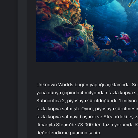
Unknown Worlds bugün yaptığı açıklamada, Subn
yana dünya çapında 4 milyondan fazla kopya sa
Subnautica 2, piyasaya sürüldüğünde 1 milyon s
fazla kopya satmıştı. Oyun, piyasaya sürülme
fazla kopya satmayı başardı ve Steam’deki eş z
itibarıyla Steam’de 73.000’den fazla yorumda 
değerlendirme puanına sahip.