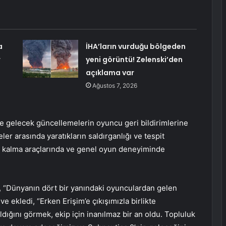
a
İHA’ların vurduğu bölgeden
r
yeni görüntü! Zelenski’den
açıklama var
Ağustos 7, 2026
 gelecek güncellemelerin oyuncu geri bildirimlerine
er arasında yaratıkların saldırganlığı ve tespit
tta kalma araçlarında ve genel oyun deneyiminde
 “Dünyanın dört bir yanındaki oyunculardan gelen
e ekledi, “Erken Erişim’e çıkışımızla birlikte
ğını görmek, ekip için inanılmaz bir an oldu. Topluluk