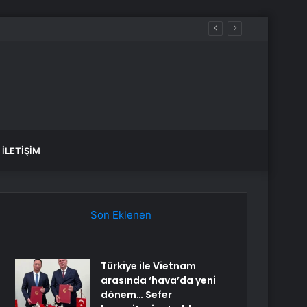
İLETIŞIM
Son Eklenen
Türkiye ile Vietnam
arasında ‘hava’da yeni
dönem… Sefer