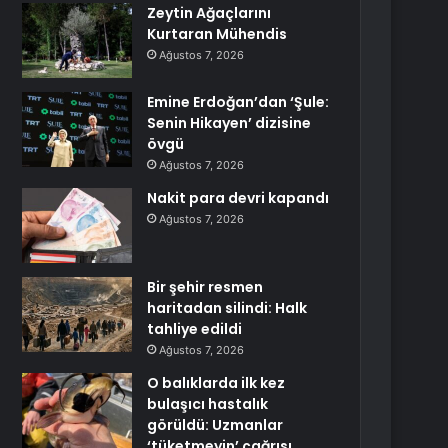
Zeytin Ağaçlarını
Kurtaran Mühendis
Ağustos 7, 2026
Emine Erdoğan’dan ‘Şule:
Senin Hikayen’ dizisine
övgü
Ağustos 7, 2026
Nakit para devri kapandı
Ağustos 7, 2026
Bir şehir resmen
haritadan silindi: Halk
tahliye edildi
Ağustos 7, 2026
O balıklarda ilk kez
bulaşıcı hastalık
görüldü: Uzmanlar
‘tüketmeyin’ çağrısı