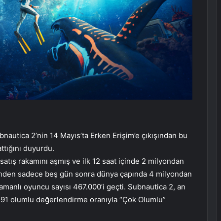
autica 2’nin 14 Mayıs’ta Erken Erişim’e çıkışından bu
ttığını duyurdu.
atış rakamını aşmış ve ilk 12 saat içinde 2 milyondan
sinden sadece beş gün sonra dünya çapında 4 milyondan
amanlı oyuncu sayısı 467.000’i geçti. Subnautica 2, an
%91 olumlu değerlendirme oranıyla “Çok Olumlu”