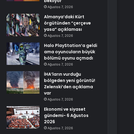
bekliyor
Ağustos 7, 2026
Almanya’daki Kürt
örgütünden “çerçeve
yasa” açıklaması
Ağustos 7, 2026
Halo PlayStation’a geldi
ama oyuncuların büyük
bölümü oyunu açmadı
Ağustos 7, 2026
İHA’ların vurduğu
bölgeden yeni görüntü!
Zelenski’den açıklama
var
Ağustos 7, 2026
Ekonomi ve siyaset
gündemi- 6 Ağustos
2026
Ağustos 7, 2026