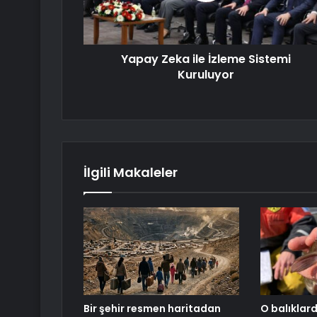
Yapay Zeka ile İzleme Sistemi
Kuruluyor
İlgili Makaleler
Bir şehir resmen haritadan
O balıklard