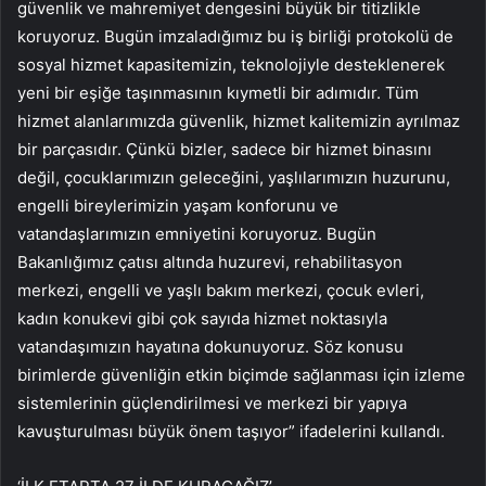
güvenlik ve mahremiyet dengesini büyük bir titizlikle
koruyoruz. Bugün imzaladığımız bu iş birliği protokolü de
sosyal hizmet kapasitemizin, teknolojiyle desteklenerek
yeni bir eşiğe taşınmasının kıymetli bir adımıdır. Tüm
hizmet alanlarımızda güvenlik, hizmet kalitemizin ayrılmaz
bir parçasıdır. Çünkü bizler, sadece bir hizmet binasını
değil, çocuklarımızın geleceğini, yaşlılarımızın huzurunu,
engelli bireylerimizin yaşam konforunu ve
vatandaşlarımızın emniyetini koruyoruz. Bugün
Bakanlığımız çatısı altında huzurevi, rehabilitasyon
merkezi, engelli ve yaşlı bakım merkezi, çocuk evleri,
kadın konukevi gibi çok sayıda hizmet noktasıyla
vatandaşımızın hayatına dokunuyoruz. Söz konusu
birimlerde güvenliğin etkin biçimde sağlanması için izleme
sistemlerinin güçlendirilmesi ve merkezi bir yapıya
kavuşturulması büyük önem taşıyor” ifadelerini kullandı.