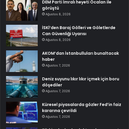
DEM Parti İmralı heyeti Öcalan ile
görüştü
Ağustos 8, 2026
İSKİ’den Baraj Gölleri ve Göletlerde
Can Güvenliği Uyarısı
Ağustos 8, 2026
AKOM’dan İstanbulluları bunaltacak
haber
Ağustos 7, 2026
Deniz suyunu lıkır lıkır içmek için boru
döşediler
Ağustos 7, 2026
Küresel piyasalarda gözler Fed’in faiz
kararına çevrildi
Ağustos 7, 2026