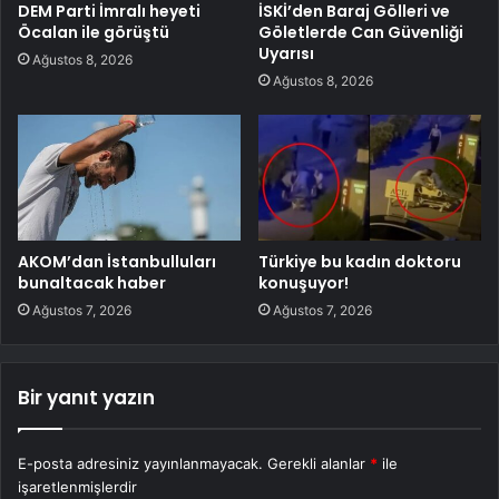
DEM Parti İmralı heyeti
İSKİ’den Baraj Gölleri ve
Öcalan ile görüştü
Göletlerde Can Güvenliği
Uyarısı
Ağustos 8, 2026
Ağustos 8, 2026
AKOM’dan İstanbulluları
Türkiye bu kadın doktoru
bunaltacak haber
konuşuyor!
Ağustos 7, 2026
Ağustos 7, 2026
Bir yanıt yazın
E-posta adresiniz yayınlanmayacak.
Gerekli alanlar
*
ile
işaretlenmişlerdir