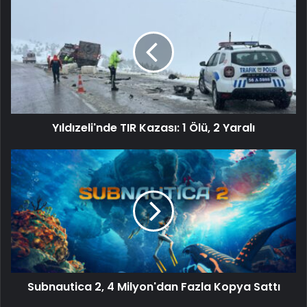
Yıldızeli'nde TIR Kazası: 1 Ölü, 2 Yaralı
Subnautica 2, 4 Milyon'dan Fazla Kopya Sattı