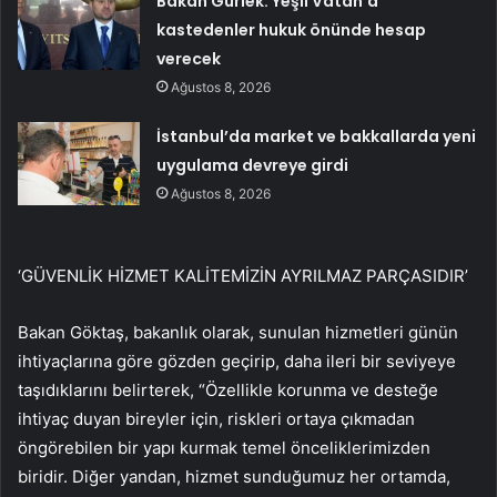
Bakan Gürlek: Yeşil Vatan’a
kastedenler hukuk önünde hesap
verecek
Ağustos 8, 2026
İstanbul’da market ve bakkallarda yeni
uygulama devreye girdi
Ağustos 8, 2026
‘GÜVENLİK HİZMET KALİTEMİZİN AYRILMAZ PARÇASIDIR’
Bakan Göktaş, bakanlık olarak, sunulan hizmetleri günün
ihtiyaçlarına göre gözden geçirip, daha ileri bir seviyeye
taşıdıklarını belirterek, “Özellikle korunma ve desteğe
ihtiyaç duyan bireyler için, riskleri ortaya çıkmadan
öngörebilen bir yapı kurmak temel önceliklerimizden
biridir. Diğer yandan, hizmet sunduğumuz her ortamda,