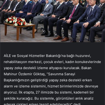
AİLE ve Sosyal Hizmetler Bakanlığı’na bağlı huzurevi,
rehabilitasyon merkezi, çocuk evleri, kadın konukevlerinde
yapay zeka destekli izleme altyapısı kurulacak. Bakan
Mahinur Özdemir Göktaş, “Savunma Sanayi
Başkanlığımızın geliştirdiği yapay zeka destekli erken
alarm ve izleme sistemini, hizmet birimlerimizde devreye
alıyoruz. İlk etapta, 27 ilimizde bu sistemi, kademeli bir
şekilde kuracağız. Bu sistemle, görüntüleri anlık analiz
ederek riskleri erken tespit edebileceğiz” dedi.