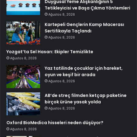
Duygusal Yeme Alışkanlığının 5
Tetikleyicisi ve Başa Çıkma Yöntemleri
Ağustos 8, 2026
Kartepeli Gençlerin Kamp Macerası
Sertifikayla Taçlandı
Ağustos 8, 2026
Yozgat’ta Sel Hasarı: Ekipler Temizlikte
Ağustos 8, 2026
Yaz tatilinde çocuklar için hareket,
oyun ve keşif bir arada
Ağustos 8, 2026
AB’de streç filmden ketçap paketine
birçok ürüne yasak yolda
Ağustos 8, 2026
Oxford BioMedica hisseleri neden düşüyor?
Ağustos 8, 2026