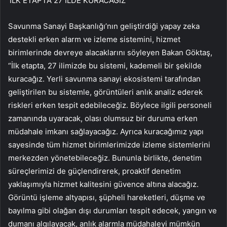
‘İLK ETAPTA 27 İLDE KURACAĞIZ’
Savunma Sanayi Başkanlığı’nın geliştirdiği yapay zeka
destekli erken alarm ve izleme sistemini, hizmet
birimlerinde devreye alacaklarını söyleyen Bakan Göktaş,
“İlk etapta, 27 ilimizde bu sistemi, kademeli bir şekilde
kuracağız. Yerli savunma sanayi ekosistemi tarafından
geliştirilen bu sistemle, görüntüleri anlık analiz ederek
riskleri erken tespit edebileceğiz. Böylece ilgili personeli
zamanında uyaracak, olası olumsuz bir duruma erken
müdahale imkanı sağlayacağız. Ayrıca kuracağımız yapı
sayesinde tüm hizmet birimlerimizde izleme sistemlerini
merkezden yönetebileceğiz. Bununla birlikte, denetim
süreçlerimizi de güçlendirerek, proaktif denetim
yaklaşımıyla hizmet kalitesini güvence altına alacağız.
Görüntü işleme altyapısı, şüpheli hareketleri, düşme ve
bayılma gibi olağan dışı durumları tespit edecek, yangın ve
dumanı algılayacak, anlık alarmla müdahaleyi mümkün