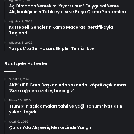
Aç Olmadan Yemek mi Yiyorsunuz? Duygusal Yeme
Alışkanlığının 5 Tetikleyicisi ve Başa Çıkma Yöntemleri
Ağustos 8, 2026
Kartepeli Gençlerin Kamp Macerası Sertifikayla
Taçlandı
Ağustos 8, 2026
Yozgat’ta Sel Hasarı: Ekipler Temizlikte
Rastgele Haberler
Şubat 11, 2026
AKP’li İBB Grup Başkanından skandal köprü açıklaması:
‘Size rağmen özelleştireceğiz’
Nisan 26, 2026
Trump’ın açıklamaları tahıl ve yağlı tohum fiyatlarını
yukarı taşıdı
Ocak 6, 2026
Çorum’da Alışveriş Merkezinde Yangın