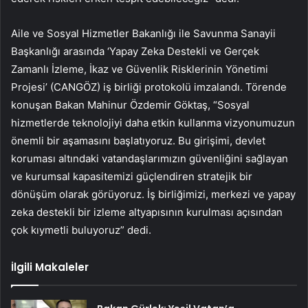
Aile ve Sosyal Hizmetler Bakanlığı ile Savunma Sanayii
Başkanlığı arasında ‘Yapay Zeka Destekli ve Gerçek
Zamanlı İzleme, İkaz ve Güvenlik Risklerinin Yönetimi
Projesi’ (CANGÖZ) iş birliği protokolü imzalandı. Törende
konuşan Bakan Mahinur Özdemir Göktaş, “Sosyal
hizmetlerde teknolojiyi daha etkin kullanma vizyonumuzun
önemli bir aşamasını başlatıyoruz. Bu girişimi, devlet
koruması altındaki vatandaşlarımızın güvenliğini sağlayan
ve kurumsal kapasitemizi güçlendiren stratejik bir
dönüşüm olarak görüyoruz. İş birliğimizi, merkezi ve yapay
zeka destekli bir izleme altyapısının kurulması açısından
çok kıymetli buluyoruz” dedi.
İlgili Makaleler