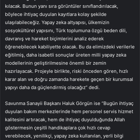
kılacak. Bunun yanı sıra görüntüler sınıflandırılacak,
böylece ihtiyaç duyulan kayıtlara kolay şekilde
ulaşılabileceğiz. Yapay zeka altyapısı, ülkemizin
sosyokültürel yapısını, Türk toplumuna özgü beden dili,
davranış ve hareket biçimlerini analiz ederek
öğrenebilecek kabiliyette olacak. Bu da elimizdeki verilerle
eğitilmiş, daha isabetli sonuçlar üreten milli yapay zeka
modellerinin geliştirilmesine önemli bir zemin
hazırlayacak. Projeyle birlikte, riski önceden gören, hızlı
karar alan ve doğru zamanda harekete geçen bir kurumsal
yapıyı daha da güçlendirmiş olacağız” dedi.
Savunma Sanayii Başkanı Haluk Görgün ise “Bugün ihtiyaç
duyulan bakım merkezlerinde hem personel servis hizmet
kalitesini artıracak, hem de ihtiyaç duyulduğunda Allah
göstermesin çeşitli handikaplara çok hızlı cevap
verebilecek, yenilikçi, yapay zeka kullanılan, yerli bilgi