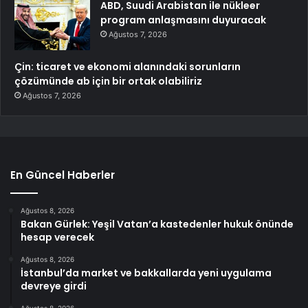
ABD, Suudi Arabistan ile nükleer
program anlaşmasını duyuracak
Ağustos 7, 2026
Çin: ticaret ve ekonomi alanındaki sorunların
çözümünde ab için bir ortak olabiliriz
Ağustos 7, 2026
En Güncel Haberler
Ağustos 8, 2026
Bakan Gürlek: Yeşil Vatan’a kastedenler hukuk önünde
hesap verecek
Ağustos 8, 2026
İstanbul’da market ve bakkallarda yeni uygulama
devreye girdi
Ağustos 8, 2026