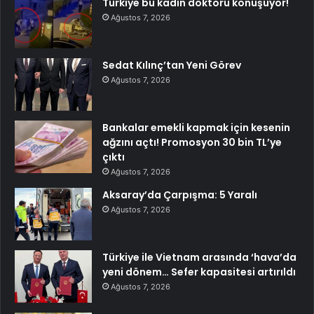
Türkiye bu kadın doktoru konuşuyor!
Ağustos 7, 2026
Sedat Kılınç’tan Yeni Görev
Ağustos 7, 2026
Bankalar emekli kapmak için kesenin
ağzını açtı! Promosyon 30 bin TL’ye
çıktı
Ağustos 7, 2026
Aksaray’da Çarpışma: 5 Yaralı
Ağustos 7, 2026
Türkiye ile Vietnam arasında ‘hava’da
yeni dönem… Sefer kapasitesi artırıldı
Ağustos 7, 2026