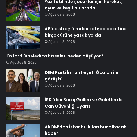
Yaz tatilinde çocuklar için hareket,
oyun ve keşif bir arada
Ağustos 8, 2026
AB’de streç filmden ketçap paketine
birçok ürüne yasak yolda
Ağustos 8, 2026
Oxford BioMedica hisseleri neden düşüyor?
Ağustos 8, 2026
DEM Parti İmralı heyeti Öcalan ile
görüştü
Ağustos 8, 2026
İSKİ’den Baraj Gölleri ve Göletlerde
Can Güvenliği Uyarısı
Ağustos 8, 2026
AKOM’dan İstanbulluları bunaltacak
haber