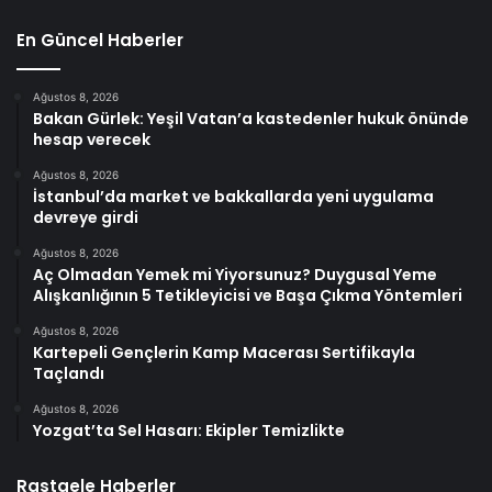
En Güncel Haberler
Ağustos 8, 2026
Bakan Gürlek: Yeşil Vatan’a kastedenler hukuk önünde
hesap verecek
Ağustos 8, 2026
İstanbul’da market ve bakkallarda yeni uygulama
devreye girdi
Ağustos 8, 2026
Aç Olmadan Yemek mi Yiyorsunuz? Duygusal Yeme
Alışkanlığının 5 Tetikleyicisi ve Başa Çıkma Yöntemleri
Ağustos 8, 2026
Kartepeli Gençlerin Kamp Macerası Sertifikayla
Taçlandı
Ağustos 8, 2026
Yozgat’ta Sel Hasarı: Ekipler Temizlikte
Rastgele Haberler