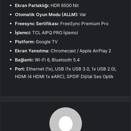
Ekran Parlaklığı:
HDR 6500 Nit
Otomatik Oyun Modu (ALLM):
Var
Freesync Sertifikası:
FreeSync Premium Pro
İşlemci:
TCL AIPQ PRO İşlemci
Platform:
Google TV
Ekran Yansıtma:
Chromecast / Apple AirPlay 2
Bağlantı:
Wi-Fi 6, Bluetooth 5.4
Port:
Ethernet (1x), USB (1x USB 3.0, 1x USB 2.0),
HDMI (4 HDMI 1x eARC), SPDIF Dijital Ses Optik