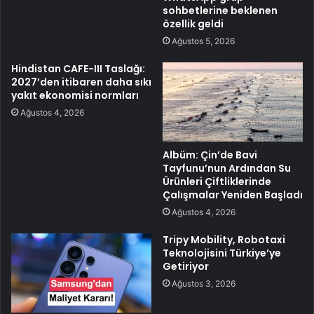
sohbetlerine beklenen
özellik geldi
Ağustos 5, 2026
Hindistan CAFE-III Taslağı:
2027’den itibaren daha sıkı
yakıt ekonomisi normları
Ağustos 4, 2026
Albüm: Çin’de Bavi
Tayfunu’nun Ardından Su
Ürünleri Çiftliklerinde
Çalışmalar Yeniden Başladı
Ağustos 4, 2026
Tripy Mobility, Robotaxi
Teknolojisini Türkiye’ye
Getiriyor
Ağustos 3, 2026