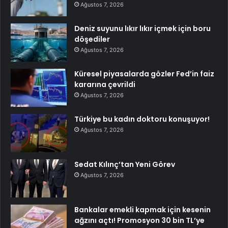
Ağustos 7, 2026
Deniz suyunu lıkır lıkır içmek için boru
döşediler
Ağustos 7, 2026
Küresel piyasalarda gözler Fed’in faiz
kararına çevrildi
Ağustos 7, 2026
Türkiye bu kadın doktoru konuşuyor!
Ağustos 7, 2026
Sedat Kılınç’tan Yeni Görev
Ağustos 7, 2026
Bankalar emekli kapmak için kesenin
ağzını açtı! Promosyon 30 bin TL’ye