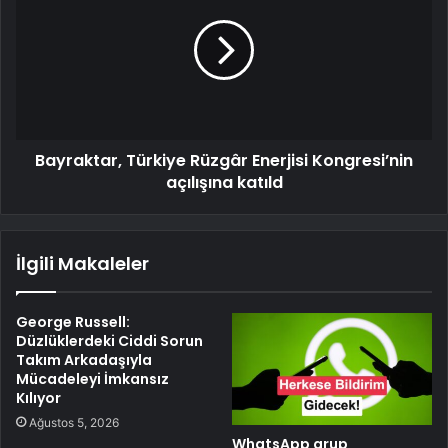
Bayraktar, Türkiye Rüzgâr Enerjisi Kongresi’nin
açılışına katıld
İlgili Makaleler
George Russell:
Düzlüklerdeki Ciddi Sorun
Takım Arkadaşıyla
Mücadeleyi İmkansız
Kılıyor
Ağustos 5, 2026
WhatsApp grup