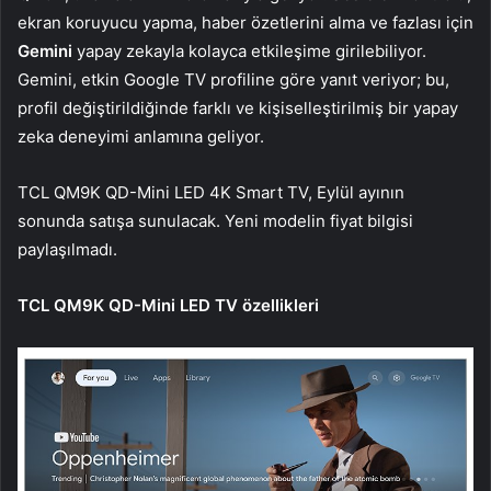
ekran koruyucu yapma, haber özetlerini alma ve fazlası için
Gemini
yapay zekayla kolayca etkileşime girilebiliyor.
Gemini, etkin Google TV profiline göre yanıt veriyor; bu,
profil değiştirildiğinde farklı ve kişiselleştirilmiş bir yapay
zeka deneyimi anlamına geliyor.
TCL QM9K QD-Mini LED 4K Smart TV, Eylül ayının
sonunda satışa sunulacak. Yeni modelin fiyat bilgisi
paylaşılmadı.
TCL QM9K QD-Mini LED TV özellikleri