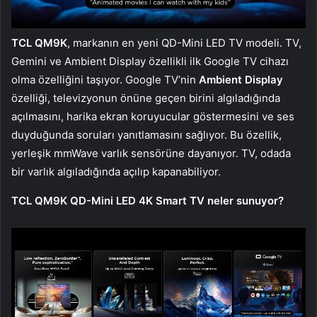
TCL QM9K
, markanın en yeni QD-Mini LED TV modeli. TV,
Gemini ve Ambient Display özellikli ilk Google TV cihazı
olma özelliğini taşıyor. Google TV’nin
Ambient Display
özelliği, televizyonun önüne geçen birini algıladığında
açılmasını, harika ekran koruyucular göstermesini ve ses
duyduğunda soruları yanıtlamasını sağlıyor. Bu özellik,
yerleşik mmWave varlık sensörüne dayanıyor. TV, odada
bir varlık algıladığında açılıp kapanabiliyor.
TCL QM9K QD-Mini LED 4K Smart TV neler sunuyor?