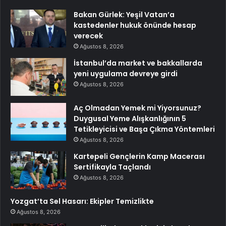
Bakan Gürlek: Yeşil Vatan’a
kastedenler hukuk önünde hesap
verecek
Ağustos 8, 2026
İstanbul’da market ve bakkallarda
yeni uygulama devreye girdi
Ağustos 8, 2026
Aç Olmadan Yemek mi Yiyorsunuz?
Duygusal Yeme Alışkanlığının 5
Tetikleyicisi ve Başa Çıkma Yöntemleri
Ağustos 8, 2026
Kartepeli Gençlerin Kamp Macerası
Sertifikayla Taçlandı
Ağustos 8, 2026
Yozgat’ta Sel Hasarı: Ekipler Temizlikte
Ağustos 8, 2026