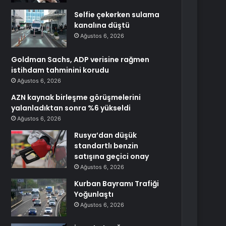
Selfie çekerken sulama
kanalına düştü
Ağustos 6, 2026
Goldman Sachs, ADP verisine rağmen
istihdam tahminini korudu
Ağustos 6, 2026
AZN kaynak birleşme görüşmelerini
yalanladıktan sonra %6 yükseldi
Ağustos 6, 2026
Rusya’dan düşük
standartlı benzin
satışına geçici onay
Ağustos 6, 2026
Kurban Bayramı Trafiği
Yoğunlaştı
Ağustos 6, 2026