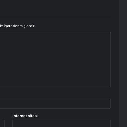
le işaretlenmişlerdir
İnternet sitesi