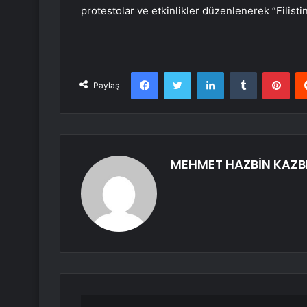
protestolar ve etkinlikler düzenlenerek ”Filistin
Facebook
Twitter
LinkedIn
Tumblr
Pint
Paylaş
MEHMET HAZBİN KAZB