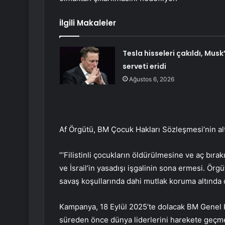
İlgili Makaleler
Tesla hisseleri çakıldı, Musk’
serveti eridi
Ağustos 6, 2026
Af Örgütü, BM Çocuk Hakları Sözleşmesi’nin al
”’Filistinli çocukların öldürülmesine ve aç bıra
ve İsrail’in yasadışı işgalinin sona ermesi. Örg
savaş koşullarında dahi mutlak koruma altında 
Kampanya, 18 Eylül 2025’te dolacak BM Genel Kur
süreden önce dünya liderlerini harekete geçme