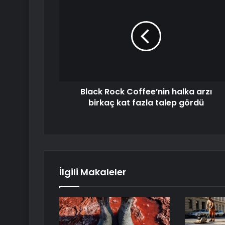
Black Rock Coffee’nin halka arzı
birkaç kat fazla talep gördü
İlgili Makaleler