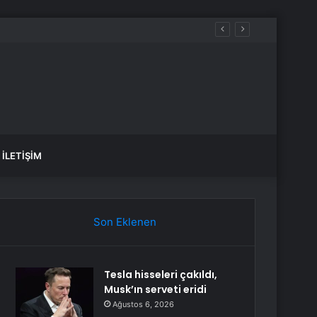
İLETIŞIM
Son Eklenen
Tesla hisseleri çakıldı,
Musk’ın serveti eridi
Ağustos 6, 2026