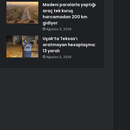
Madeni paralarla yaptığı
araç tek kuruş
harcamadan 200 km
gidiyor
Ağustos 5, 2026
Uşak’ta Teksas’ı
aratmayan hesaplaşma:
13 yaralı
Ağustos 5, 2026