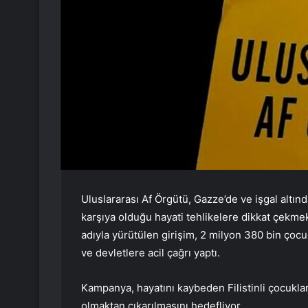
Uluslararası Af Örgütü, Gazze’de ve işgal altınd
karşıya olduğu hayati tehlikelere dikkat çekmek
adıyla yürütülen girişim, 2 milyon 380 bin ç
ve devletlere acil çağrı yaptı.
Kampanya, hayatını kaybeden Filistinli çocukları
olmaktan çıkarılmasını hedefliyor.