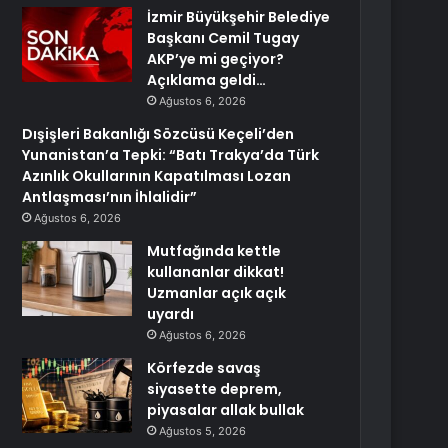
İzmir Büyükşehir Belediye
Başkanı Cemil Tugay
AKP’ye mi geçiyor?
Açıklama geldi…
Ağustos 6, 2026
Dışişleri Bakanlığı Sözcüsü Keçeli’den
Yunanistan’a Tepki: “Batı Trakya’da Türk
Azınlık Okullarının Kapatılması Lozan
Antlaşması’nın İhlalidir”
Ağustos 6, 2026
Mutfağında kettle
kullananlar dikkat!
Uzmanlar açık açık
uyardı
Ağustos 6, 2026
Körfezde savaş
siyasette deprem,
piyasalar allak bullak
Ağustos 5, 2026