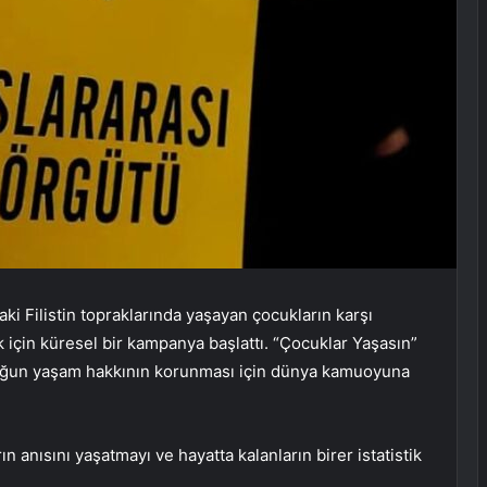
aki Filistin topraklarında yaşayan çocukların karşı
 için küresel bir kampanya başlattı. “Çocuklar Yaşasın”
ocuğun yaşam hakkının korunması için dünya kamuoyuna
n anısını yaşatmayı ve hayatta kalanların birer istatistik