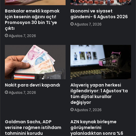
Bankalar emekli kapmak
Ekonomi ve siyaset
için kesenin ağzını açtı!
gündemi- 6 Ağustos 2026
Promosyon 30 bin TL’ye
Ağustos 7, 2026
çıktı
Ağustos 7, 2026
Nakit para devri kapandı
Alışveriş yapan herkesi
ilgilendiriyor: 1 Ağustos’ta
Ağustos 7, 2026
tüm dijital kurallar
değişiyor
Ağustos 7, 2026
Goldman Sachs, ADP
AZN kaynak birleşme
verisine rağmen istihdam
görüşmelerini
tahminini korudu
yalanladıktan sonra %6