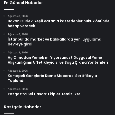
En Güncel Haberler
Ağustos 8, 2026
Bakan Gürlek: Yeşil Vatan’a kastedenler hukuk önünde
hesap verecek
Ağustos 8, 2026
İstanbul’da market ve bakkallarda yeni uygulama
devreye girdi
Ağustos 8, 2026
Aç Olmadan Yemek mi Yiyorsunuz? Duygusal Yeme
Alışkanlığının 5 Tetikleyicisi ve Başa Çıkma Yöntemleri
Ağustos 8, 2026
Kartepeli Gençlerin Kamp Macerası Sertifikayla
Taçlandı
Ağustos 8, 2026
Yozgat’ta Sel Hasarı: Ekipler Temizlikte
Rastgele Haberler