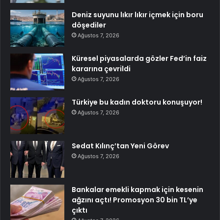
Deniz suyunu lıkır lıkır içmek için boru
döşediler
Ağustos 7, 2026
Küresel piyasalarda gözler Fed’in faiz
kararına çevrildi
Ağustos 7, 2026
Türkiye bu kadın doktoru konuşuyor!
Ağustos 7, 2026
Sedat Kılınç’tan Yeni Görev
Ağustos 7, 2026
Bankalar emekli kapmak için kesenin
ağzını açtı! Promosyon 30 bin TL’ye
çıktı