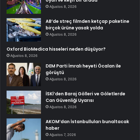
oyun ve keşif bir arada
Ağustos 8, 2026
AB’de streç filmden ketçap paketine
birçok ürüne yasak yolda
Ağustos 8, 2026
Oxford BioMedica hisseleri neden düşüyor?
Ağustos 8, 2026
DEM Parti İmralı heyeti Öcalan ile
görüştü
Ağustos 8, 2026
İSKİ’den Baraj Gölleri ve Göletlerde
Can Güvenliği Uyarısı
Ağustos 8, 2026
AKOM’dan İstanbulluları bunaltacak
haber
Ağustos 7, 2026