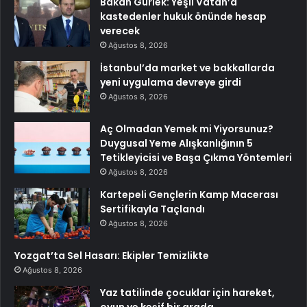
Bakan Gürlek: Yeşil Vatan’a
kastedenler hukuk önünde hesap
verecek
Ağustos 8, 2026
İstanbul’da market ve bakkallarda
yeni uygulama devreye girdi
Ağustos 8, 2026
Aç Olmadan Yemek mi Yiyorsunuz?
Duygusal Yeme Alışkanlığının 5
Tetikleyicisi ve Başa Çıkma Yöntemleri
Ağustos 8, 2026
Kartepeli Gençlerin Kamp Macerası
Sertifikayla Taçlandı
Ağustos 8, 2026
Yozgat’ta Sel Hasarı: Ekipler Temizlikte
Ağustos 8, 2026
Yaz tatilinde çocuklar için hareket,