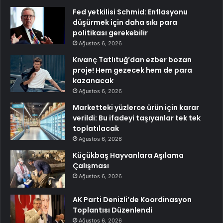
Fed yetkilisi Schmid: Enflasyonu
düşürmek için daha sıkı para
politikası gerekebilir
Ağustos 6, 2026
Kıvanç Tatlıtuğ’dan ezber bozan
proje! Hem gezecek hem de para
kazanacak
Ağustos 6, 2026
Marketteki yüzlerce ürün için karar
verildi: Bu ifadeyi taşıyanlar tek tek
toplatılacak
Ağustos 6, 2026
Küçükbaş Hayvanlara Aşılama
Çalışması
Ağustos 6, 2026
AK Parti Denizli’de Koordinasyon
Toplantısı Düzenlendi
Ağustos 6, 2026