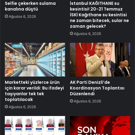
Selfie çekerken sulama
İstanbul KAĞITHANE su
kanalına düştü
kesintisi! 20-21 Temmuz
İSKİ Kağıthane su kesintisi
Ağustos 6, 2026
ne zaman bitecek, sular ne
zaman gelecek?
Ağustos 6, 2026
Marketteki yüzlerce ürün
AK Parti Denizli’de
için karar verildi: Bu ifadeyi
Koordinasyon Toplantısı
taşıyanlar tek tek
Düzenlendi
toplatılacak
Ağustos 6, 2026
Ağustos 6, 2026