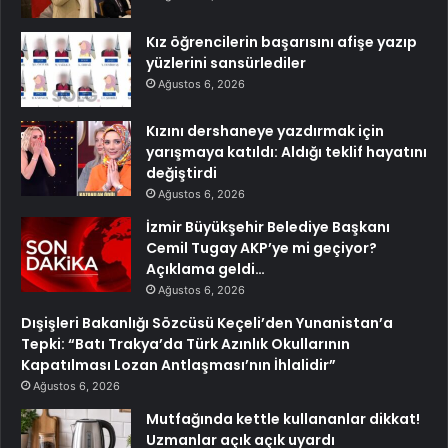
Kız öğrencilerin başarısını afişe yazıp
yüzlerini sansürlediler
Ağustos 6, 2026
Kızını dershaneye yazdırmak için
yarışmaya katıldı: Aldığı teklif hayatını
değiştirdi
Ağustos 6, 2026
İzmir Büyükşehir Belediye Başkanı
Cemil Tugay AKP’ye mi geçiyor?
Açıklama geldi…
Ağustos 6, 2026
Dışişleri Bakanlığı Sözcüsü Keçeli’den Yunanistan’a
Tepki: “Batı Trakya’da Türk Azınlık Okullarının
Kapatılması Lozan Antlaşması’nın İhlalidir”
Ağustos 6, 2026
Mutfağında kettle kullananlar dikkat!
Uzmanlar açık açık uyardı