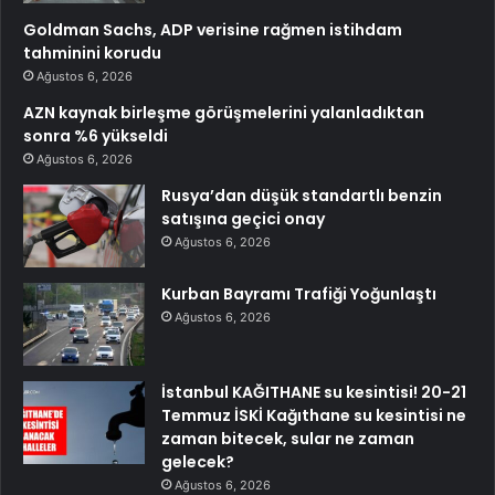
Goldman Sachs, ADP verisine rağmen istihdam
tahminini korudu
Ağustos 6, 2026
AZN kaynak birleşme görüşmelerini yalanladıktan
sonra %6 yükseldi
Ağustos 6, 2026
Rusya’dan düşük standartlı benzin
satışına geçici onay
Ağustos 6, 2026
Kurban Bayramı Trafiği Yoğunlaştı
Ağustos 6, 2026
İstanbul KAĞITHANE su kesintisi! 20-21
Temmuz İSKİ Kağıthane su kesintisi ne
zaman bitecek, sular ne zaman
gelecek?
Ağustos 6, 2026