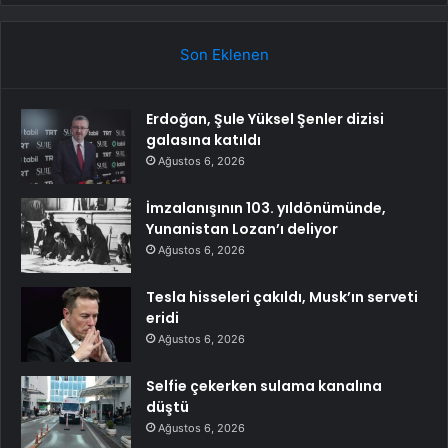
Son Eklenen
Erdoğan, Şule Yüksel Şenler dizisi
galasına katıldı
Ağustos 6, 2026
İmzalanışının 103. yıldönümünde,
Yunanistan Lozan’ı deliyor
Ağustos 6, 2026
Tesla hisseleri çakıldı, Musk’ın serveti
eridi
Ağustos 6, 2026
Selfie çekerken sulama kanalına
düştü
Ağustos 6, 2026