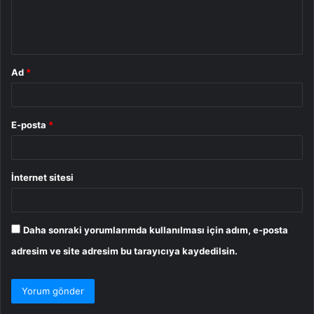
m
*
Ad
*
E-posta
*
İnternet sitesi
Daha sonraki yorumlarımda kullanılması için adım, e-posta
adresim ve site adresim bu tarayıcıya kaydedilsin.