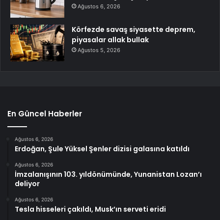
Ağustos 6, 2026
Körfezde savaş siyasette deprem,
piyasalar allak bullak
Ağustos 5, 2026
En Güncel Haberler
Ağustos 6, 2026
Erdoğan, Şule Yüksel Şenler dizisi galasına katıldı
Ağustos 6, 2026
İmzalanışının 103. yıldönümünde, Yunanistan Lozan’ı
deliyor
Ağustos 6, 2026
Tesla hisseleri çakıldı, Musk’ın serveti eridi