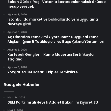
Bakan Gürlek: Yeşil Vatan’a kastedenler hukuk önünde
hesap verecek
Ağustos 8, 2026
İstanbul’da market ve bakkallarda yeni uygulama
devreye girdi
Ağustos 8, 2026
Aç Olmadan Yemek mi Yiyorsunuz? Duygusal Yeme
Alışkanlığının 5 Tetikleyicisi ve Başa Çıkma Yöntemleri
Ağustos 8, 2026
Kartepeli Gençlerin Kamp Macerası Sertifikayla
Taçlandı
Ağustos 8, 2026
Yozgat’ta Sel Hasarı: Ekipler Temizlikte
Rastgele Haberler
Nisan 14, 2026
DEM Parti İmralı Heyeti Adalet Bakanı’nı Ziyaret Etti
Mart 8, 2026