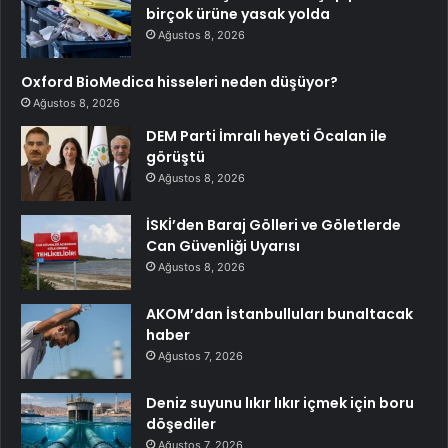
birçok ürüne yasak yolda
Ağustos 8, 2026
Oxford BioMedica hisseleri neden düşüyor?
Ağustos 8, 2026
DEM Parti İmralı heyeti Öcalan ile
görüştü
Ağustos 8, 2026
İSKİ’den Baraj Gölleri ve Göletlerde
Can Güvenliği Uyarısı
Ağustos 8, 2026
AKOM’dan İstanbulluları bunaltacak
haber
Ağustos 7, 2026
Deniz suyunu lıkır lıkır içmek için boru
döşediler
Ağustos 7, 2026