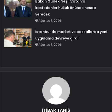
Bakan Gürlek: Yeşil Vatan’a
kastedenler hukuk önünde hesap
verecek
Ağustos 8, 2026
İstanbul’da market ve bakkallarda yeni
uygulama devreye girdi
Ağustos 8, 2026
İTİBAR TANİŞ