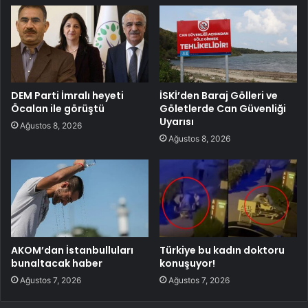
DEM Parti İmralı heyeti
İSKİ’den Baraj Gölleri ve
Öcalan ile görüştü
Göletlerde Can Güvenliği
Uyarısı
Ağustos 8, 2026
Ağustos 8, 2026
AKOM’dan İstanbulluları
Türkiye bu kadın doktoru
bunaltacak haber
konuşuyor!
Ağustos 7, 2026
Ağustos 7, 2026