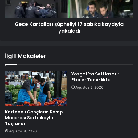
Gece Kartalları şüpheliyi 17 sabıka kaydıyla
yakaladı
İlgili Makaleler
Yozgat’ta Sel Hasarı:
Ekipler Temizlikte
Ağustos 8, 2026
Kartepeli Gençlerin Kamp
Macerası Sertifikayla
Taçlandı
Ağustos 8, 2026