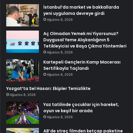
İstanbul’da market ve bakkallarda
yeni uygulama devreye girdi
Ağustos 8, 2026
Aç Olmadan Yemek mi Yiyorsunuz?
Duygusal Yeme Alışkanlığının 5
Tetikleyicisi ve Başa Çıkma Yöntemleri
Ağustos 8, 2026
Kartepeli Gençlerin Kamp Macerası
Sertifikayla Taçlandı
Ağustos 8, 2026
Yozgat’ta Sel Hasarı: Ekipler Temizlikte
Ağustos 8, 2026
Yaz tatilinde çocuklar için hareket,
oyun ve keşif bir arada
Ağustos 8, 2026
AB’de streç filmden ketçap paketine