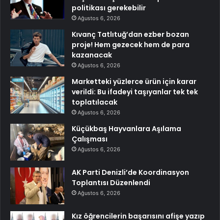
politikası gerekebilir
Ağustos 6, 2026
Kıvanç Tatlıtuğ’dan ezber bozan
proje! Hem gezecek hem de para
kazanacak
Ağustos 6, 2026
Marketteki yüzlerce ürün için karar
verildi: Bu ifadeyi taşıyanlar tek tek
toplatılacak
Ağustos 6, 2026
Küçükbaş Hayvanlara Aşılama
Çalışması
Ağustos 6, 2026
AK Parti Denizli’de Koordinasyon
Toplantısı Düzenlendi
Ağustos 6, 2026
Kız öğrencilerin başarısını afişe yazıp