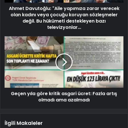
Ahmet Davutoğlu: "Aile yapımıza zarar verecek
olan kadını veya çocuğu koruyan sözleşmeler
değil. Bu hükümeti destekleyen bazı
televizyonlar...
Geçen yıla göre kritik asgari ücret: Fazla artış
olmadı ama azalmadı
İlgili Makaleler