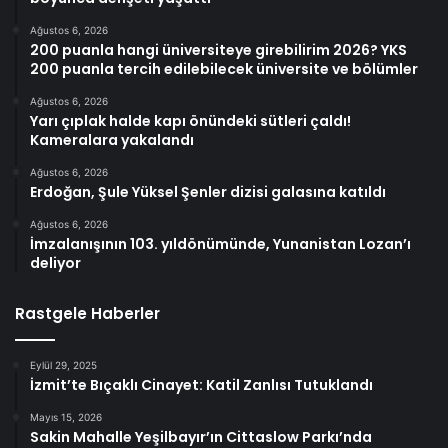
Ağustos 6, 2026
200 puanla hangi üniversiteye girebilirim 2026? YKS
200 puanla tercih edilebilecek üniversite ve bölümler
Ağustos 6, 2026
Yarı çıplak halde kapı önündeki sütleri çaldı!
Kameralara yakalandı
Ağustos 6, 2026
Erdoğan, Şule Yüksel Şenler dizisi galasına katıldı
Ağustos 6, 2026
İmzalanışının 103. yıldönümünde, Yunanistan Lozan’ı
deliyor
Rastgele Haberler
Eylül 29, 2025
İzmit’te Bıçaklı Cinayet: Katil Zanlısı Tutuklandı
Mayıs 15, 2026
Sakin Mahalle Yeşilbayır’ın Cittaslow Parkı’nda