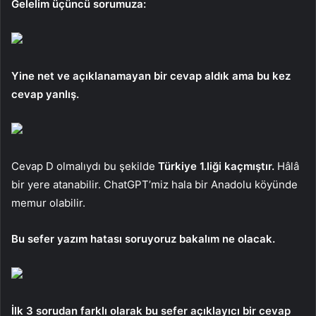
Gelelim üçüncü sorumuza:
Yine net ve açıklanamayan bir cevap aldık ama bu kez
cevap yanlış.
Cevap D olmalıydı bu şekilde
Türkiye 1.liği kaçmıştır.
Hâlâ
bir yere atanabilir. ChatGPT’miz hala bir Anadolu köyünde
memur olabilir.
Bu sefer yazım hatası soruyoruz bakalım ne olacak.
İlk 3 sorudan farklı olarak bu sefer açıklayıcı bir cevap