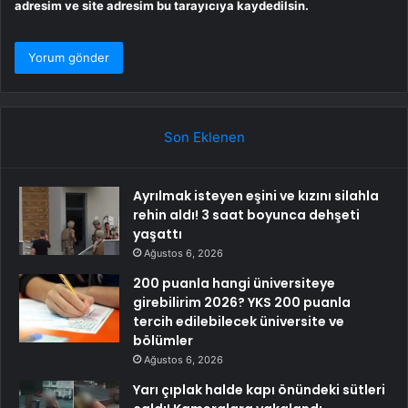
adresim ve site adresim bu tarayıcıya kaydedilsin.
Son Eklenen
Ayrılmak isteyen eşini ve kızını silahla
rehin aldı! 3 saat boyunca dehşeti
yaşattı
Ağustos 6, 2026
200 puanla hangi üniversiteye
girebilirim 2026? YKS 200 puanla
tercih edilebilecek üniversite ve
bölümler
Ağustos 6, 2026
Yarı çıplak halde kapı önündeki sütleri