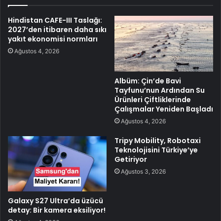
Hindistan CAFE-III Taslağı:
2027’den itibaren daha sıkı
yakıt ekonomisi normları
Ağustos 4, 2026
Albüm: Çin’de Bavi
Tayfunu’nun Ardından Su
Ürünleri Çiftliklerinde
Çalışmalar Yeniden Başladı
Ağustos 4, 2026
Tripy Mobility, Robotaxi
Teknolojisini Türkiye’ye
Getiriyor
Ağustos 3, 2026
Galaxy S27 Ultra’da üzücü
detay: Bir kamera eksiliyor!