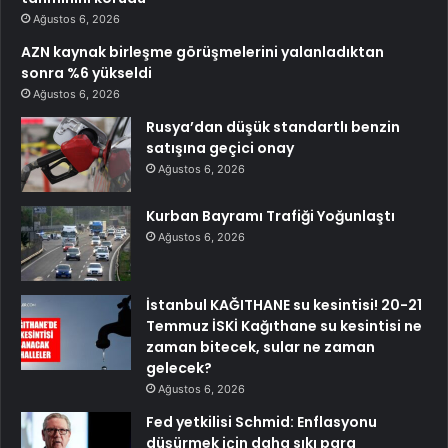
Ağustos 6, 2026
AZN kaynak birleşme görüşmelerini yalanladıktan
sonra %6 yükseldi
Ağustos 6, 2026
Rusya’dan düşük standartlı benzin
satışına geçici onay
Ağustos 6, 2026
Kurban Bayramı Trafiği Yoğunlaştı
Ağustos 6, 2026
İstanbul KAĞITHANE su kesintisi! 20-21
Temmuz İSKİ Kağıthane su kesintisi ne
zaman bitecek, sular ne zaman
gelecek?
Ağustos 6, 2026
Fed yetkilisi Schmid: Enflasyonu
düşürmek için daha sıkı para