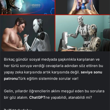
Birkaç gündür sosyal medyada şaşkınlıkla karşılanan ve
her türlü soruya verdiği cevaplarla adından söz ettiren bu
yapay zeka karşısında artık karşısında değil.
seviye sonu
patronu
Türk eğitim sisteminde sorular var!
Gelin, yıllardır öğrencilerin aklını meşgul eden bu sorulara
bir göz atalım.
ChatGPT
ne yapabildi, atanabildi mi?