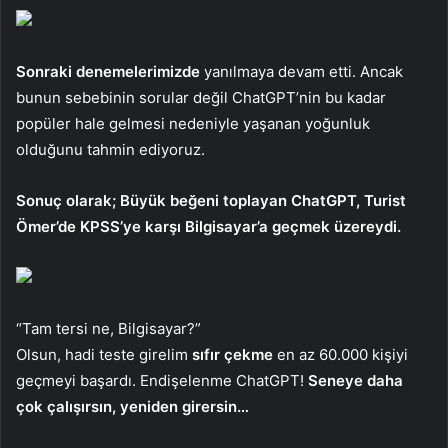
Sonraki denemelerimizde
yanılmaya devam etti. Ancak
bunun sebebinin sorular değil ChatGPT’nin bu kadar
popüler hale gelmesi nedeniyle yaşanan yoğunluk
olduğunu tahmin ediyoruz.
Sonuç olarak; Büyük beğeni toplayan ChatGPT, Turist
Ömer’de KPSS’ye karşı Bilgisayar’a geçmek üzereydi.
“Tam tersi ne, Bilgisayar?”
Olsun, hadi teste girelim
sıfır çekme
en az 60.000 kişiyi
geçmeyi başardı. Endişelenme ChatGPT!
Seneye daha
çok çalışırsın, yeniden girersin…