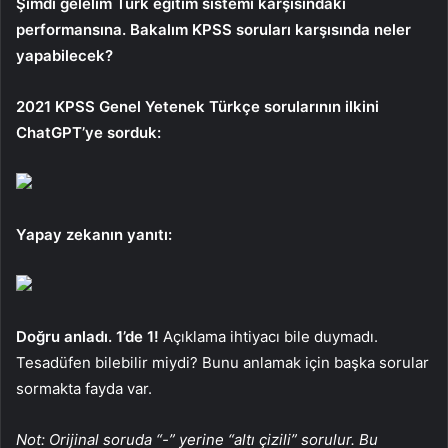
Şimdi gelelim Türk eğitim sistemi karşısındaki
performansına. Bakalım KPSS soruları karşısında neler
yapabilecek?
2021 KPSS Genel Yetenek Türkçe sorularının ilkini
ChatGPT’ye sorduk:
Yapay zekanın yanıtı:
Doğru anladı. 1’de 1!
Açıklama ihtiyacı bile duymadı.
Tesadüfen bilebilir miydi? Bunu anlamak için başka sorular
sormakta fayda var.
Not: Orijinal soruda “-” yerine “altı çizili” sorulur. Bu