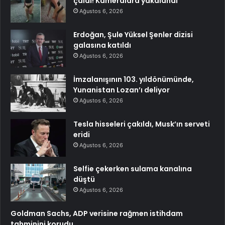
çaldı! Kameralara yakalandı
Ağustos 6, 2026
Erdoğan, Şule Yüksel Şenler dizisi
galasına katıldı
Ağustos 6, 2026
İmzalanışının 103. yıldönümünde,
Yunanistan Lozan’ı deliyor
Ağustos 6, 2026
Tesla hisseleri çakıldı, Musk’ın serveti
eridi
Ağustos 6, 2026
Selfie çekerken sulama kanalına
düştü
Ağustos 6, 2026
Goldman Sachs, ADP verisine rağmen istihdam
tahminini korudu