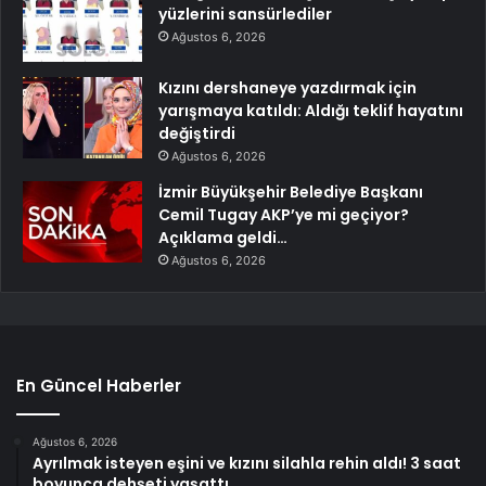
yüzlerini sansürlediler
Ağustos 6, 2026
Kızını dershaneye yazdırmak için
yarışmaya katıldı: Aldığı teklif hayatını
değiştirdi
Ağustos 6, 2026
İzmir Büyükşehir Belediye Başkanı
Cemil Tugay AKP’ye mi geçiyor?
Açıklama geldi…
Ağustos 6, 2026
En Güncel Haberler
Ağustos 6, 2026
Ayrılmak isteyen eşini ve kızını silahla rehin aldı! 3 saat
boyunca dehşeti yaşattı