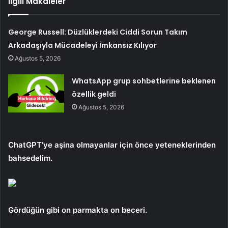
İlgili Makaleler
George Russell: Düzlüklerdeki Ciddi Sorun Takım
Arkadaşıyla Mücadeleyi İmkansız Kılıyor
Ağustos 5, 2026
WhatsApp grup sohbetlerine beklenen
özellik geldi
Ağustos 5, 2026
ChatGPT’ye aşina olmayanlar için önce yeteneklerinden
bahsedelim.
Gördüğün gibi
on parmakta on beceri.