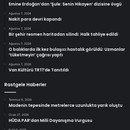
Emine Erdoğan’dan ‘Şule: Senin Hikayen’ dizisine övgü
Ağustos 7, 2026
Nakit para devri kapandı
Ağustos 7, 2026
Bir şehir resmen haritadan silindi: Halk tahliye edildi
Ağustos 7, 2026
O balıklarda ilk kez bulaşıcı hastalık görüldü: Uzmanlar
‘tüketmeyin’ çağrısı yaptı
Ağustos 7, 2026
Van Kültürü TRT1’de Tanıtıldı
Rastgele Haberler
Temmuz 6, 2026
Madenin tepesinde metrelerce uzunlukta yarık oluştu
Ocak 27, 2026
HÜDA PAR’dan Milli Dayanışma Vurgusu
Eylül 5, 2025