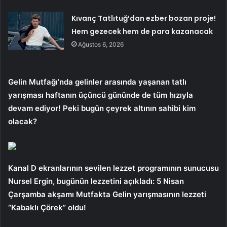
Kıvanç Tatlıtuğ’dan ezber bozan proje!
Hem gezecek hem de para kazanacak
Ağustos 6, 2026
Gelin Mutfağı’nda gelinler arasında yaşanan tatlı
yarışması haftanın üçüncü gününde de tüm hızıyla
devam ediyor! Peki bugün çeyrek altının sahibi kim
olacak?
Kanal D ekranlarının sevilen lezzet programının sunucusu
Nursel Ergin, bugünün lezzetini açıkladı: 5 Nisan
Çarşamba akşamı Mutfakta Gelin yarışmasının lezzeti
“Kabaklı Çörek” oldu!