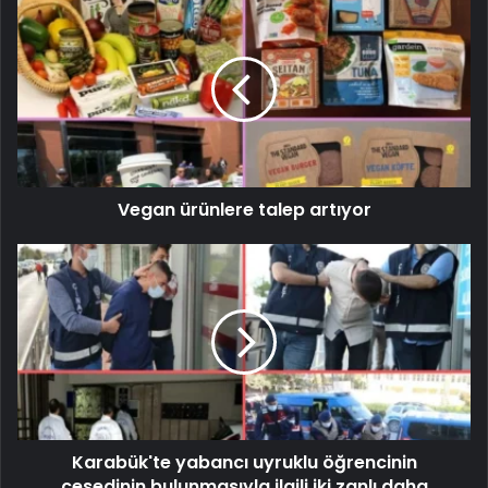
Vegan ürünlere talep artıyor
Karabük'te yabancı uyruklu öğrencinin
cesedinin bulunmasıyla ilgili iki zanlı daha