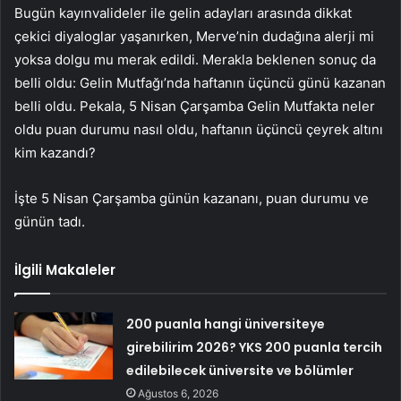
Bugün kayınvalideler ile gelin adayları arasında dikkat
çekici diyaloglar yaşanırken, Merve’nin dudağına alerji mi
yoksa dolgu mu merak edildi. Merakla beklenen sonuç da
belli oldu: Gelin Mutfağı’nda haftanın üçüncü günü kazanan
belli oldu. Pekala, 5 Nisan Çarşamba Gelin Mutfakta neler
oldu puan durumu nasıl oldu, haftanın üçüncü çeyrek altını
kim kazandı?
İşte 5 Nisan Çarşamba günün kazananı, puan durumu ve
günün tadı.
İlgili Makaleler
200 puanla hangi üniversiteye
girebilirim 2026? YKS 200 puanla tercih
edilebilecek üniversite ve bölümler
Ağustos 6, 2026