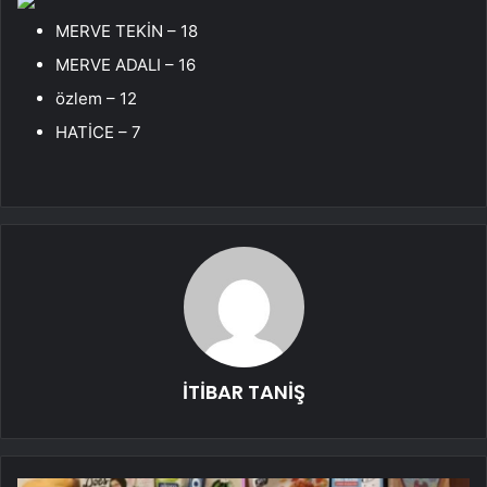
MERVE TEKİN – 18
MERVE ADALI – 16
özlem – 12
HATİCE – 7
İTİBAR TANİŞ