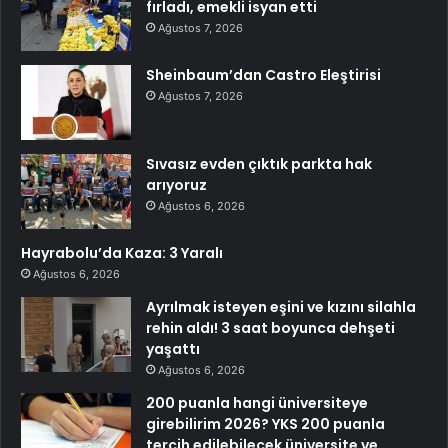
fırladı, emekli isyan etti
Ağustos 7, 2026
Sheinbaum’dan Castro Eleştirisi
Ağustos 7, 2026
Sıvasız evden çıktık parkta hak
arıyoruz
Ağustos 6, 2026
Hayrabolu’da Kaza: 3 Yaralı
Ağustos 6, 2026
Ayrılmak isteyen eşini ve kızını silahla
rehin aldı! 3 saat boyunca dehşeti
yaşattı
Ağustos 6, 2026
200 puanla hangi üniversiteye
girebilirim 2026? YKS 200 puanla
tercih edilebilecek üniversite ve