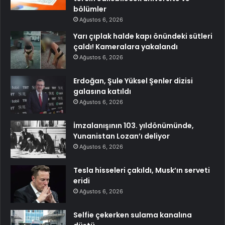
bölümler
Ağustos 6, 2026
Yarı çıplak halde kapı önündeki sütleri
çaldı! Kameralara yakalandı
Ağustos 6, 2026
Erdoğan, Şule Yüksel Şenler dizisi
galasına katıldı
Ağustos 6, 2026
İmzalanışının 103. yıldönümünde,
Yunanistan Lozan’ı deliyor
Ağustos 6, 2026
Tesla hisseleri çakıldı, Musk’ın serveti
eridi
Ağustos 6, 2026
Selfie çekerken sulama kanalına