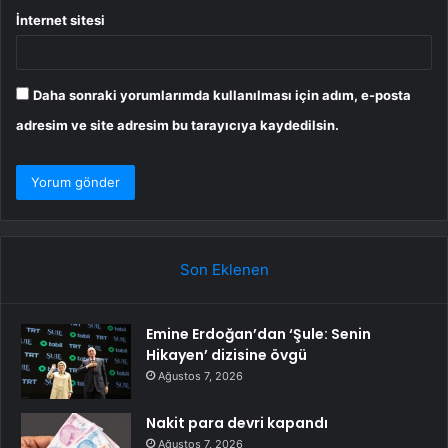
İnternet sitesi
Daha sonraki yorumlarımda kullanılması için adım, e-posta
adresim ve site adresim bu tarayıcıya kaydedilsin.
Son Eklenen
Emine Erdoğan’dan ‘Şule: Senin
Hikayen’ dizisine övgü
Ağustos 7, 2026
Nakit para devri kapandı
Ağustos 7, 2026