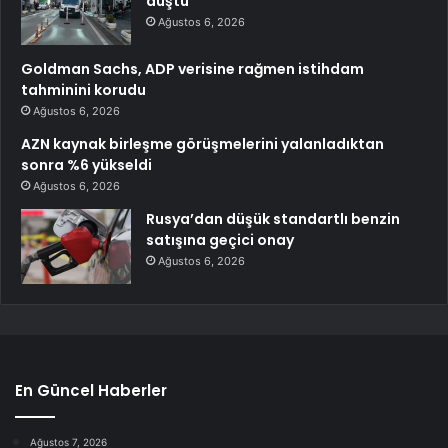
düştü
Ağustos 6, 2026
Goldman Sachs, ADP verisine rağmen istihdam
tahminini korudu
Ağustos 6, 2026
AZN kaynak birleşme görüşmelerini yalanladıktan
sonra %6 yükseldi
Ağustos 6, 2026
Rusya’dan düşük standartlı benzin
satışına geçici onay
Ağustos 6, 2026
En Güncel Haberler
Ağustos 7, 2026