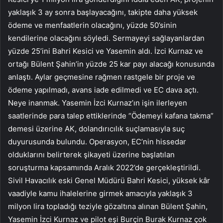
yaklaşık 3 ay sonra başlayacağını, takipte daha yüksek
ödeme ve menfaatlerin olacağını, yüzde 50’sinin
kendilerine olacağını söyledi. Sermayeyi sağlayanlardan
yüzde 25’ini Bahri Kesici ve Yasemin aldı. İzci Kurnaz ve
ortağı Bülent Şahin’in yüzde 25 kar payı alacağı konusunda
anlaştı. Aylar geçmesine rağmen rastgele bir proje ve
ödeme yapılmadı, avans iade edilmedi ve EC dava açtı.
Neye inanmak. Yasemin İzci Kurnaz’ın işin ilerleyen
saatlerinde para talep ettiklerinde “Ödemeyi kafana takma”
demesi üzerine AK, dolandırıcılık suçlamasıyla suç
duyurusunda bulundu. Operasyon, EC’nin hissedar
olduklarını belirterek şikayeti üzerine başlatılan
soruşturma kapsamında Aralık 2022’de gerçekleştirildi.
Sivil Havacılık eski Genel Müdürü Bahri Kesici, yüksek kâr
vaadiyle kamu ihalelerine girmek amacıyla yaklaşık 3
milyon lira topladığı teziyle gözaltına alınan Bülent Şahin,
Yasemin İzci Kurnaz ve pilot eşi Burçin Burak Kurnaz çok