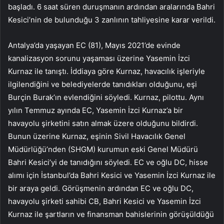
başladı. 6 saat süren duruşmanın ardından aralarında Bahri
Kesici’nin de bulunduğu 3 zanlının tahliyesine karar verildi.
Antalya’da yaşayan EC (81), Mayıs 2021’de evinde
kanalizasyon sorunu yaşaması üzerine Yasemin İzci
Kurnaz ile tanıştı. İddiaya göre Kurnaz, havacılık işleriyle
ilgilendiğini ve belediyelerde tanıdıkları olduğunu, eşi
Burçin Burak’ın evlendiğini söyledi. Kurnaz, pilottu. Aynı
yılın Temmuz ayında EC, Yasemin İzci Kurnaz’a bir
havayolu şirketini satın almak üzere olduğunu bildirdi.
Bunun üzerine Kurnaz, eşinin Sivil Havacılık Genel
Müdürlüğü’nden (SHGM) kurumun eski Genel Müdürü
Bahri Kesici’yi de tanıdığını söyledi. EC ve oğlu DC, hisse
alımı için İstanbul’da Bahri Kesici ve Yasemin İzci Kurnaz ile
bir araya geldi. Görüşmenin ardından EC ve oğlu DC,
havayolu şirketi sahibi CB, Bahri Kesici ve Yasemin İzci
Kurnaz ile şartların ve finansman bahislerinin görüşüldüğü