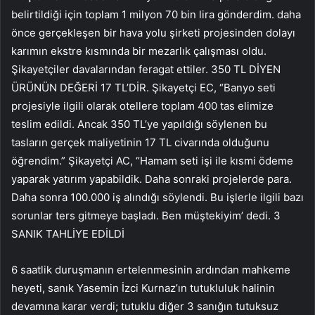
belirtildiği için toplam 1 milyon 70 bin lira gönderdim. daha
önce gerçekleşen bir hava yolu şirketi projesinden dolayı
karımın ekstre kısmında bir mezarlık çalışması oldu.
Şikayetçiler davalarından feragat ettiler. 350 TL DİYEN
ÜRÜNÜN DEĞERİ 17 TL’DİR. Şikayetçi EC, “Banyo seti
projesiyle ilgili olarak otellere toplam 400 tas elimize
teslim edildi. Ancak 350 TL’ye yapıldığı söylenen bu
tasların gerçek maliyetinin 17 TL civarında olduğunu
öğrendim.” Şikayetçi AC, “Hamam seti işi ile kısmi ödeme
yaparak yatırım yapabildik. Daha sonraki projelerde para.
Daha sonra 100.000 iş alındığı söylendi. Bu işlerle ilgili bazı
sorunlar ters gitmeye başladı. Ben müştekiyim’ dedi. 3
SANIK TAHLİYE EDİLDİ
6 saatlik duruşmanın ertelenmesinin ardından mahkeme
heyeti, sanık Yasemin İzci Kurnaz’ın tutukluluk halinin
devamına karar verdi; tutuklu diğer 3 sanığın tutuksuz