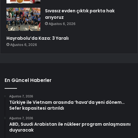
Sıvasız evden çıktık parkta hak
arıyoruz
Ağustos 6, 2026
Hayrabolu’da Kaza: 3 Yaralı
Ağustos 6, 2026
En Güncel Haberler
Ağustos 7, 2026
Türkiye ile Vietnam arasında ‘hava’da yeni dönem…
Sefer kapasitesi artırıldı
Ağustos 7, 2026
ABD, Suudi Arabistan ile nükleer program anlaşmasını
duyuracak