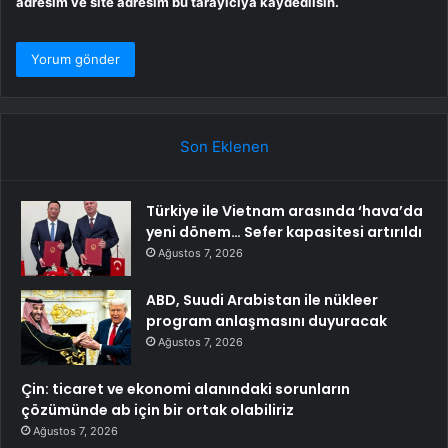
adresim ve site adresim bu tarayıcıya kaydedilsin.
Son Eklenen
Türkiye ile Vietnam arasında ‘hava’da
yeni dönem… Sefer kapasitesi artırıldı
Ağustos 7, 2026
ABD, Suudi Arabistan ile nükleer
program anlaşmasını duyuracak
Ağustos 7, 2026
Çin: ticaret ve ekonomi alanındaki sorunların
çözümünde ab için bir ortak olabiliriz
Ağustos 7, 2026