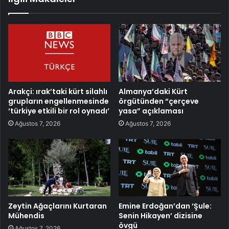
Arakçi: ırak’taki kürt silahlı
Almanya’daki Kürt
grupların engellenmesinde
örgütünden “çerçeve
‘türkiye etkili bir rol oynadı’
yasa” açıklaması
Ağustos 7, 2026
Ağustos 7, 2026
Zeytin Ağaçlarını Kurtaran
Emine Erdoğan’dan ‘Şule:
Mühendis
Senin Hikayen’ dizisine
övgü
Ağustos 7, 2026