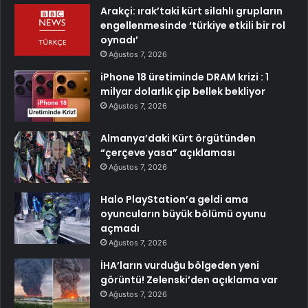
Arakçi: ırak’taki kürt silahlı grupların
engellenmesinde ‘türkiye etkili bir rol
oynadı’
Ağustos 7, 2026
iPhone 18 üretiminde DRAM krizi : 1
milyar dolarlık çip bellek bekliyor
Ağustos 7, 2026
Almanya’daki Kürt örgütünden
“çerçeve yasa” açıklaması
Ağustos 7, 2026
Halo PlayStation’a geldi ama
oyuncuların büyük bölümü oyunu
açmadı
Ağustos 7, 2026
İHA’ların vurduğu bölgeden yeni
görüntü! Zelenski’den açıklama var
Ağustos 7, 2026