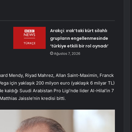
Arakçi: ırak’taki kürt silahlı
grupların engellenmesinde
‘türkiye etkili bir rol oynadı’
Ağustos 7, 2026
ard Mendy, Riyad Mahrez, Allan Saint-Maximin, Franck
ega için yaklaşık 200 milyon euro (yaklaşık 6 milyar TL)
 kaldığı Suudi Arabistan Pro Ligi’nde lider Al-Hilal’in 7
atthias Jaissle’nin kredisi bitti.