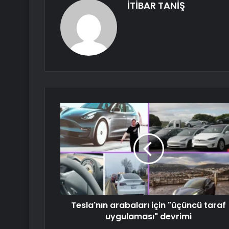
İTİBAR TANİŞ
Tesla'nın arabaları için "üçüncü taraf
uygulaması" devrimi