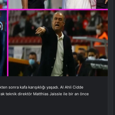
ikten sonra kafa karışıklığı yaşadı. Al Ahli Cidde
rak teknik direktör Matthias Jaissle ile bir an önce