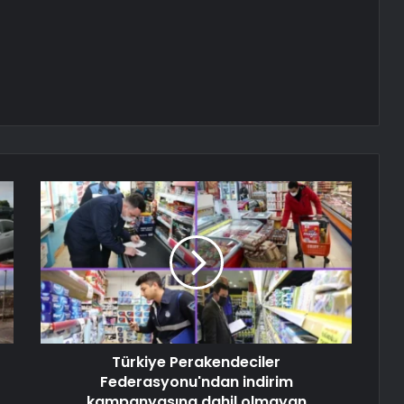
Türkiye Perakendeciler
Federasyonu'ndan indirim
kampanyasına dahil olmayan