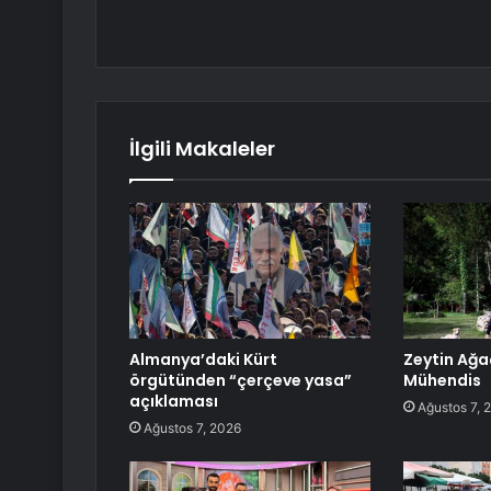
İlgili Makaleler
Almanya’daki Kürt
Zeytin Ağa
örgütünden “çerçeve yasa”
Mühendis
açıklaması
Ağustos 7, 
Ağustos 7, 2026