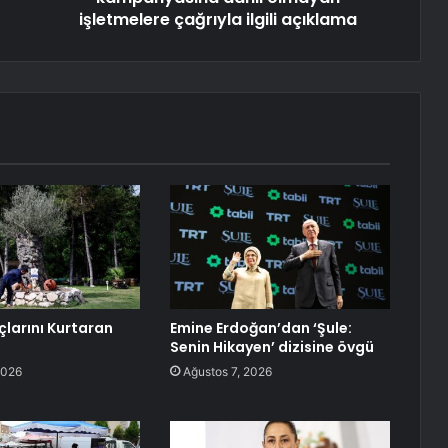
işletmelere çağrıyla ilgili açıklama
çlarını Kurtaran
Emine Erdoğan’dan ‘Şule:
Senin Hikayen’ dizisine övgü
2026
Ağustos 7, 2026