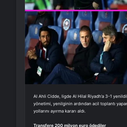
Al Ahli Cidde, ligde Al Hilal Riyadh’a 3-1 yenild
yönetimi, yenilginin ardından acil toplantı yapa
yollarını ayırma kararı aldı.
Transfere 200 milyon euro ödediler