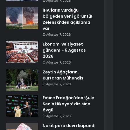
Ağustos 7, 2026
İHA’ların vurduğu
bölgeden yeni görüntü!
Zelenski’den açıklama
var
Ağustos 7, 2026
Ekonomi ve siyaset
gündemi- 6 Ağustos
2026
Ağustos 7, 2026
Zeytin Ağaçlarını
Kurtaran Mühendis
Ağustos 7, 2026
Emine Erdoğan’dan ‘Şule:
Senin Hikayen’ dizisine
övgü
Ağustos 7, 2026
Nakit para devri kapandı