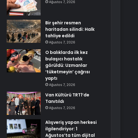
Ağustos 7, 2026
Bir şehir resmen
haritadan silindi: Halk
tahliye edildi
Ağustos 7, 2026
O balıklarda ilk kez
bulaşıcı hastalık
görüldü: Uzmanlar
‘tüketmeyin’ çağrısı
yaptı
Ağustos 7, 2026
Van Kültürü TRT1’de
Tanıtıldı
Ağustos 7, 2026
Alışveriş yapan herkesi
ilgilendiriyor: 1
Ağustos’ta tüm dijital