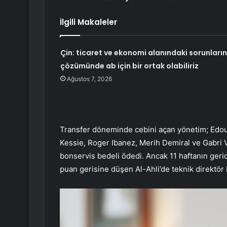
İlgili Makaleler
Çin: ticaret ve ekonomi alanındaki sorunların
çözümünde ab için bir ortak olabiliriz
Ağustos 7, 2026
Transfer döneminde cebini açan yönetim; Edou
Kessie, Roger Ibanez, Merih Demiral ve Gabri V
bonservis bedeli ödedi. Ancak 11 haftanın geride
puan gerisine düşen Al-Ahli’de teknik direktör M