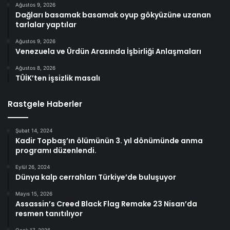
Ağustos 9, 2026
Dağları basamak basamak oyup gökyüzüne uzanan
tarlalar yaptılar
Ağustos 9, 2026
Venezuela ve Ürdün Arasında İşbirliği Anlaşmaları
Ağustos 8, 2026
TÜİK’ten işsizlik masalı
Rastgele Haberler
Şubat 14, 2024
Kadir Topbaş’ın ölümünün 3. yıl dönümünde anma
programı düzenlendi.
Eylül 26, 2024
Dünya kalp cerrahları Türkiye’de buluşuyor
Mayıs 15, 2026
Assassin’s Creed Black Flag Remake 23 Nisan’da
resmen tanıtılıyor
Ocak 17, 2026