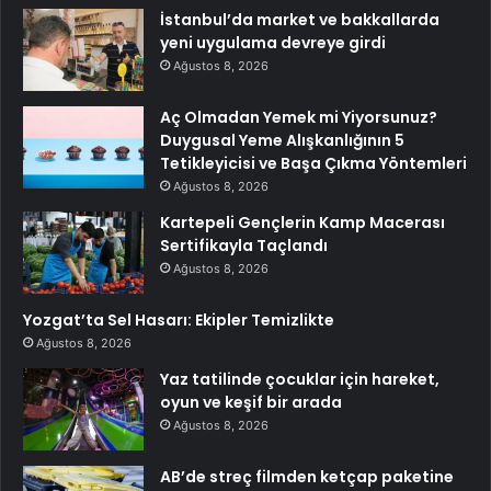
İstanbul’da market ve bakkallarda
yeni uygulama devreye girdi
Ağustos 8, 2026
Aç Olmadan Yemek mi Yiyorsunuz?
Duygusal Yeme Alışkanlığının 5
Tetikleyicisi ve Başa Çıkma Yöntemleri
Ağustos 8, 2026
Kartepeli Gençlerin Kamp Macerası
Sertifikayla Taçlandı
Ağustos 8, 2026
Yozgat’ta Sel Hasarı: Ekipler Temizlikte
Ağustos 8, 2026
Yaz tatilinde çocuklar için hareket,
oyun ve keşif bir arada
Ağustos 8, 2026
AB’de streç filmden ketçap paketine