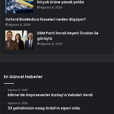
birçok ürüne yasak yolda
Ağustos 8, 2026
Oxford BioMedica hisseleri neden düşüyor?
Ağustos 8, 2026
DEM Parti İmralı heyeti Öcalan ile
görüştü
Ağustos 8, 2026
En Güncel Haberler
Ağustos 9, 2026
Edirne’de Hayırseverler Kızılay’a Vekalet Verdi
Ağustos 9, 2026
33 şehidimizin naaşı Erdal’ın siperi oldu