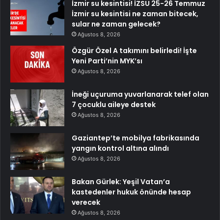
İzmir su kesintisi! İZSU 25-26 Temmuz
İzmir su kesintisi ne zaman bitecek,
sular ne zaman gelecek?
Ağustos 8, 2026
Özgür Özel A takımını belirledi! İşte
Yeni Parti’nin MYK’sı
Ağustos 8, 2026
İneği uçuruma yuvarlanarak telef olan
7 çocuklu aileye destek
Ağustos 8, 2026
Gaziantep’te mobilya fabrikasında
yangın kontrol altına alındı
Ağustos 8, 2026
Bakan Gürlek: Yeşil Vatan’a
kastedenler hukuk önünde hesap
verecek
Ağustos 8, 2026