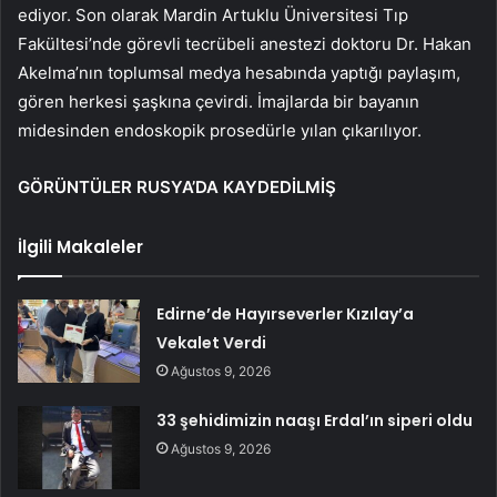
ediyor. Son olarak Mardin Artuklu Üniversitesi Tıp
Fakültesi’nde görevli tecrübeli anestezi doktoru Dr. Hakan
Akelma’nın toplumsal medya hesabında yaptığı paylaşım,
gören herkesi şaşkına çevirdi. İmajlarda bir bayanın
midesinden endoskopik prosedürle yılan çıkarılıyor.
GÖRÜNTÜLER RUSYA’DA KAYDEDİLMİŞ
İlgili Makaleler
Edirne’de Hayırseverler Kızılay’a
Vekalet Verdi
Ağustos 9, 2026
33 şehidimizin naaşı Erdal’ın siperi oldu
Ağustos 9, 2026