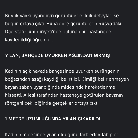
Büyük yankı uyandıran görüntülerle ilgili detaylar ise
bugün ortaya çıktı. Buna göre görüntülerin Rusya’daki
Dağıstan Cumhuriyeti’nde bulunan bir hastanede
kaydedildiği öğrenildi.
YILAN, BAHÇEDE UYURKEN AĞZINDAN GİRMİŞ
Kadının açık havada bahçesinde uyurken sürüngenin
boğazından aşağı kaydığı belirtildi. Kimliği belirlenmeyen
bayan sabah uyandığında midesinde hareketlenme
hissetti. Ailesi tarafından hastaneye götürülen bayanın
röntgeni çekildiğinde gerçekler ortaya çıktı.
1 METRE UZUNLUĞUNDA YILAN ÇIKARILDI
Kadının midesinde yılan olduğunu fark eden tabipler