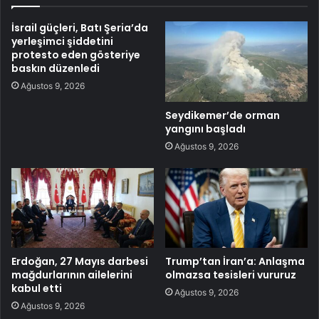
İsrail güçleri, Batı Şeria’da
yerleşimci şiddetini
protesto eden gösteriye
baskın düzenledi
Ağustos 9, 2026
Seydikemer’de orman
yangını başladı
Ağustos 9, 2026
Erdoğan, 27 Mayıs darbesi
Trump’tan İran’a: Anlaşma
mağdurlarının ailelerini
olmazsa tesisleri vururuz
kabul etti
Ağustos 9, 2026
Ağustos 9, 2026