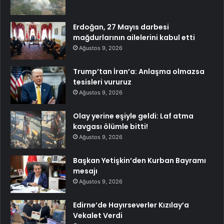
Erdoğan, 27 Mayıs darbesi
mağdurlarının ailelerini kabul etti
Ağustos 9, 2026
Trump’tan İran’a: Anlaşma olmazsa
tesisleri vururuz
Ağustos 9, 2026
Olay yerine eşiyle geldi: Laf atma
kavgası ölümle bitti!
Ağustos 9, 2026
Başkan Yetişkin’den Kurban Bayramı
mesajı
Ağustos 9, 2026
Edirne’de Hayırseverler Kızılay’a
Vekalet Verdi