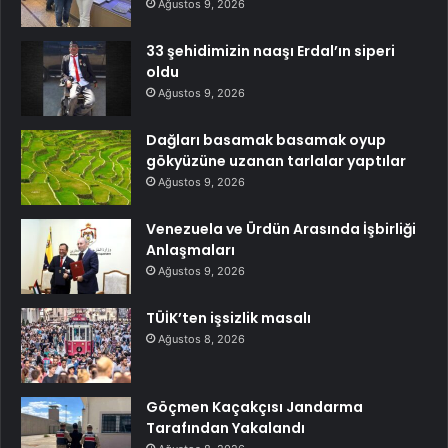
Ağustos 9, 2026
33 şehidimizin naaşı Erdal’ın siperi
oldu
Ağustos 9, 2026
Dağları basamak basamak oyup
gökyüzüne uzanan tarlalar yaptılar
Ağustos 9, 2026
Venezuela ve Ürdün Arasında İşbirliği
Anlaşmaları
Ağustos 9, 2026
TÜİK’ten işsizlik masalı
Ağustos 8, 2026
Göçmen Kaçakçısı Jandarma
Tarafından Yakalandı