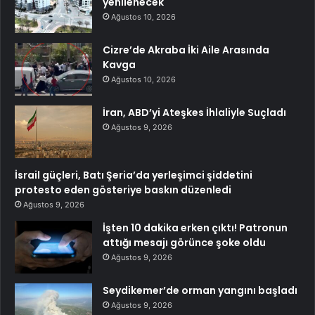
yenilenecek
Ağustos 10, 2026
Cizre’de Akraba İki Aile Arasında
Kavga
Ağustos 10, 2026
İran, ABD’yi Ateşkes İhlaliyle Suçladı
Ağustos 9, 2026
İsrail güçleri, Batı Şeria’da yerleşimci şiddetini
protesto eden gösteriye baskın düzenledi
Ağustos 9, 2026
İşten 10 dakika erken çıktı! Patronun
attığı mesajı görünce şoke oldu
Ağustos 9, 2026
Seydikemer’de orman yangını başladı
Ağustos 9, 2026