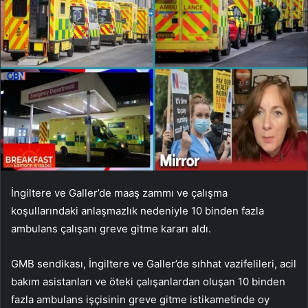
İngiltere ve Galler’de maaş zammı ve çalışma
koşullarındaki anlaşmazlık nedeniyle 10 binden fazla
ambulans çalışanı greve gitme kararı aldı.
GMB sendikası, İngiltere ve Galler’de sıhhat vazifelileri, acil
bakım asistanları ve öteki çalışanlardan oluşan 10 binden
fazla ambulans işçisinin greve gitme istikametinde oy