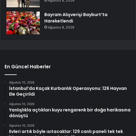
Ağustos 8, 2026
Bayram Alışverişi Bayburt’ta
Hareketlendi
Ağustos 8, 2026
En Güncel Haberler
Ağustos 10, 2026
İstanbul’da Kaçak Kurbanlık Operasyonu: 126 Hayvan
Ele Geçirildi
Ağustos 10, 2026
Yanlışlıkla açtıkları kuyu rengarenk bir doğa harikasına
dönüştü
Ağustos 10, 2026
Evleri artık böyle ısıtacaklar: 129 canlı paneli tek tek