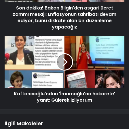
Son dakika! Bakan Bilgin'den asgari ücret
zammı mesajı: Enflasyonun tahribatı devam
ediyor, bunu dikkate alan bir düzenleme
yapacağız
Kaftancıoğlu'ndan 'İmamoğlu'na hakarete'
yanıt: Gülerek izliyorum
İlgili Makaleler