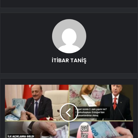
İTİBAR TANİŞ