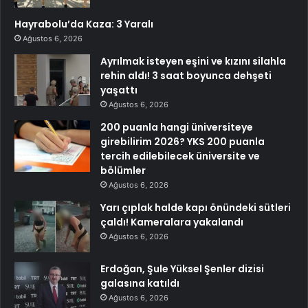
Hayrabolu’da Kaza: 3 Yaralı
Ağustos 6, 2026
Ayrılmak isteyen eşini ve kızını silahla
rehin aldı! 3 saat boyunca dehşeti
yaşattı
Ağustos 6, 2026
200 puanla hangi üniversiteye
girebilirim 2026? YKS 200 puanla
tercih edilebilecek üniversite ve
bölümler
Ağustos 6, 2026
Yarı çıplak halde kapı önündeki sütleri
çaldı! Kameralara yakalandı
Ağustos 6, 2026
Erdoğan, Şule Yüksel Şenler dizisi
galasına katıldı
Ağustos 6, 2026