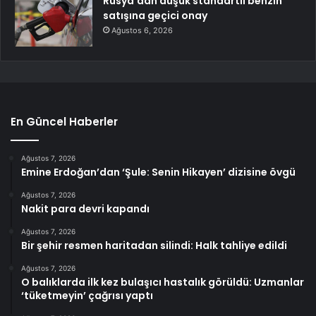
Rusya’dan düşük standartlı benzin
satışına geçici onay
Ağustos 6, 2026
En Güncel Haberler
Ağustos 7, 2026
Emine Erdoğan’dan ‘Şule: Senin Hikayen’ dizisine övgü
Ağustos 7, 2026
Nakit para devri kapandı
Ağustos 7, 2026
Bir şehir resmen haritadan silindi: Halk tahliye edildi
Ağustos 7, 2026
O balıklarda ilk kez bulaşıcı hastalık görüldü: Uzmanlar
‘tüketmeyin’ çağrısı yaptı