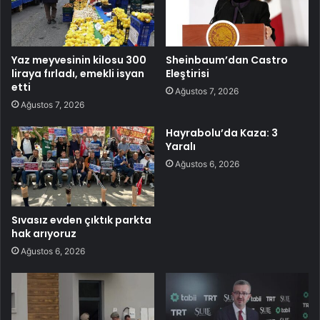
Yaz meyvesinin kilosu 300
Sheinbaum’dan Castro
liraya fırladı, emekli isyan
Eleştirisi
etti
Ağustos 7, 2026
Ağustos 7, 2026
Hayrabolu’da Kaza: 3
Yaralı
Ağustos 6, 2026
Sıvasız evden çıktık parkta
hak arıyoruz
Ağustos 6, 2026