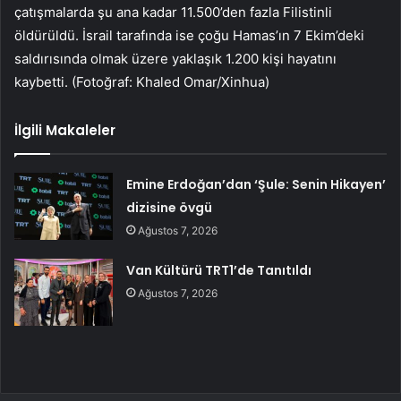
çatışmalarda şu ana kadar 11.500’den fazla Filistinli
öldürüldü. İsrail tarafında ise çoğu Hamas’ın 7 Ekim’deki
saldırısında olmak üzere yaklaşık 1.200 kişi hayatını
kaybetti. (Fotoğraf: Khaled Omar/Xinhua)
İlgili Makaleler
Emine Erdoğan’dan ‘Şule: Senin Hikayen’
dizisine övgü
Ağustos 7, 2026
Van Kültürü TRT1’de Tanıtıldı
Ağustos 7, 2026