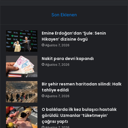
Son Eklenen
Emine Erdoğan’dan ‘Şule: Senin
Hikayen’ dizisine övgü
Ağustos 7, 2026
Nakit para devri kapandı
Ağustos 7, 2026
Bir şehir resmen haritadan silindi: Halk
tahliye edildi
Ağustos 7, 2026
O balıklarda ilk kez bulaşıcı hastalık
görüldü: Uzmanlar ‘tüketmeyin’
çağrısı yaptı
Ağustos 7, 2026