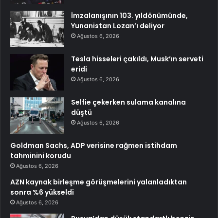
İmzalanışının 103. yıldönümünde,
Yunanistan Lozan’ı deliyor
Ağustos 6, 2026
Tesla hisseleri çakıldı, Musk’ın serveti
eridi
Ağustos 6, 2026
Selfie çekerken sulama kanalına
düştü
Ağustos 6, 2026
Goldman Sachs, ADP verisine rağmen istihdam
tahminini korudu
Ağustos 6, 2026
AZN kaynak birleşme görüşmelerini yalanladıktan
sonra %6 yükseldi
Ağustos 6, 2026