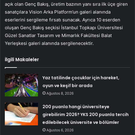
açık olan Genç Bakış, üretim bazının yanı sıra ilk üçe giren
sanatçılara Vision Arka Platform’un galeri alanında
eserlerini sergileme fırsatı sunacak. Ayrıca 10 eserden
oluşan Genç Bakış seçkisi İstanbul Topkapı Üniversitesi
Güzel Sanatlar Tasarım ve Mimarlık Fakültesi Balat
Yerleşkesi galeri alanında sergilenecektir.
İlgili Makaleler
Yaz tatilinde çocuklar için hareket,
oyun ve keşif bir arada
Ağustos 8, 2026
200 puanla hangi üniversiteye
girebilirim 2026? YKS 200 puanla tercih
edilebilecek üniversite ve bölümler
Ağustos 6, 2026