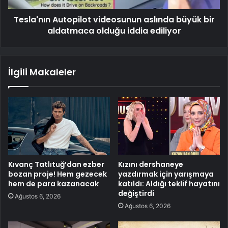
Tesla'nın Autopilot videosunun aslında büyük bir
aldatmaca olduğu iddia ediliyor
İlgili Makaleler
Kıvanç Tatlıtuğ’dan ezber
Kızını dershaneye
bozan proje! Hem gezecek
yazdırmak için yarışmaya
hem de para kazanacak
katıldı: Aldığı teklif hayatını
değiştirdi
Ağustos 6, 2026
Ağustos 6, 2026