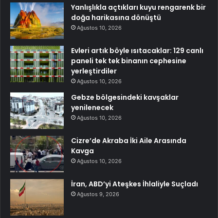
Yanlışlıkla açtıkları kuyu rengarenk bir
doğa harikasına dönüştü
Ağustos 10, 2026
Evleri artık böyle ısıtacaklar: 129 canlı
paneli tek tek binanın cephesine
yerleştirdiler
Ağustos 10, 2026
Gebze bölgesindeki kavşaklar
yenilenecek
Ağustos 10, 2026
Cizre’de Akraba İki Aile Arasında
Kavga
Ağustos 10, 2026
İran, ABD’yi Ateşkes İhlaliyle Suçladı
Ağustos 9, 2026