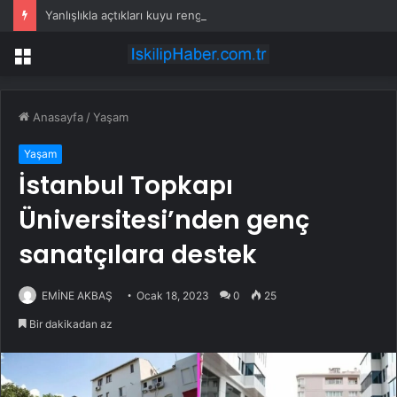
Yanlışlıkla açtıkları kuyu rengarenk bir doğa harikasına dönüştü
Menü
Anasayfa
/
Yaşam
Yaşam
İstanbul Topkapı
Üniversitesi’nden genç
sanatçılara destek
EMİNE AKBAŞ
Ocak 18, 2023
0
25
Bir dakikadan az