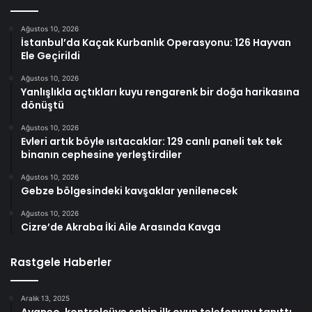
Ağustos 10, 2026
İstanbul’da Kaçak Kurbanlık Operasyonu: 126 Hayvan
Ele Geçirildi
Ağustos 10, 2026
Yanlışlıkla açtıkları kuyu rengarenk bir doğa harikasına
dönüştü
Ağustos 10, 2026
Evleri artık böyle ısıtacaklar: 129 canlı paneli tek tek
binanın cephesine yerleştirdiler
Ağustos 10, 2026
Gebze bölgesindeki kavşaklar yenilenecek
Ağustos 10, 2026
Cizre’de Akraba İki Aile Arasında Kavga
Rastgele Haberler
Aralık 13, 2025