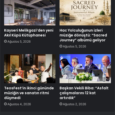
Kayseri Melikgazi’den yeni
Hac Yolculuğunun izleri
Akıl Küpü Kütüphanesi
müziğe dönüştü: “Sacred
Journey” albümü geliyor
Ağustos 5, 2026
Ağustos 5, 2026
TeosFest’in ikinci gününde
Başkan Vekili Biba: “Asfalt
müziğin ve sanatın ritmi
çalışmalarını 12 kat
düşmedi
artırdık”
Ağustos 4, 2026
Ağustos 2, 2026