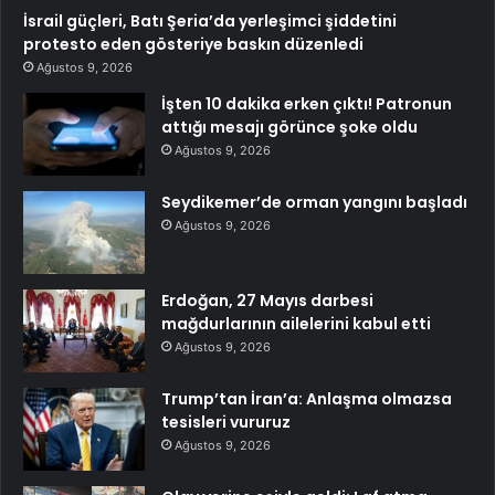
İsrail güçleri, Batı Şeria’da yerleşimci şiddetini
protesto eden gösteriye baskın düzenledi
Ağustos 9, 2026
İşten 10 dakika erken çıktı! Patronun
attığı mesajı görünce şoke oldu
Ağustos 9, 2026
Seydikemer’de orman yangını başladı
Ağustos 9, 2026
Erdoğan, 27 Mayıs darbesi
mağdurlarının ailelerini kabul etti
Ağustos 9, 2026
Trump’tan İran’a: Anlaşma olmazsa
tesisleri vururuz
Ağustos 9, 2026