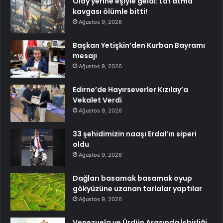
Olay yerine eşiyle geldi: Laf atma
kavgası ölümle bitti!
Ağustos 9, 2026
Başkan Yetişkin’den Kurban Bayramı
mesajı
Ağustos 9, 2026
Edirne’de Hayırseverler Kızılay’a
Vekalet Verdi
Ağustos 9, 2026
33 şehidimizin naaşı Erdal’ın siperi
oldu
Ağustos 9, 2026
Dağları basamak basamak oyup
gökyüzüne uzanan tarlalar yaptılar
Ağustos 9, 2026
Venezuela ve Ürdün Arasında İşbirliği