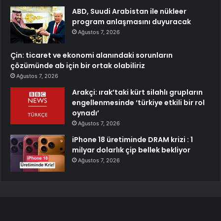
ABD, Suudi Arabistan ile nükleer
program anlaşmasını duyuracak
Ağustos 7, 2026
Çin: ticaret ve ekonomi alanındaki sorunların
çözümünde ab için bir ortak olabiliriz
Ağustos 7, 2026
Arakçi: ırak’taki kürt silahlı grupların
engellenmesinde ‘türkiye etkili bir rol
oynadı’
Ağustos 7, 2026
iPhone 18 üretiminde DRAM krizi : 1
milyar dolarlık çip bellek bekliyor
Ağustos 7, 2026