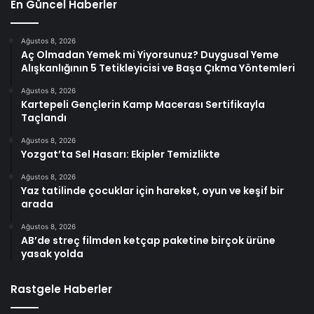
En Güncel Haberler
Ağustos 8, 2026
Aç Olmadan Yemek mi Yiyorsunuz? Duygusal Yeme
Alışkanlığının 5 Tetikleyicisi ve Başa Çıkma Yöntemleri
Ağustos 8, 2026
Kartepeli Gençlerin Kamp Macerası Sertifikayla
Taçlandı
Ağustos 8, 2026
Yozgat’ta Sel Hasarı: Ekipler Temizlikte
Ağustos 8, 2026
Yaz tatilinde çocuklar için hareket, oyun ve keşif bir
arada
Ağustos 8, 2026
AB’de streç filmden ketçap paketine birçok ürüne
yasak yolda
Rastgele Haberler