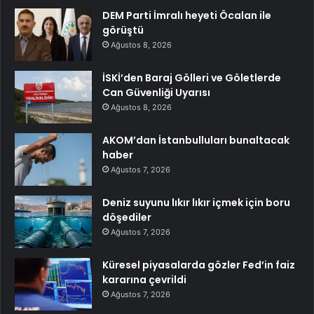
DEM Parti İmralı heyeti Öcalan ile
görüştü
Ağustos 8, 2026
İSKİ’den Baraj Gölleri ve Göletlerde
Can Güvenliği Uyarısı
Ağustos 8, 2026
AKOM’dan İstanbulluları bunaltacak
haber
Ağustos 7, 2026
Deniz suyunu lıkır lıkır içmek için boru
döşediler
Ağustos 7, 2026
Küresel piyasalarda gözler Fed’in faiz
kararına çevrildi
Ağustos 7, 2026