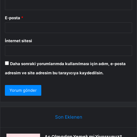
E-posta
*
İnternet sitesi
Daha sonraki yorumlarımda kullanılması için adım, e-posta
adresim ve site adresim bu tarayıcıya kaydedilsin.
Son Eklenen
Aç Olmadan Yemek mi Yiyorsunuz?