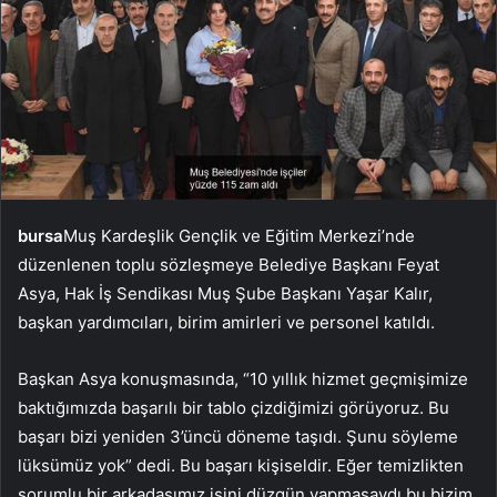
bursa
Muş Kardeşlik Gençlik ve Eğitim Merkezi’nde
düzenlenen toplu sözleşmeye Belediye Başkanı Feyat
Asya, Hak İş Sendikası Muş Şube Başkanı Yaşar Kalır,
başkan yardımcıları, birim amirleri ve personel katıldı.
Başkan Asya konuşmasında, “10 yıllık hizmet geçmişimize
baktığımızda başarılı bir tablo çizdiğimizi görüyoruz. Bu
başarı bizi yeniden 3’üncü döneme taşıdı. Şunu söyleme
lüksümüz yok” dedi. Bu başarı kişiseldir. Eğer temizlikten
sorumlu bir arkadaşımız işini düzgün yapmasaydı bu bizim