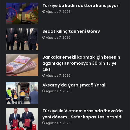
Türkiye bu kadın doktoru konuşuyor!
Ağustos 7, 2026
Sedat Kılınç’tan Yeni Görev
Ağustos 7, 2026
Bankalar emekli kapmak için kesenin
ağzını açtı! Promosyon 30 bin TL’ye
çıktı
Ağustos 7, 2026
Aksaray’da Çarpışma: 5 Yaralı
Ağustos 7, 2026
Türkiye ile Vietnam arasında ‘hava’da
yeni dönem… Sefer kapasitesi artırıldı
Ağustos 7, 2026