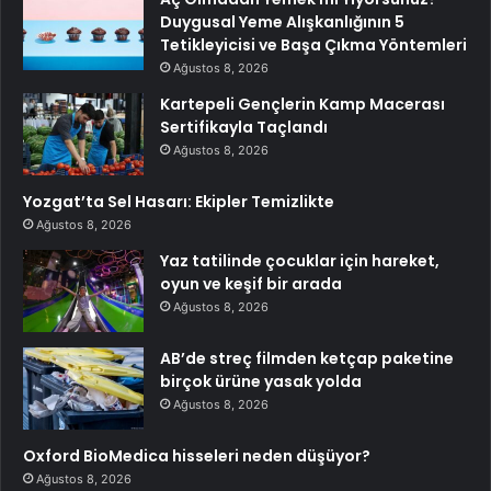
Duygusal Yeme Alışkanlığının 5
Tetikleyicisi ve Başa Çıkma Yöntemleri
Ağustos 8, 2026
Kartepeli Gençlerin Kamp Macerası
Sertifikayla Taçlandı
Ağustos 8, 2026
Yozgat’ta Sel Hasarı: Ekipler Temizlikte
Ağustos 8, 2026
Yaz tatilinde çocuklar için hareket,
oyun ve keşif bir arada
Ağustos 8, 2026
AB’de streç filmden ketçap paketine
birçok ürüne yasak yolda
Ağustos 8, 2026
Oxford BioMedica hisseleri neden düşüyor?
Ağustos 8, 2026