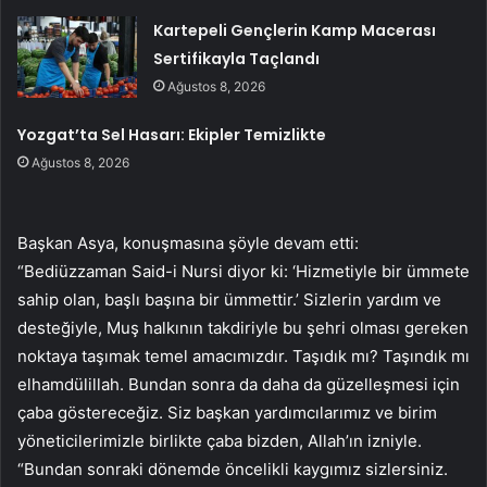
Kartepeli Gençlerin Kamp Macerası
Sertifikayla Taçlandı
Ağustos 8, 2026
Yozgat’ta Sel Hasarı: Ekipler Temizlikte
Ağustos 8, 2026
Başkan Asya, konuşmasına şöyle devam etti:
“Bediüzzaman Said-i Nursi diyor ki: ‘Hizmetiyle bir ümmete
sahip olan, başlı başına bir ümmettir.’ Sizlerin yardım ve
desteğiyle, Muş halkının takdiriyle bu şehri olması gereken
noktaya taşımak temel amacımızdır. Taşıdık mı? Taşındık mı
elhamdülillah. Bundan sonra da daha da güzelleşmesi için
çaba göstereceğiz. Siz başkan yardımcılarımız ve birim
yöneticilerimizle birlikte çaba bizden, Allah’ın izniyle.
“Bundan sonraki dönemde öncelikli kaygımız sizlersiniz.