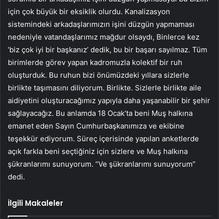
için çok büyük bir eksiklik olurdu. Kanalizasyon
sistemindeki arkadaşlarımızın işini düzgün yapmaması
nedeniyle vatandaşlarımız mağdur olsaydı, Binlerce kez
‘biz çok iyi bir başkanız’ dedik, bu bir başarı sayılmaz. Tüm
birimlerde görev yapan kadromuzla kolektif bir ruh
oluşturduk. Bu ruhun bizi önümüzdeki yıllara sizlerle
birlikte taşımasını diliyorum. Birlikte. Sizlerle birlikte aile
aidiyetini oluşturacağımız yapıyla daha yaşanabilir bir şehir
sağlayacağız. Bu anlamda 18 Ocak’ta beni Muş halkına
emanet eden Sayın Cumhurbaşkanımıza ve ekibine
teşekkür ediyorum. Süreç içerisinde yapılan anketlerde
açık farkla beni seçtiğiniz için sizlere ve Muş halkına
şükranlarımı sunuyorum. “Ve şükranlarımı sunuyorum”
dedi.
İlgili Makaleler