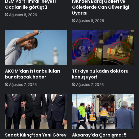
DEM Parti İmralı heyeti
İSKİ’den Baraj Gölleri ve
Öcalan ile görüştü
Göletlerde Can Güvenliği
Uyarısı
Ağustos 8, 2026
Ağustos 8, 2026
AKOM’dan İstanbulluları
Türkiye bu kadın doktoru
bunaltacak haber
konuşuyor!
Ağustos 7, 2026
Ağustos 7, 2026
Sedat Kılınç’tan Yeni Görev
Aksaray’da Çarpışma: 5