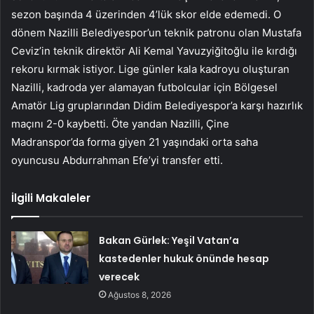
sezon başında 4 üzerinden 4’lük skor elde edemedi. O
dönem Nazilli Belediyespor’un teknik patronu olan Mustafa
Ceviz’in teknik direktör Ali Kemal Yavuzyiğitoğlu ile kırdığı
rekoru kırmak istiyor. Lige günler kala kadroyu oluşturan
Nazilli, kadroda yer alamayan futbolcular için Bölgesel
Amatör Lig gruplarından Didim Belediyespor’a karşı hazırlık
maçını 2-0 kaybetti. Öte yandan Nazilli, Çine
Madranspor’da forma giyen 21 yaşındaki orta saha
oyuncusu Abdurrahman Efe’yi transfer etti.
İlgili Makaleler
Bakan Gürlek: Yeşil Vatan’a
kastedenler hukuk önünde hesap
verecek
Ağustos 8, 2026