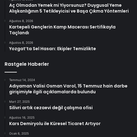
Aç Olmadan Yemek mi Yiyorsunuz? Duygusal Yeme
Alışkanlığının 5 Tetikleyicisi ve Başa Çıkma Yöntemleri
Ağustos 8, 2026
Kartepeli Gençlerin Kamp Macerası Sertifikayla
Taçlandı
Ağustos 8, 2026
Yozgat’ta Sel Hasarı: Ekipler Temizlikte
Rastgele Haberler
Temmuz 14, 2024
Adıyaman Valisi Osman Varol, 15 Temmuz hain darbe
girişimiyle ilgili açıklamalarda bulundu
Mart 27, 2025
Silivri artık cezaevi değil çalışma ofisi
Ağustos 16, 2025
Kars Demiryolu ile Küresel Ticaret Artıyor
Ocak 6, 2025