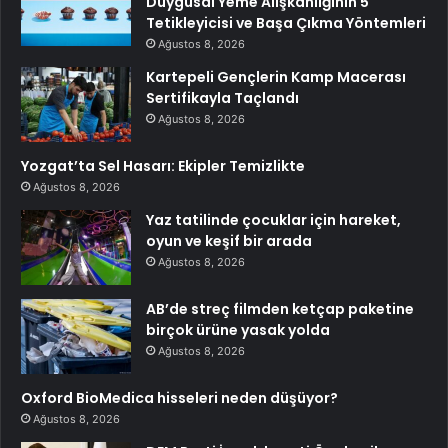
Duygusal Yeme Alışkanlığının 5
Tetikleyicisi ve Başa Çıkma Yöntemleri
Ağustos 8, 2026
Kartepeli Gençlerin Kamp Macerası
Sertifikayla Taçlandı
Ağustos 8, 2026
Yozgat’ta Sel Hasarı: Ekipler Temizlikte
Ağustos 8, 2026
Yaz tatilinde çocuklar için hareket,
oyun ve keşif bir arada
Ağustos 8, 2026
AB’de streç filmden ketçap paketine
birçok ürüne yasak yolda
Ağustos 8, 2026
Oxford BioMedica hisseleri neden düşüyor?
Ağustos 8, 2026