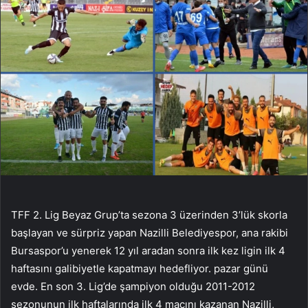
TFF 2. Lig Beyaz Grup’ta sezona 3 üzerinden 3’lük skorla
başlayan ve sürpriz yapan Nazilli Belediyespor, ana rakibi
Bursaspor’u yenerek 12 yıl aradan sonra ilk kez ligin ilk 4
haftasını galibiyetle kapatmayı hedefliyor. pazar günü
evde. En son 3. Lig’de şampiyon olduğu 2011-2012
sezonunun ilk haftalarında ilk 4 maçını kazanan Nazilli,