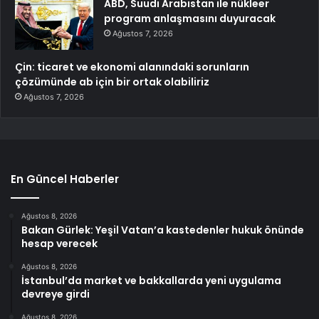
ABD, Suudi Arabistan ile nükleer
program anlaşmasını duyuracak
Ağustos 7, 2026
Çin: ticaret ve ekonomi alanındaki sorunların
çözümünde ab için bir ortak olabiliriz
Ağustos 7, 2026
En Güncel Haberler
Ağustos 8, 2026
Bakan Gürlek: Yeşil Vatan’a kastedenler hukuk önünde
hesap verecek
Ağustos 8, 2026
İstanbul’da market ve bakkallarda yeni uygulama
devreye girdi
Ağustos 8, 2026