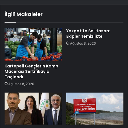
İlgili Makaleler
Yozgat’ta Sel Hasarı:
Ekipler Temizlikte
Ağustos 8, 2026
Kartepeli Gençlerin Kamp
Macerası Sertifikayla
Taçlandı
Ağustos 8, 2026