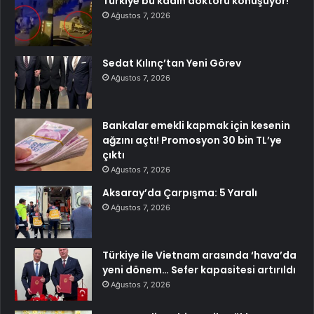
Türkiye bu kadın doktoru konuşuyor!
Ağustos 7, 2026
Sedat Kılınç’tan Yeni Görev
Ağustos 7, 2026
Bankalar emekli kapmak için kesenin
ağzını açtı! Promosyon 30 bin TL’ye
çıktı
Ağustos 7, 2026
Aksaray’da Çarpışma: 5 Yaralı
Ağustos 7, 2026
Türkiye ile Vietnam arasında ‘hava’da
yeni dönem… Sefer kapasitesi artırıldı
Ağustos 7, 2026