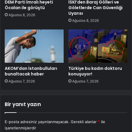
DEM Parti İmralı heyeti
İSKİ’den Baraj Gölleri ve
Öcalan ile görüştü
Göletlerde Can Güvenliği
Uyarısı
Ağustos 8, 2026
Ağustos 8, 2026
AKOM’dan İstanbulluları
Türkiye bu kadın doktoru
bunaltacak haber
konuşuyor!
Ağustos 7, 2026
Ağustos 7, 2026
Bir yanıt yazın
E-posta adresiniz yayınlanmayacak.
Gerekli alanlar
*
ile
işaretlenmişlerdir