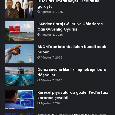
DEM Parti İmralı heyeti Öcalan ile
görüştü
Ağustos 8, 2026
İSKİ’den Baraj Gölleri ve Göletlerde
Can Güvenliği Uyarısı
Ağustos 8, 2026
AKOM’dan İstanbulluları bunaltacak
haber
Ağustos 7, 2026
Deniz suyunu lıkır lıkır içmek için boru
döşediler
Ağustos 7, 2026
Küresel piyasalarda gözler Fed’in faiz
kararına çevrildi
Ağustos 7, 2026