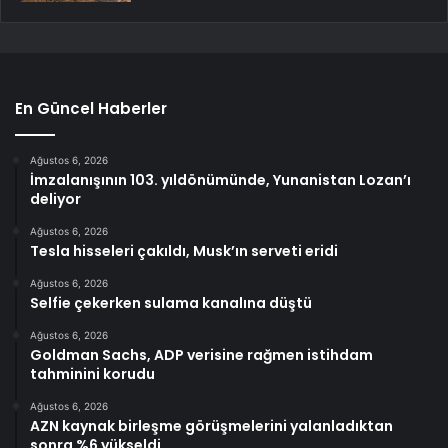
En Güncel Haberler
Ağustos 6, 2026
İmzalanışının 103. yıldönümünde, Yunanistan Lozan’ı
deliyor
Ağustos 6, 2026
Tesla hisseleri çakıldı, Musk’ın serveti eridi
Ağustos 6, 2026
Selfie çekerken sulama kanalına düştü
Ağustos 6, 2026
Goldman Sachs, ADP verisine rağmen istihdam
tahminini korudu
Ağustos 6, 2026
AZN kaynak birleşme görüşmelerini yalanladıktan
sonra %6 yükseldi