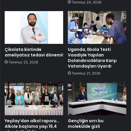
Temmuz 24, 2026
Çikolata kistinde
Uganda, Ebola Testi
ameliyatsız tedavi dönemi!
Vaadiyle Yapılan
Dolandırıcılıklara Karşı
Temmuz 23, 2026
Vatandaşları Uyardı
Temmuz 21, 2026
Yeşilay’dan alkol raporu…
Gençliğin sırrı bu
Alkole başlama yaşı 19,4
molekülde gizli