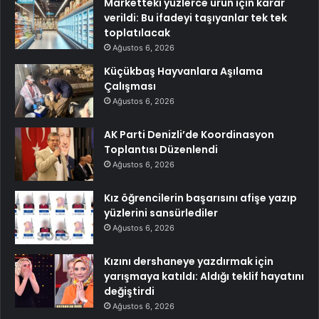
Marketteki yüzlerce ürün için karar
verildi: Bu ifadeyi taşıyanlar tek tek
toplatılacak
Ağustos 6, 2026
Küçükbaş Hayvanlara Aşılama
Çalışması
Ağustos 6, 2026
AK Parti Denizli’de Koordinasyon
Toplantısı Düzenlendi
Ağustos 6, 2026
Kız öğrencilerin başarısını afişe yazıp
yüzlerini sansürlediler
Ağustos 6, 2026
Kızını dershaneye yazdırmak için
yarışmaya katıldı: Aldığı teklif hayatını
değiştirdi
Ağustos 6, 2026