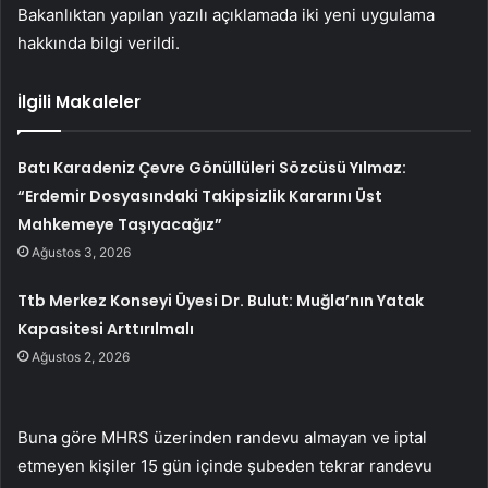
Bakanlıktan yapılan yazılı açıklamada iki yeni uygulama
hakkında bilgi verildi.
İlgili Makaleler
Batı Karadeniz Çevre Gönüllüleri Sözcüsü Yılmaz:
“Erdemir Dosyasındaki Takipsizlik Kararını Üst
Mahkemeye Taşıyacağız”
Ağustos 3, 2026
Ttb Merkez Konseyi Üyesi Dr. Bulut: Muğla’nın Yatak
Kapasitesi Arttırılmalı
Ağustos 2, 2026
Buna göre MHRS üzerinden randevu almayan ve iptal
etmeyen kişiler 15 gün içinde şubeden tekrar randevu