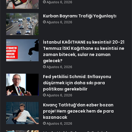
Ağustos 6, 2026
Kurban Bayramı Trafiği Yoğunlaştı
Ağustos 6, 2026
İstanbul KAĞITHANE su kesintisi! 20-21
Temmuz İSKİ Kağıthane su kesintisi ne
zaman bitecek, sular ne zaman
gelecek?
Ağustos 6, 2026
Fed yetkilisi Schmid: Enflasyonu
düşürmek için daha sıkı para
politikası gerekebilir
Ağustos 6, 2026
Kıvanç Tatlıtuğ’dan ezber bozan
proje! Hem gezecek hem de para
kazanacak
Ağustos 6, 2026