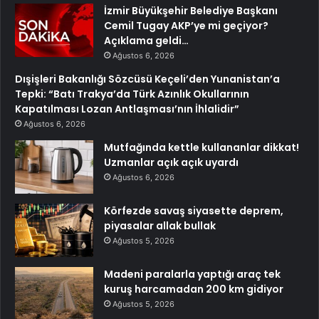
İzmir Büyükşehir Belediye Başkanı
Cemil Tugay AKP’ye mi geçiyor?
Açıklama geldi…
Ağustos 6, 2026
Dışişleri Bakanlığı Sözcüsü Keçeli’den Yunanistan’a
Tepki: “Batı Trakya’da Türk Azınlık Okullarının
Kapatılması Lozan Antlaşması’nın İhlalidir”
Ağustos 6, 2026
Mutfağında kettle kullananlar dikkat!
Uzmanlar açık açık uyardı
Ağustos 6, 2026
Körfezde savaş siyasette deprem,
piyasalar allak bullak
Ağustos 5, 2026
Madeni paralarla yaptığı araç tek
kuruş harcamadan 200 km gidiyor
Ağustos 5, 2026