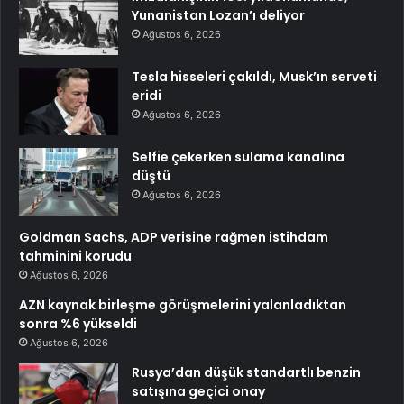
Yunanistan Lozan’ı deliyor
Ağustos 6, 2026
Tesla hisseleri çakıldı, Musk’ın serveti
eridi
Ağustos 6, 2026
Selfie çekerken sulama kanalına
düştü
Ağustos 6, 2026
Goldman Sachs, ADP verisine rağmen istihdam
tahminini korudu
Ağustos 6, 2026
AZN kaynak birleşme görüşmelerini yalanladıktan
sonra %6 yükseldi
Ağustos 6, 2026
Rusya’dan düşük standartlı benzin
satışına geçici onay