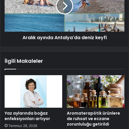
Aralık ayında Antalya'da deniz keyfi
İlgili Makaleler
Yaz aylarında boğaz
Aromaterapötik ürünlere
enfeksiyonları artıyor
de ruhsat ve eczane
zorunluluğu getirildi
Temmuz 28, 2026