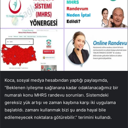
Koca, sosyal medya hesabından yaptığı paylaşımda,
“Beklenen iyileşme sağlanana kadar odaklanacağımız bir
numaralı konu MHRS randevu sorunları. Sistemdeki
gereksiz yük artışı ve zaman kaybına karşı iki uygulama
başlatıldı. zamanı kullanmak bizi şu anda hayal bile
edilemeyecek noktalara götürebilir.” terimini kullandı.