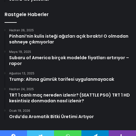
Rastgele Haberler
Haziran 26, 2025
Pinhani’nin kulis isteği ağızları açık bıraktı! O olmadan
sahneye çıkmıyorlar
Mayıs 19, 2025
Subaru of America birçok modelde fiyatları artırıyor –
rapor
Ağustos 13, 2025
Trump: Altına gümrük tarifesi uygulanmayacak
Haziran 24, 2025
TRT 1 canlı maç nereden izlenir? (SEATTLE PSG) TRT 1 HD
kesintisiz donmadan nasıl izlenir?
Ocak 19, 2026
Ordu’da Aromatik Bitki Üretimi Artıyor