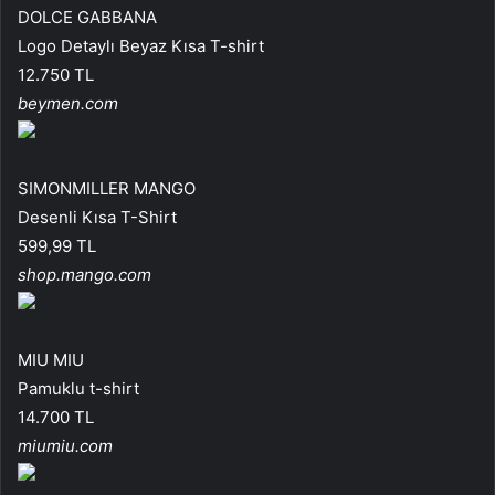
DOLCE GABBANA
Logo Detaylı Beyaz Kısa T-shirt
12.750 TL
beymen.com
SIMONMILLER MANGO
Desenli Kısa T-Shirt
599,99 TL
shop.mango.com
MIU MIU
Pamuklu t-shirt
14.700 TL
miumiu.com