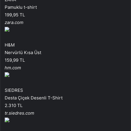
Pamuklu t-shirt
199,95 TL
zara.com
H&M
Nervürlü Kısa Üst
159,99 TL
hm.com
SIEDRES
Desta Çiçek Desenli T-Shirt
2.310 TL
tr.siedres.com