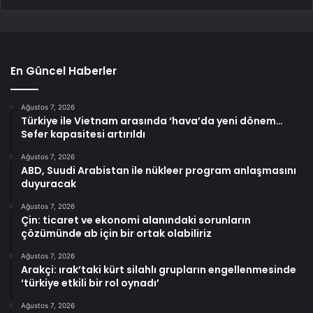
En Güncel Haberler
Ağustos 7, 2026
Türkiye ile Vietnam arasında ‘hava’da yeni dönem…
Sefer kapasitesi artırıldı
Ağustos 7, 2026
ABD, Suudi Arabistan ile nükleer program anlaşmasını
duyuracak
Ağustos 7, 2026
Çin: ticaret ve ekonomi alanındaki sorunların
çözümünde ab için bir ortak olabiliriz
Ağustos 7, 2026
Arakçi: ırak’taki kürt silahlı grupların engellenmesinde
‘türkiye etkili bir rol oynadı’
Ağustos 7, 2026