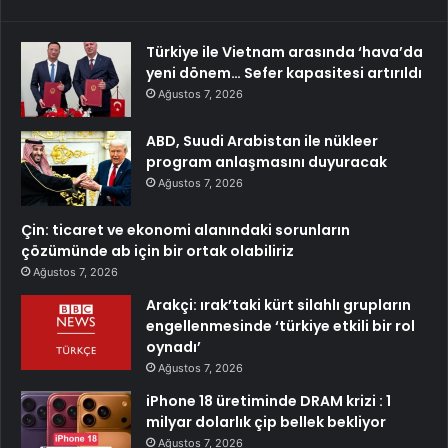
Türkiye ile Vietnam arasında ‘hava’da
yeni dönem… Sefer kapasitesi artırıldı
Ağustos 7, 2026
ABD, Suudi Arabistan ile nükleer
program anlaşmasını duyuracak
Ağustos 7, 2026
Çin: ticaret ve ekonomi alanındaki sorunların
çözümünde ab için bir ortak olabiliriz
Ağustos 7, 2026
Arakçi: ırak’taki kürt silahlı grupların
engellenmesinde ‘türkiye etkili bir rol
oynadı’
Ağustos 7, 2026
iPhone 18 üretiminde DRAM krizi : 1
milyar dolarlık çip bellek bekliyor
Ağustos 7, 2026