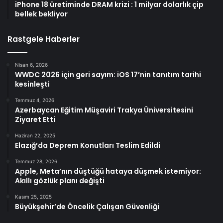
iPhone 18 üretiminde DRAM krizi : 1 milyar dolarlık çip
bellek bekliyor
Rastgele Haberler
Nisan 6, 2026
WWDC 2026 için geri sayım: iOS 17’nin tanıtım tarihi
kesinleşti
Temmuz 4, 2026
Azerbaycan Eğitim Müşaviri Trakya Üniversitesini
Ziyaret Etti
Haziran 22, 2025
Elazığ’da Deprem Konutları Teslim Edildi
Temmuz 28, 2026
Apple, Meta’nın düştüğü hataya düşmek istemiyor:
Akıllı gözlük planı değişti
Kasım 25, 2025
Büyükşehir’de Öncelik Çalışan Güvenliği