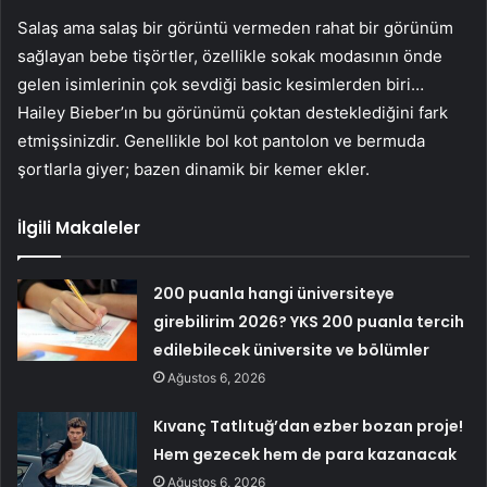
Salaş ama salaş bir görüntü vermeden rahat bir görünüm
sağlayan bebe tişörtler, özellikle sokak modasının önde
gelen isimlerinin çok sevdiği basic kesimlerden biri…
Hailey Bieber’ın bu görünümü çoktan desteklediğini fark
etmişsinizdir. Genellikle bol kot pantolon ve bermuda
şortlarla giyer; bazen dinamik bir kemer ekler.
İlgili Makaleler
200 puanla hangi üniversiteye
girebilirim 2026? YKS 200 puanla tercih
edilebilecek üniversite ve bölümler
Ağustos 6, 2026
Kıvanç Tatlıtuğ’dan ezber bozan proje!
Hem gezecek hem de para kazanacak
Ağustos 6, 2026