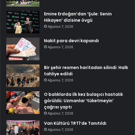
Emine Erdoğan’dan ‘Şule: Senin
Hikayen’ dizisine övgü
Ağustos 7, 2026
Nakit para devri kapandı
Ağustos 7, 2026
Bir şehir resmen haritadan silindi: Halk
tahliye edildi
Ağustos 7, 2026
O balıklarda ilk kez bulaşıcı hastalık
görüldü: Uzmanlar ‘tüketmeyin’
çağrısı yaptı
Ağustos 7, 2026
Van Kültürü TRT1’de Tanıtıldı
Ağustos 7, 2026