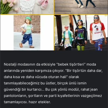
Nostalji modasının da etkisiyle “bebek tişörtleri” moda
anlarında yeniden karşımıza çıkıyor. “Bir tişörtün daha dar,
daha kısa ve daha vücuda oturan hali” olarak
tanımlayabileceğimiz bu üstler, birçok ünlü ismin
güvendiği bir kurtarıcı… Bu çok yönlü modül, rahat jean
pantolonların, şortların ve parti kıyafetlerinin vazgeçilmez
tamamlayıcısı. hazır etekler.