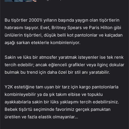
Bu tişörtler 2000’li yılların başında yaygın olan tişörtlerin
hatırasını taşıyor. Evet, Britney Spears ve Paris Hilton gibi
ünlülerin tişörtleri, düşük belli kot pantolonlar ve kalçadan
aşağı sarkan eteklerle kombinleniyor.
Sakin ve lüks bir atmosfer yaratmak isteyenler ise tek renk
tercih edebilir; ancak eğlenceli grafikler veya ilginç dokular
bulmak bu trend için daha özel bir stil anı yaratabilir.
Y2K estetiğine tam uyan bir tarz için kargo pantolonlarla
kombinleyebilir ya da şık takım elbise ve topuklu
ayakkabılarla sakin bir lüks yaklaşımı tercih edebilirsiniz.
Bebek tişörtü seçiminde favorimiz gerçek pamuktan
üretilen ve fazla elastik olmayanlar…