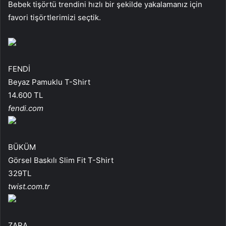
Bebek tişörtü trendini hızlı bir şekilde yakalamanız için
favori tişörtlerimizi seçtik.
FENDİ
Beyaz Pamuklu T-Shirt
14.600 TL
fendi.com
BÜKÜM
Görsel Baskılı Slim Fit T-Shirt
329TL
twist.com.tr
ZARA