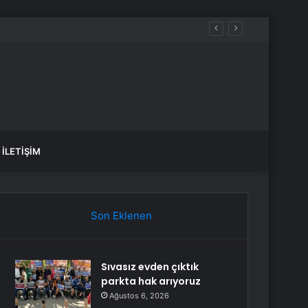
İLETIŞIM
Son Eklenen
Sıvasız evden çıktık
parkta hak arıyoruz
Ağustos 6, 2026