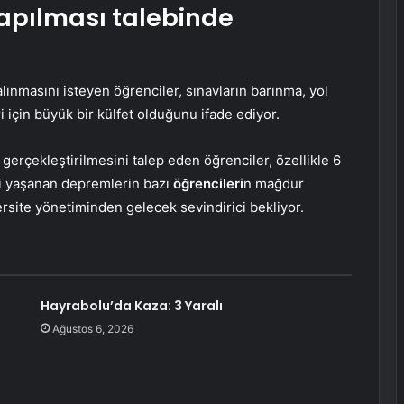
yapılması talebinde
 alınmasını isteyen öğrenciler, sınavların barınma, yol
i için büyük bir külfet olduğunu ifade ediyor.
gerçekleştirilmesini talep eden öğrenciler, özellikle 6
i yaşanan depremlerin bazı
öğrencileri
n mağdur
site yönetiminden gelecek sevindirici bekliyor.
Hayrabolu’da Kaza: 3 Yaralı
Ağustos 6, 2026