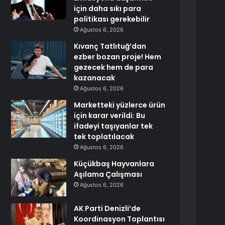
için daha sıkı para
politikası gerekebilir
Ağustos 6, 2026
Kıvanç Tatlıtuğ’dan
ezber bozan proje! Hem
gezecek hem de para
kazanacak
Ağustos 6, 2026
Marketteki yüzlerce ürün
için karar verildi: Bu
ifadeyi taşıyanlar tek
tek toplatılacak
Ağustos 6, 2026
Küçükbaş Hayvanlara
Aşılama Çalışması
Ağustos 6, 2026
AK Parti Denizli’de
Koordinasyon Toplantısı