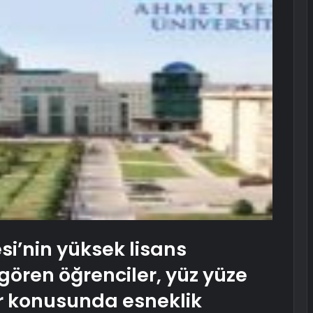
si’nin yüksek lisans
ören öğrenciler, yüz yüze
ar konusunda esneklik