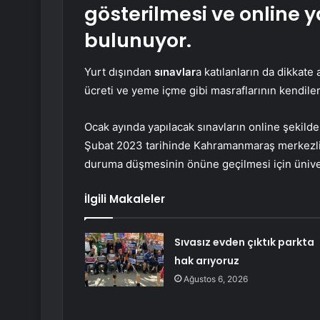
gösterilmesi ve online 
bulunuyor.
Yurt dışından
sınavlar
a katılanların da dikkate
ücreti ve yeme içme gibi masraflarının kendiler
Ocak ayında yapılacak sınavların online şekilde 
Şubat 2023 tarihinde Kahramanmaraş merkezl
duruma düşmesinin önüne geçilmesi için üniver
İlgili Makaleler
Sıvasız evden çıktık parkta
hak arıyoruz
Ağustos 6, 2026