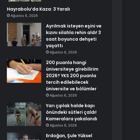
Hayrabolu’da Kaza: 3 Yaralı
Ağustos 6, 2026
Ayrılmak isteyen eşini ve
kızını silahla rehin aldı! 3
saat boyunca dehşeti
yaşattı
Ağustos 6, 2026
200 puanla hangi
üniversiteye girebilirim
2026? YKS 200 puanla
tercih edilebilecek
üniversite ve bölümler
Ağustos 6, 2026
Yarı çıplak halde kapı
önündeki sütleri çaldı!
Kameralara yakalandı
Ağustos 6, 2026
Erdoğan, Şule Yüksel