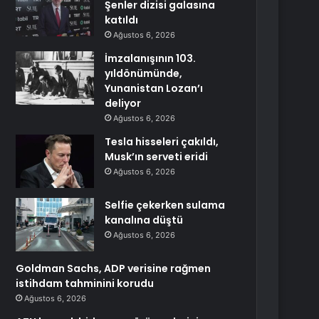
Şenler dizisi galasına
katıldı
Ağustos 6, 2026
İmzalanışının 103.
yıldönümünde,
Yunanistan Lozan’ı
deliyor
Ağustos 6, 2026
Tesla hisseleri çakıldı,
Musk’ın serveti eridi
Ağustos 6, 2026
Selfie çekerken sulama
kanalına düştü
Ağustos 6, 2026
Goldman Sachs, ADP verisine rağmen
istihdam tahminini korudu
Ağustos 6, 2026