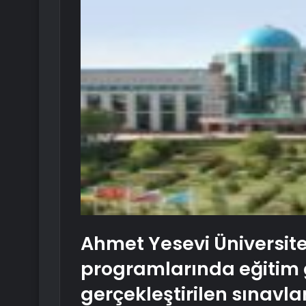
Ahmet Yesevi Üniversite
programlarında eğitim g
gerçekleştirilen sınavl