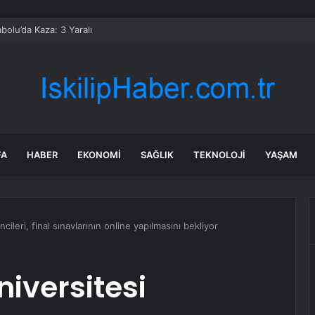
bolu’da Kaza: 3 Yaralı
FA
HABER
EKONOMI
SAĞLIK
TEKNOLOJI
YAŞAM
leri, final sınavlarının online yapılmasını bekliyor
iversitesi