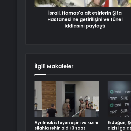
İsrail, Hamas'a ait esirlerin Şifa
Hastanesi'ne getirilişini ve tünel
iddiasını paylaştı
İlgili Makaleler
Ayrılmak isteyen eşini ve kızını
Erdoğan, Ş
silahla rehin aldı! 3 saat
dizisi gala