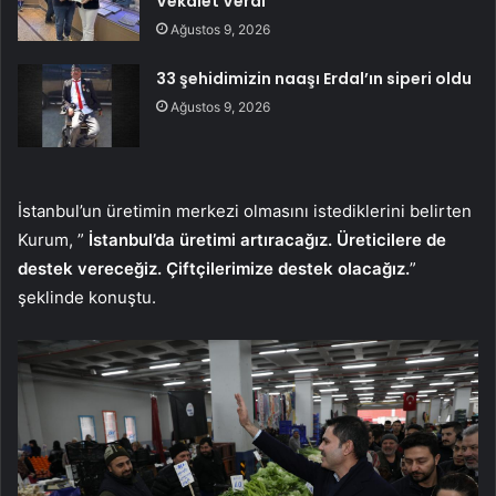
Vekalet Verdi
Ağustos 9, 2026
33 şehidimizin naaşı Erdal’ın siperi oldu
Ağustos 9, 2026
İstanbul’un üretimin merkezi olmasını istediklerini belirten
Kurum, ”
İstanbul’da üretimi artıracağız. Üreticilere de
destek vereceğiz. Çiftçilerimize destek olacağız.
”
şeklinde konuştu.