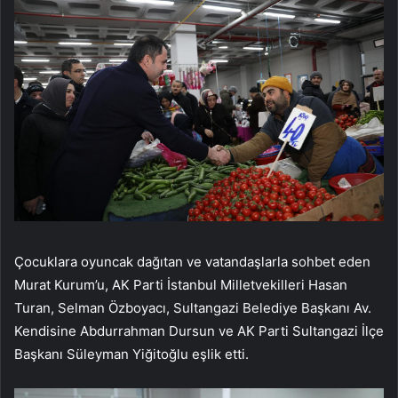
Çocuklara oyuncak dağıtan ve vatandaşlarla sohbet eden
Murat Kurum’u, AK Parti İstanbul Milletvekilleri Hasan
Turan, Selman Özboyacı, Sultangazi Belediye Başkanı Av.
Kendisine Abdurrahman Dursun ve AK Parti Sultangazi İlçe
Başkanı Süleyman Yiğitoğlu eşlik etti.