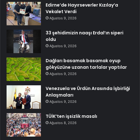
Edirne’de Hayırseverler Kızılay’a
Vekalet Verdi
Ağustos 9, 2026
33 şehidimizin naaşı Erdal’ın siperi
oldu
Ağustos 9, 2026
Dağları basamak basamak oyup
gökyüzüne uzanan tarlalar yaptılar
Ağustos 9, 2026
Venezuela ve Ürdün Arasında İşbirliği
Anlaşmaları
Ağustos 9, 2026
TÜİK’ten işsizlik masalı
Ağustos 8, 2026