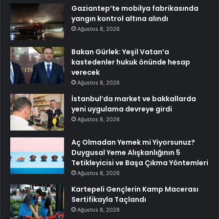
Gaziantep’te mobilya fabrikasında
yangın kontrol altına alındı
Ağustos 8, 2026
Bakan Gürlek: Yeşil Vatan’a
kastedenler hukuk önünde hesap
verecek
Ağustos 8, 2026
İstanbul’da market ve bakkallarda
yeni uygulama devreye girdi
Ağustos 8, 2026
Aç Olmadan Yemek mi Yiyorsunuz?
Duygusal Yeme Alışkanlığının 5
Tetikleyicisi ve Başa Çıkma Yöntemleri
Ağustos 8, 2026
Kartepeli Gençlerin Kamp Macerası
Sertifikayla Taçlandı
Ağustos 8, 2026