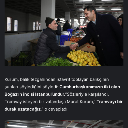
Kurum, balık tezgahından istavrit toplayan balıkçının
şunları söylediğini söyledi:
Cumhurbaşkanımızın ilki olan
Boğaz’ın incisi İstanbul’undur.
“Sözleriyle karşılandı.
Tramvay isteyen bir vatandaşa Murat Kurum,”
Tramvayı bir
durak uzatacağız.
” o cevapladı.