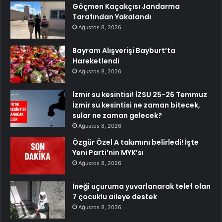
Göçmen Kaçakçısı Jandarma
Tarafından Yakalandı
Ağustos 8, 2026
Bayram Alışverişi Bayburt’ta
Hareketlendi
Ağustos 8, 2026
İzmir su kesintisi! İZSU 25-26 Temmuz
İzmir su kesintisi ne zaman bitecek,
sular ne zaman gelecek?
Ağustos 8, 2026
Özgür Özel A takımını belirledi! İşte
Yeni Parti’nin MYK’sı
Ağustos 8, 2026
İneği uçuruma yuvarlanarak telef olan
7 çocuklu aileye destek
Ağustos 8, 2026