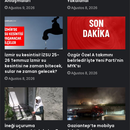
Anlaşmaları
Yakalandı
Ağustos 9, 2026
Ağustos 8, 2026
İzmir su kesintisi! İZSU 25-
Özgür Özel A takımını
26 Temmuz İzmir su
belirledi! İşte Yeni Parti’nin
kesintisi ne zaman bitecek,
MYK’sı
sular ne zaman gelecek?
Ağustos 8, 2026
Ağustos 8, 2026
İneği uçuruma
Gaziantep’te mobilya