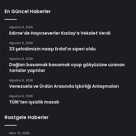
En Güncel Haberler
Ağustos 9, 2026
Edirne’de Hayırseverler Kızılay’a Vekalet Verdi
Ağustos 9, 2026
33 şehidimizin naaşı Erdal’ın siperi oldu
Ağustos 9, 2026
Dağları basamak basamak oyup gökyüzüne uzanan
tarlalar yaptılar
Ağustos 9, 2026
Venezuela ve Ürdün Arasında İşbirliği Anlaşmaları
Ağustos 8, 2026
TÜİK’ten işsizlik masalı
Rastgele Haberler
Mart 15, 2026