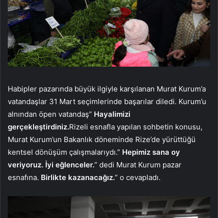
Habipler pazarında büyük ilgiyle karşılanan Murat Kurum’a
vatandaşlar 31 Mart seçimlerinde başarılar diledi. Kurum’u
alnından öpen vatandaş”
Hayalimizi
gerçekleştirdiniz.
Rizeli esnafla yapılan sohbetin konusu,
Murat Kurum’un Bakanlık döneminde Rize’de yürüttüğü
kentsel dönüşüm çalışmalarıydı.”
Hepimiz sana oy
veriyoruz. İyi eğlenceler.
” dedi Murat Kurum pazar
esnafına.
Birlikte kazanacağız.
” o cevapladı.