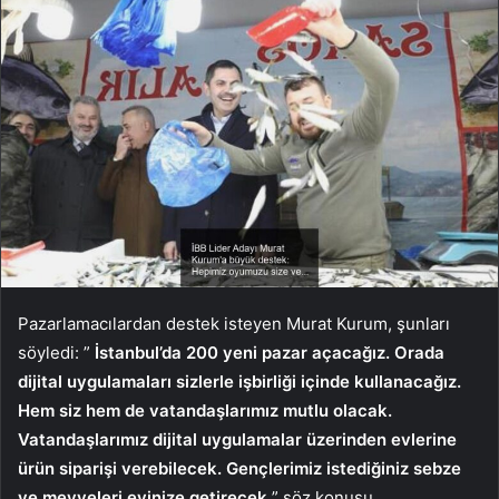
Pazarlamacılardan destek isteyen Murat Kurum, şunları
söyledi: ”
İstanbul’da 200 yeni pazar açacağız. Orada
dijital uygulamaları sizlerle işbirliği içinde kullanacağız.
Hem siz hem de vatandaşlarımız mutlu olacak.
Vatandaşlarımız dijital uygulamalar üzerinden evlerine
ürün siparişi verebilecek. Gençlerimiz istediğiniz sebze
ve meyveleri evinize getirecek.
” söz konusu.